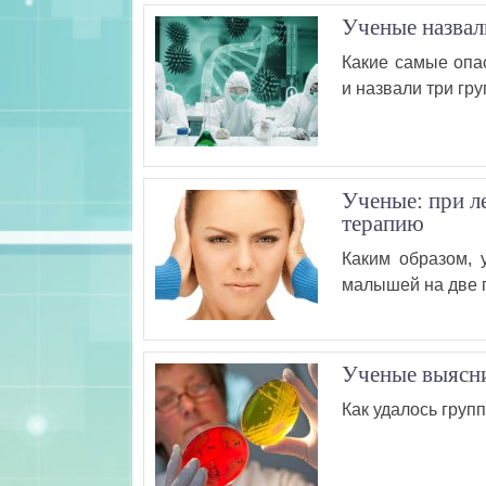
Ученые назвал
Какие самые опа
и назвали три гру
Ученые: при л
терапию
Каким образом, 
малышей на две г
Ученые выясни
Как удалось групп