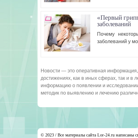
«Первый грипп
заболеваний
Почему некотор
заболеваний у мо
Новости — это оперативная информация,
достижениях, как в иных сферах, так и в
информацию о появлении и исследовании
методик по выявлению и лечению разли
© 2023 / Все материалы сайта Lor-24.ru написаны с