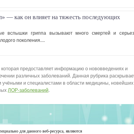
» — как он влияет на тяжесть последующих
ые вспышки гриппа вызывают много смертей и серье
лодого поколения....
 которая предоставляет информацию о нововведениях и
 лечении различных заболеваний. Данная рубрика раскрывае
 учёными и специалистами в области медицины, новейших
чных
ЛОР-заболеваний
.
пециально для данного веб-ресурса, являются