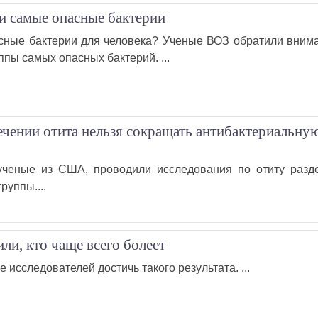
и самые опасные бактерии
сные бактерии для человека? Ученые ВОЗ обратили вним
ппы самых опасных бактерий. ...
ечении отита нельзя сокращать антибактериальну
ученые из США, проводили исследования по отиту разд
руппы....
ли, кто чаще всего болеет
е исследователей достичь такого результата. ...