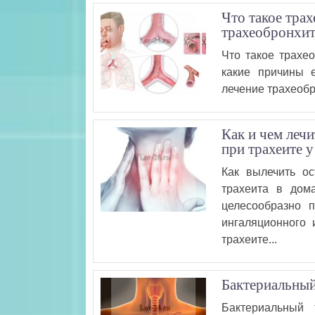
Что такое тра
трахеобронхит
Что такое трахео
какие причины 
лечение трахеобр
Как и чем лечи
при трахеите у
Как вылечить ос
трахеита в дом
целесообразно 
ингаляционного 
трахеите...
Бактериальный
Бактериальный 