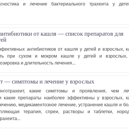
агностика и лечение бактериального трахеита у дет
нтибиотики от кашля — список препаратов для
тей
фективных антибиотиков от кашля у детей и взрослых, к
ть при сухом и мокром кашле у детей и взрослых,
озировка и длительность лечения...
т — симптомы и лечение у взрослых
нготрахеит, какие симптомы и проявления, чем ле
 и какие препараты наиболее эффективны у взрослых, к
ечению, медикаментозное лечение, устранение кашля и бо
епляющая терапия, спреи, растворы и таблетки, норо
рахеита...