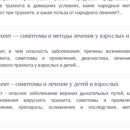
ие трахеита в домашних условиях, какие народные ме
т при трахеите, и какая польза от народного лечения?...
хеит — симптомы и методы лечения у взрослых и
еит, в чем опасность заболевания, причины возникнов
хеита, симптомы и проявления, диагностика, лечен
вого трахеита у взрослых и детей...
еит – симптомы и лечение у детей и взрослых
т - опасное заболевание верхних дыхательных путей, к
кновения вирусного трахеита, симптомы и проявле
ечение, препараты, осложнения и последствия, ме