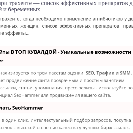
ри трахеите — список эффективных препаратов д
й и беременных
трахеите, когда необходимо применение антибиотиков у де
еменных женщин, список эффективных препаратов, пра
е эффекты...
йты В ТОП КУВАЛДОЙ - Уникальные возможности
er
нализируется по трем пакетам оценки:
SEO, Трафик и SMM.
ет продвижение сайта прозрачным и простым занятием.
ссылки, статьи, упоминания, пресс-релизы - используйте по
нциал SeoHammer для продвижения вашего сайта.
елать SeoHammer
в один клик, интеллектуальный подбор запросов, покупка
сылок с высокой степенью качества у лучших бирж ссылок.