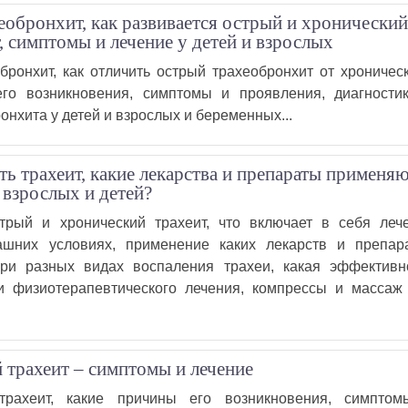
хеобронхит, как развивается острый и хронически
, симптомы и лечение у детей и взрослых
бронхит, как отличить острый трахеобронхит от хроническ
его возникновения, симптомы и проявления, диагности
онхита у детей и взрослых и беременных...
ть трахеит, какие лекарства и препараты применя
 взрослых и детей?
трый и хронический трахеит, что включает в себя леч
ашних условиях, применение каких лекарств и препар
при разных видах воспаления трахеи, какая эффективн
и физиотерапевтического лечения, компрессы и массаж
 трахеит – симптомы и лечение
трахеит, какие причины его возникновения, симпто