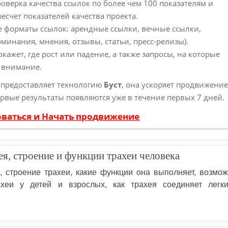
оверка качества ссылок по более чем 100 показателям и
счет показателей качества проекта.
е форматы ссылок: арендные ссылки, вечные ссылки,
минания, мнения, отзывы, статьи, пресс-релизы).
ажет, где рост или падение, а также запросы, на которые
 внимание.
предоставляет технологию
Буст
, она ускоряет продвижение
первые результаты появляются уже в течение первых 7 дней.
оваться и Начать продвижение
ея, строение и функции трахеи человека
я, строение трахеи, какие функции она выполняет, возмо
ахеи у детей и взрослых, как трахея соединяет легк