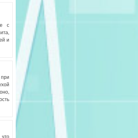
се с
ита,
ей и
 при
ухой
оно,
ость
 что