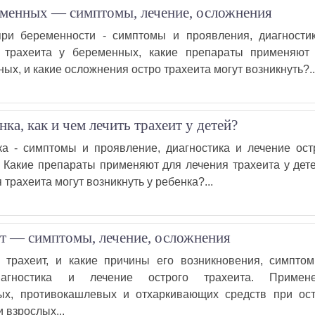
еменных — симптомы, лечение, осложнения
при беременности - симптомы и проявления, диагности
о трахеита у беременных, какие препараты применяют
ых, и какие осложнения остро трахеита могут возникнуть?..
нка, как и чем лечить трахеит у детей?
ка - симптомы и проявление, диагностика и лечение ост
. Какие препараты применяют для лечения трахеита у дете
трахеита могут возникнуть у ребенка?...
т — симптомы, лечение, осложнения
 трахеит, и какие причины его возникновения, симпто
иагностика и лечение острого трахеита. Примен
ных, противокашлевых и отхаркивающих средств при ос
и взрослых...