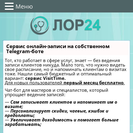
Меню
Сервис онлайн-записи на собственном
Telegram-боте
Тот, кто работает в сфере услуг, знает — без ведения
записи клиентов никуда. Мало того, что нужно видеть
свое расписание, но и напоминать клиентам о визитах
тоже. Нашли самый бюджетный и оптимальный
вариант:
сервис VisitTime.
Для новых пользователей
первый месяц бесплатно
.
Чат-бот для мастеров и специалистов, который
упрощает ведение записей:
—
Сам записывает клиентов и напоминает им о
визите;
—
Персонализирует скидки, чаевые, кэшбэк и
предоплаты;
—
Увеличивает доходимость и помогает больше
зарабатывать;