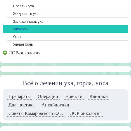
Болезни уха
Жидкость в ухе
Заложенность уха
Опухоли
Отит
Ушная боль
ЛОР-онкология
Всё о лечении уха, горла, носа
Препараты
Операции
Новости
Клиники
Диагностика
Антибиотики
Советы Комаровского Е.О.
ЛОР-онкология