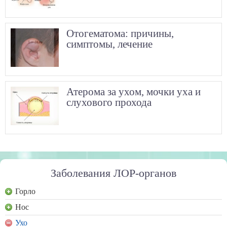
Отогематома: причины,
симптомы, лечение
Атерома за ухом, мочки уха и
слухового прохода
Заболевания ЛОР-органов
Горло
Нос
Ухо