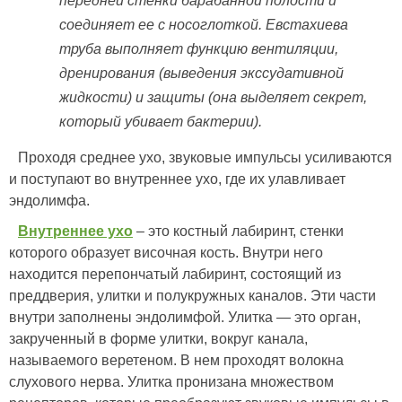
передней стенки барабанной полости и
соединяет ее с носоглоткой. Евстахиева
труба выполняет функцию вентиляции,
дренирования (выведения экссудативной
жидкости) и защиты (она выделяет секрет,
который убивает бактерии).
Проходя среднее ухо, звуковые импульсы усиливаются
и поступают во внутреннее ухо, где их улавливает
эндолимфа.
Внутреннее ухо
– это костный лабиринт, стенки
которого образует височная кость. Внутри него
находится перепончатый лабиринт, состоящий из
преддверия, улитки и полукружных каналов. Эти части
внутри заполнены эндолимфой. Улитка — это орган,
закрученный в форме улитки, вокруг канала,
называемого веретеном. В нем проходят волокна
слухового нерва. Улитка пронизана множеством