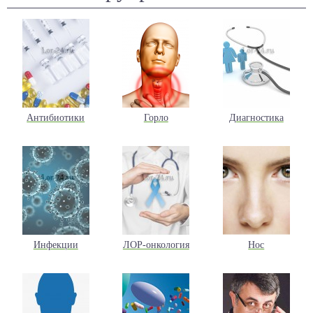
Антибиотики
Горло
Диагностика
Инфекции
ЛОР-онкология
Нос