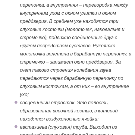
перепонка, а внутренняя – перегородка между
внутренним ухом с окном улитки и окном
преддверия. В среднем ухе находятся три
слуховые косточки (молоточек, наковальня и
стремечко), подвижно соединенные друг с
другом посредством суставов. Рукоятка
молоточка вплетена в барабанную перепонку, а
стремечко – занимает окно преддверия. За
счет такого строения колебания звука
передаются через барабанную перепонку по
слуховым косточкам, а от них – во внутреннее
ухо;
сосцевидный отросток. Это полость,
образованная височной костью, в которой
находятся воздухоносные ячейки;
евстахиева (слуховая) труба. Выходит из