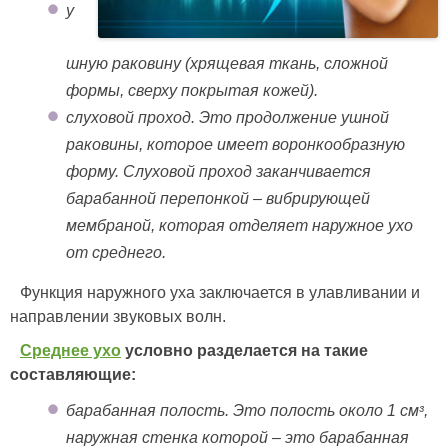
у
шную раковину (хрящевая ткань, сложной
формы, сверху покрытая кожей).
слуховой проход. Это продолжение ушной
раковины, которое имеет воронкообразную
форму. Слуховой проход заканчивается
барабанной перепонкой – вибрирующей
мембраной, которая отделяет наружное ухо
от среднего.
Функция наружного уха заключается в улавливании и
направлении звуковых волн.
Среднее ухо
условно разделается на такие
составляющие:
барабанная полость. Это полость около 1 смᵌ,
наружная стенка которой – это барабанная