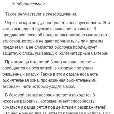
обонятельная.
Также он участвует в слезоотделении.
Через ноздри воздух поступает в носовую полость. Эта
часть выполняет функцию очищения и защиты. В
преддверии носовой полости расположено множество
волосков, которые не дают проникать пыли и другим
предметам, а ее слизистая оболочка продуцирует
защитную слизь, убивающую болезнетворные бактерии.
При помощи отверстий (хоан) носовая полость
сообщается с носоглоткой, в которую поступает
очищенный воздух. Также в этом отделе носа есть
обонятельная зона, пронизанная обонятельными
аксонами, нити которых уходят в мозг.
В боковой стенке носовой полости находятся 3
носовые раковины, которые имеют способность
сужаться и расширятся под действием раздражителей.
Это необходимо для защиты от перегрева и холода. Под