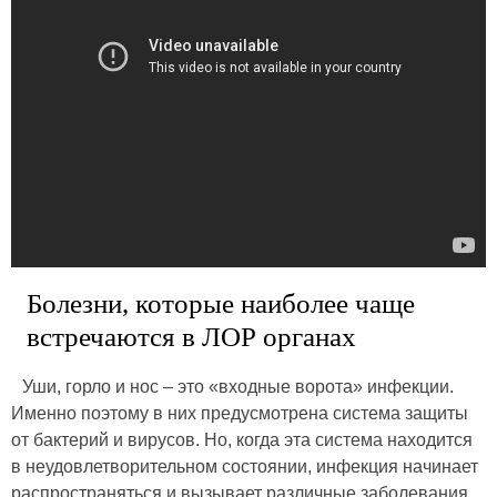
Болезни, которые наиболее чаще
встречаются в ЛОР органах
Уши, горло и нос – это «входные ворота» инфекции.
Именно поэтому в них предусмотрена система защиты
от бактерий и вирусов. Но, когда эта система находится
в неудовлетворительном состоянии, инфекция начинает
распространяться и вызывает различные заболевания.