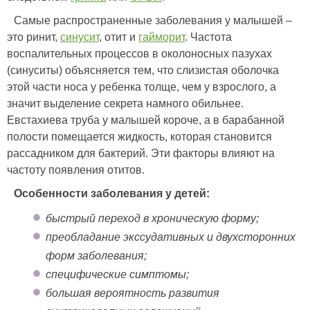
Самые распространенные заболевания у малышей –
это ринит,
синусит
, отит и
гайморит
. Частота
воспалительных процессов в околоносных пазухах
(синуситы) объясняется тем, что слизистая оболочка
этой части носа у ребенка толще, чем у взрослого, а
значит выделение секрета намного обильнее.
Евстахиева труба у малышей короче, а в барабанной
полости помещается жидкость, которая становится
рассадником для бактерий. Эти факторы влияют на
частоту появления отитов.
Особенности заболевания у детей:
быстрый переход в хроническую форму;
преобладание экссудативных и двухсторонних
форм заболевания;
специфические симптомы;
большая вероятность развития