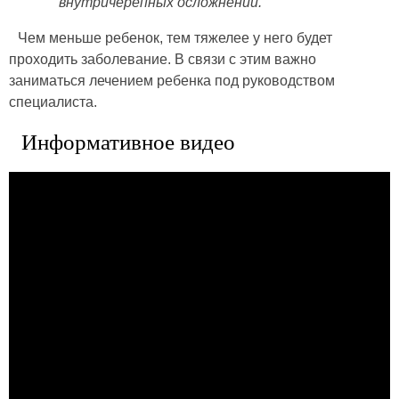
внутричерепных осложнений.
Чем меньше ребенок, тем тяжелее у него будет
проходить заболевание. В связи с этим важно
заниматься лечением ребенка под руководством
специалиста.
Информативное видео