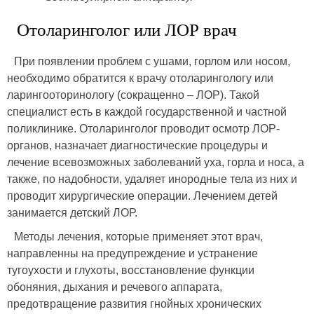
Отоларинголог или ЛОР врач
При появлении проблем с ушами, горлом или носом,
необходимо обратится к врачу отоларингологу или
ларингооторинологу (сокращенно – ЛОР). Такой
специалист есть в каждой государственной и частной
поликлинике. Отоларинголог проводит осмотр ЛОР-
органов, назначает диагностические процедуры и
лечение всевозможных заболеваний уха, горла и носа, а
также, по надобности, удаляет инородные тела из них и
проводит хирургические операции. Лечением детей
занимается детский ЛОР.
Методы лечения, которые применяет этот врач,
направленны на предупреждение и устранение
тугоухости и глухоты, восстановление функции
обоняния, дыхания и речевого аппарата,
предотвращение развития гнойных хронических