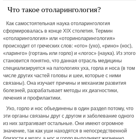
Что такое отоларингология?
Как самостоятельная наука отоларингология
сформировалась в конце ΧΙΧ столетия. Термин
«отоларингология» или «оториноларингология»
происходит от греческих слов: «ото» (ухо), «рино» (нос),
«ларинго» (гортань или горло) и «логос» (наука). Из этого
становится понятно, что данная отрасль медицины
специализируется на патологиях уха, горла и носа (в том
числе других частей головы и шеи, которые с ними
связаны). Она изучает причины и механизм развития
болезней, разрабатывает методы их диагностики,
лечения и профилактики.
Ухо, горло и нос объединены в один раздел потому, что
эти органы связаны друг с другом и заболевание одного
из них затрагивает остальные. Они имеют огромное
значение, так как уши находятся в непосредственной
близости к мозгу, а нос и горло выполняют жизненно