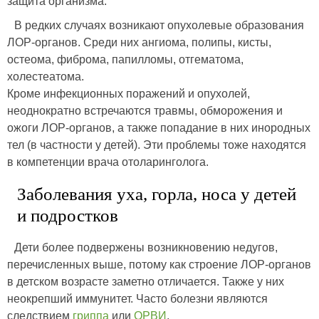
защита организма.
В редких случаях возникают опухолевые образования
ЛОР-органов. Среди них ангиома, полипы, кисты,
остеома, фиброма, папилломы, отгематома,
холестеатома.
Кроме инфекционных поражений и опухолей,
неоднократно встречаются травмы, обморожения и
ожоги ЛОР-органов, а также попадание в них инородных
тел (в частности у детей). Эти проблемы тоже находятся
в компетенции врача отоларинголога.
Заболевания уха, горла, носа у детей
и подростков
Дети более подвержены возникновению недугов,
перечисленных выше, потому как строение ЛОР-органов
в детском возрасте заметно отличается. Также у них
неокрепший иммунитет. Часто болезни являются
следствием
гриппа
или
ОРВИ
.