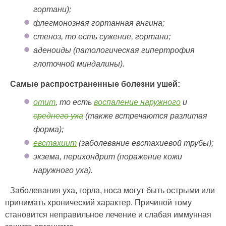
гортани);
флегмонозная гортанная ангина;
стеноз, то есть сужение, гортани;
аденоиды (патологическая гипертрофия
глоточной миндалины).
Самые распространенные болезни ушей:
отит
, то есть
воспаление наружного
и
среднего уха
(также встречаются разлитая
форма);
евстахиит
(заболевание евстахиевой трубы);
экзема, перихондрит (поражение кожи
наружного уха).
Заболевания уха, горла, носа могут быть острыми или
принимать хронический характер. Причиной тому
становится неправильное лечение и слабая иммунная