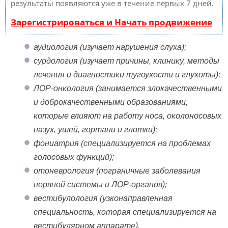
результаты появляются уже в течение первых 7 дней.
Зарегистрироваться и Начать продвижение
аудиология (изучает нарушения слуха);
сурдология (изучает причины, клинику, методы
лечения и диагностики тугоухости и глухоты);
ЛОР-онкология (занимается злокачественными
и доброкачественными образованиями,
которые влияют на работу носа, околоносовых
пазух, ушей, гортани и глотки);
фониатрия (специализируется на проблемах
голосовых функций);
отоневрология (пограничные заболевания
нервной системы и ЛОР-органов);
вестибулология (узконаправленная
специальность, которая специализируется на
вестибулярном аппарате).