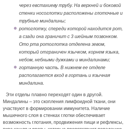
через евстахиеву трубу. На верхней и боковой
стенки носоглотки расположены глоточные и
трубные миндалины;
ротоглотку, спереди которой находится рот,
а сзади она граничит с 3 шейным позвонком.
Ото рта ротоглотка отделена зевом,
который отграничен язычком, корнем языка,
небом, небными дужками и миндалинами;
гортанную часть. В нижнем ее отделе
располагается вход в гортань и язычная
миндалина.
Эти отделы плавно переходят один в другой.
Миндалины – это скопления лимфоидной ткани, они
участвуют в формировании иммунитета. Наличие
мышечного слоя в стенках глотки обеспечивает
возможность глотания, продвижения пищи и рефлексы,