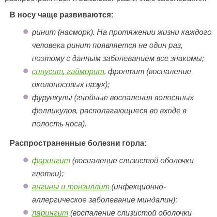
В носу чаще развиваются:
ринит (насморк). На протяжении жизни каждого
человека ринит появляется не один раз,
поэтому с данным заболеванием все знакомы;
синусит
,
гайморит
, фронтит (воспаление
околоносовых пазух);
фурункулы (гнойные воспаления волосяных
фолликулов, располагающиеся во входе в
полость носа).
Распространенные болезни горла:
фарингит
(воспаление слизистой оболочки
глотки);
ангины и тонзиллит
(инфекционно-
аллергическое заболевание миндалин);
ларингит
(воспаление слизистой оболочки