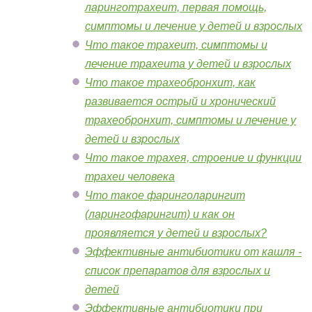
ларинготрахеит, первая помощь,
симптомы и лечение у детей и взрослых
Что такое трахеит, симптомы и
лечение трахеита у детей и взрослых
Что такое трахеобронхит, как
развивается острый и хронический
трахеобронхит, симптомы и лечение у
детей и взрослых
Что такое трахея, строение и функции
трахеи человека
Что такое фаринголарингит
(ларингофарингит) и как он
проявляется у детей и взрослых?
Эффективные антибиотики от кашля -
список препаратов для взрослых и
детей
Эффективные антибиотики при