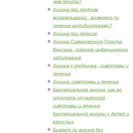
чем лечить?
Ангина при грудном
вскармливании - возможно ли
лечение антибиотиками?
Ангина при лейкозе
Ангина Симановского-Плаута-
Венсана - опасное инфекционное
заболевание
Ангина у грудничка - симптомы и
лечение
Ангина: симптомы и лечение
Бактериальная ангина, как ее
отличить от вирусной,
симптомы и лечение
бактериальной ангины у детей и
взрослых
Бывает ли ангина без