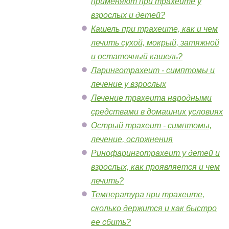
применяют при трахеите у
взрослых и детей?
Кашель при трахеите, как и чем
лечить сухой, мокрый, затяжной
и остаточный кашель?
Ларинготрахеит - симптомы и
лечение у взрослых
Лечение трахеита народными
средствами в домашних условиях
Острый трахеит - симптомы,
лечение, осложнения
Ринофаринготрахеит у детей и
взрослых, как проявляется и чем
лечить?
Температура при трахеите,
сколько держится и как быстро
ее сбить?