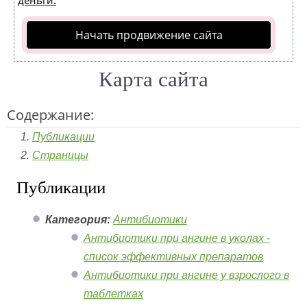
деньги.
Начать продвижение сайта
Карта сайта
Содержание:
Публикации
Страницы
Публикации
Категория:
Антибиотики
Антибиотики при ангине в уколах -
список эффективных препаратов
Антибиотики при ангине у взрослого в
таблетках