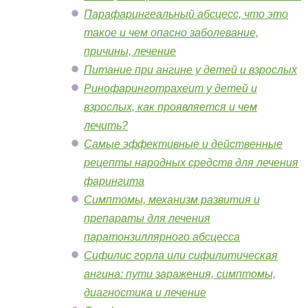
Парафарингеальный абсцесс, что это
такое и чем опасно заболевание,
причины, лечение
Питание при ангине у детей и взрослых
Ринофаринготрахеит у детей и
взрослых, как проявляется и чем
лечить?
Самые эффективные и действенные
рецепты народных средств для лечения
фарингита
Симптомы, механизм развития и
препараты для лечения
паратонзиллярного абсцесса
Сифилис горла или сифилитическая
ангина: пути заражения, симптомы,
диагностика и лечение