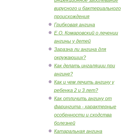
инфекционное заболевание
вирусного и бактериального
происхождения
Грибковая ангина
Е.О. Комаровский о лечении
ангины у детей
Заразна ли ангина для
окружающих?
Как делать ингаляции при
ангине?
Как и чем лечить ангину у
ребенка 2 и 3 лет?
Как отличить ангину от
фарингита - характерные
особенности и сходства
болезней
Катаральная ангина