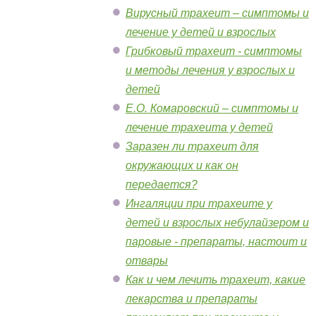
Вирусный трахеит – симптомы и
лечение у детей и взрослых
Грибковый трахеит - симптомы
и методы лечения у взрослых и
детей
Е.О. Комаровский – симптомы и
лечение трахеита у детей
Заразен ли трахеит для
окружающих и как он
передается?
Ингаляции при трахеите у
детей и взрослых небулайзером и
паровые - препараты, настоит и
отвары
Как и чем лечить трахеит, какие
лекарства и препараты