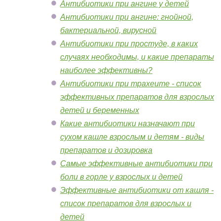
Антибиотики при ангине у детей
Антибиотики при ангине: гнойной,
бактериальной, вирусной
Антибиотики при простуде, в каких
случаях необходимы, и какие препараты
наиболее эффективны?
Антибиотики при трахеите - список
эффективных препаратов для взрослых
детей и беременных
Какие антибиотики назначают при
сухом кашле взрослым и детям - виды
препаратов и дозировка
Самые эффективные антибиотики при
боли в горле у взрослых и детей
Эффективные антибиотики от кашля -
список препаратов для взрослых и
детей