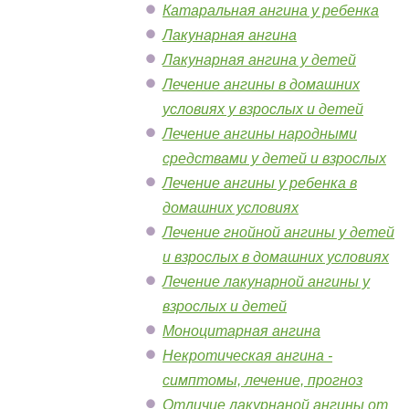
Катаральная ангина у ребенка
Лакунарная ангина
Лакунарная ангина у детей
Лечение ангины в домашних
условиях у взрослых и детей
Лечение ангины народными
средствами у детей и взрослых
Лечение ангины у ребенка в
домашних условиях
Лечение гнойной ангины у детей
и взрослых в домашних условиях
Лечение лакунарной ангины у
взрослых и детей
Моноцитарная ангина
Некротическая ангина -
симптомы, лечение, прогноз
Отличие лакурнаной ангины от