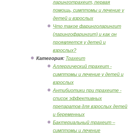
ларинготрахеит, первая
помощь, симптомы и лечение у
детей и взрослых
Что такое фаринголарингит
(ларингофарингит) и как он
проявляется у детей и
взрослых?
Категория:
Трахеит
Аллергический трахеит -
симптомы и лечение у детей и
взрослых
Антибиотики при трахеите -
список эффективных
препаратов для взрослых детей
и беременных
Бактериальный трахеит –
симптомы и лечение