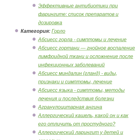
Эффективные антибиотики при
фарингите: список препаратов и
дозировка
Категория:
Горло
Абсцесс горла - симптомы и лечение
Абсцесс гортани — гнойное воспаление
лимфоидной ткани и осложнение после
инфекционных заболеваний
Абсцесс миндалин (гланд) - виды,
признаки и симптомы, лечение
Абсцесс языка - симптомы, методы
лечения и последствия болезни
Агранулоцитарная ангина
Аллергический кашель, какой он и как
его отличить от простудного?
Аллергический ларингит у детей и