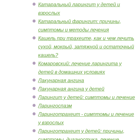
Катаральный ларингит у детей и
взрослых
Катаральный фарингит: причины,
симптомы и методы лечения
Кашель при трахеите, как и чем лечить
сухой, мокрый, затяжной и остаточный
кашель?
Комаровский: лечение ларингита у
детей в домашних условиях
Лакунарная ангина
Лакунарная ангина у детей
Ларингит у детей: симптомы и лечение
Ларингоспазм
Ларинготрахеит - симптомы и лечение
у взрослых
Ларинготрахеит у детей: причины,
симптомы, диагностика, лечение