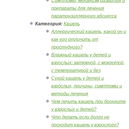
Симптомы, механизм развития и
препараты для лечения
паратонзиллярного абсцесса
Категория:
Кашель
Аллергический кашель, какой он и
как его отличить от
простудного?
Влажный кашель у детей и
взрослых: затяжной, с мокротой,
с температурой и без
Сухой кашель у детей и
взрослых, причины, симптомы и
методы лечения
Чем лечить кашель при бронхите
у взрослых и детей?
Что делать если долго не
проходит кашель у взрослого?