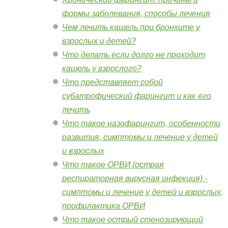
формы заболевания, способы лечения
Чем лечить кашель при бронхите у
взрослых и детей?
Что делать если долго не проходит
кашель у взрослого?
Что представляет собой
субатрофический фарингит и как его
лечить
Что такое назофарингит, особенности
развития, симптомы и лечение у детей
и взрослых
Что такое ОРВИ (острая
респираторная вирусная инфекция) -
симптомы и лечение у детей и взрослых,
профилактика ОРВИ
Что такое острый стенозирующий