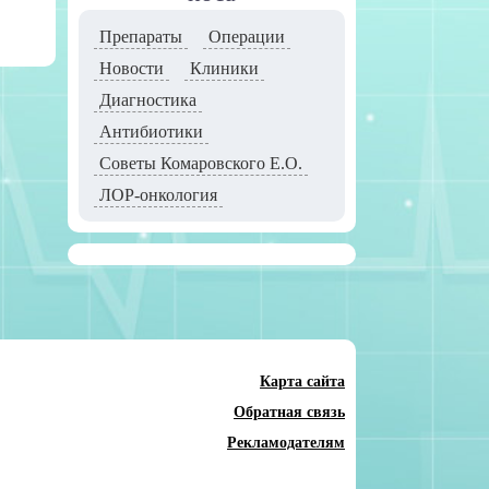
Препараты
Операции
Новости
Клиники
Диагностика
Антибиотики
Советы Комаровского Е.О.
ЛОР-онкология
Карта сайта
Обратная связь
Рекламодателям