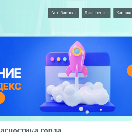
Антибиотики
Диагностика
Клиник
агностика горла