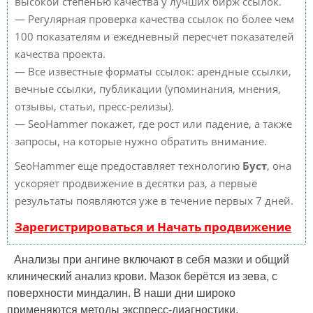
высокой степенью качества у лучших бирж ссылок.
— Регулярная проверка качества ссылок по более чем
100 показателям и ежедневный пересчет показателей
качества проекта.
— Все известные форматы ссылок: арендные ссылки,
вечные ссылки, публикации (упоминания, мнения,
отзывы, статьи, пресс-релизы).
— SeoHammer покажет, где рост или падение, а также
запросы, на которые нужно обратить внимание.
SeoHammer еще предоставляет технологию
Буст
, она
ускоряет продвижение в десятки раз, а первые
результаты появляются уже в течение первых 7 дней.
Зарегистрироваться и Начать продвижение
Анализы при ангине включают в себя мазки и общий
клинический анализ крови. Мазок берётся из зева, с
поверхности миндалин. В наши дни широко
применяются методы экспресс-диагностики,