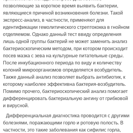
позволяющие за короткое время выявить бактерии,
являющиеся причиной возникновения болезни. Такой
экспресс-анализ, в частности, применяют для
идентификации гемолитического стрептококка в гнойном
отделяемом. Однако данный тест ввиду определения
лишь одной группы бактерий не может заменить анализ
бактериоскопическим методом, при котором происходит
посев мазка с зева на культурные питательные среды.
После инкубационного периода по виду и количеству
колоний микроорганизмов определяется возбудитель.
Также данный анализ позволяет выбрать антибиотик, к
которому наиболее эффективна бактерия-возбудитель.
Помимо прочего, бактериоскопический анализ помогает
дифференцировать бактериальную ангину от грибковой
и вирусной.
Дифференциальная диагностика проводится с другими
болезнями, поражающими горло и ротовую полость. В
частности, это такие заболевания как сифилис горла,