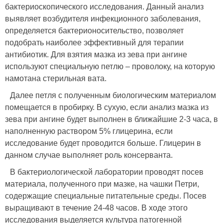
бактериоскопического исследования. Данный анализ
выявляет возбудителя инфекционного заболевания,
определяется бактерионосительство, позволяет
подобрать наиболее эффективный для терапии
антибиотик. Для взятия мазка из зева при ангине
используют специальную петлю – проволоку, на которую
намотана стерильная вата.
Далее петля с полученным биологическим материалом
помещается в пробирку. В сухую, если анализ мазка из
зева при ангине будет выполнен в ближайшие 2-3 часа, в
наполненную раствором 5% глицерина, если
исследование будет проводится больше. Глицерин в
данном случае выполняет роль консерванта.
В бактериологической лаборатории проводят посев
материала, полученного при мазке, на чашки Петри,
содержащие специальные питательные среды. Посев
выращивают в течение 24-48 часов. В ходе этого
исследования выделяется культура патогенной