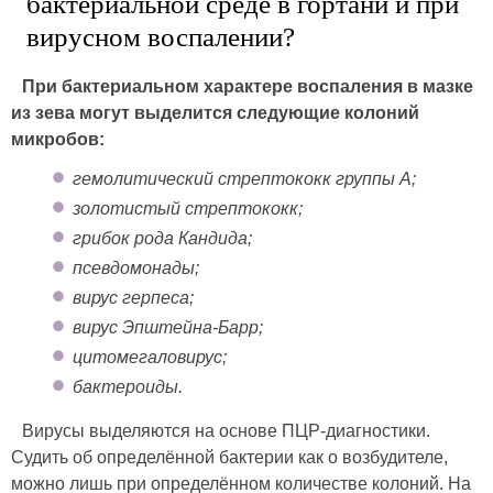
бактериальной среде в гортани и при
вирусном воспалении?
При бактериальном характере воспаления в мазке
из зева могут выделится следующие колоний
микробов:
гемолитический стрептококк группы А;
золотистый стрептококк;
грибок рода Кандида;
псевдомонады;
вирус герпеса;
вирус Эпштейна-Барр;
цитомегаловирус;
бактероиды.
Вирусы выделяются на основе ПЦР-диагностики.
Судить об определённой бактерии как о возбудителе,
можно лишь при определённом количестве колоний. На