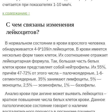
считается при показателях 1-10 мм/ч.
к содержанию ↑
С чем связаны изменения
лейкоцитов?
В нормальном состоянии в крови взрослого человека
обнаруживается 4-9*109/л лейкоцитов. В крови имеется
несколько форм таких клеток. Их соотношение отражает
лейкоцитарная формула. Так, большая часть белых
клеток крови представляет собой нейтрофилы. Их 55%,
причём 47-72% от этого числа – палочкоядерные, 1-6-
сегментоядерные. 35% занимают лимфоциты, 5% —
моноциты, 2,5% — эозинофилы, 1% — базофилы.
Анализ крови при ангине может выявить лейкоцитоз –
кратное повышение числа белых клеток крови. Данное
патологическое состояние говорит о наличии
воспалительного процесса в организме пациента.