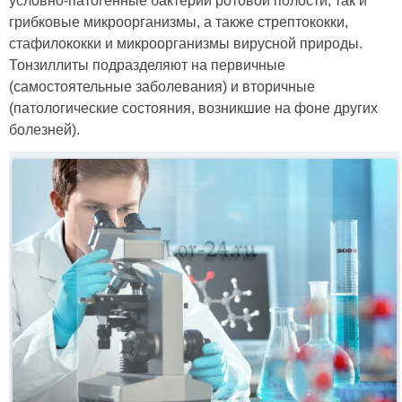
условно-патогенные бактерии ротовой полости, так и
грибковые микроорганизмы, а также стрептококки,
стафилококки и микроорганизмы вирусной природы.
Тонзиллиты подразделяют на первичные
(самостоятельные заболевания) и вторичные
(патологические состояния, возникшие на фоне других
болезней).