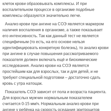
клеток крови образовывать комплексы. И при
воспалительном процессе в организме подобные
комплексы образуются значительно легче.
Анализ крови при ангине на СОЭ является маркером
наличия воспаления в организме, а также показывает
его интенсивность. Так как данный тест не является
специфичным (то есть, на его основе нельзя
идентифицировать конкретную болезнь), то анализ крови
при ангине в случае повышения рассматриваемого
показателя должен включать ещё и биохимические
исследования. Анализ крови на СОЭ является
простейшим как для взрослых, так и для детей, и не
требуют специальной подготовки – достаточно сдать
кровь с утра натощак.
Показатель СОЭ зависит от пола и возраста пациента.
Для взрослых мужчин нормальным показателем
считается 0-15 мм/ч. Нормальным анализ крови при
ангине у ребёнка на скорость оседания эритроцитов