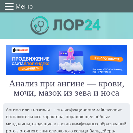
Меню
Анализ при ангине — крови,
мочи, мазок из зева и носа
Ангина или тонзиллит – это инфекционное заболевание
воспалительного характера, поражающее нёбные
миндалины, входящие в состав лимфоидных образований
ротоглоточного эпителиального кольца Вальдейера-