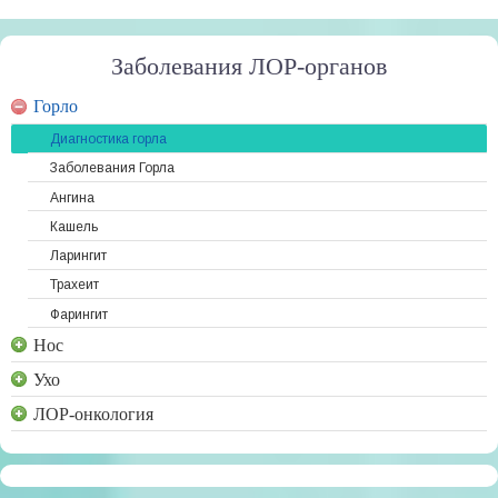
Заболевания ЛОР-органов
Горло
Диагностика горла
Заболевания Горла
Ангина
Кашель
Ларингит
Трахеит
Фарингит
Нос
Ухо
ЛОР-онкология