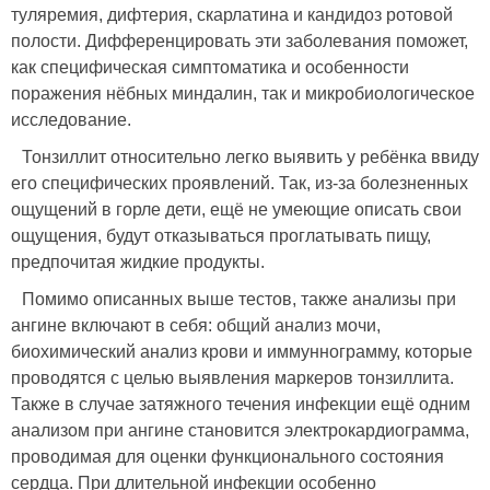
туляремия, дифтерия, скарлатина и кандидоз ротовой
полости. Дифференцировать эти заболевания поможет,
как специфическая симптоматика и особенности
поражения нёбных миндалин, так и микробиологическое
исследование.
Тонзиллит относительно легко выявить у ребёнка ввиду
его специфических проявлений. Так, из-за болезненных
ощущений в горле дети, ещё не умеющие описать свои
ощущения, будут отказываться проглатывать пищу,
предпочитая жидкие продукты.
Помимо описанных выше тестов, также анализы при
ангине включают в себя: общий анализ мочи,
биохимический анализ крови и иммуннограмму, которые
проводятся с целью выявления маркеров тонзиллита.
Также в случае затяжного течения инфекции ещё одним
анализом при ангине становится электрокардиограмма,
проводимая для оценки функционального состояния
сердца. При длительной инфекции особенно