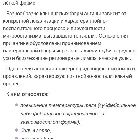
лёгкой форме.
Разнообразие клинических форм ангины зависит от
конкретной локализации и характера гнойно-
воспалительного процесса и вирулентности
микроорганизма, вызвавшего тонзиллит. Осложнения
при ангине обусловлены проникновением
бактериальной флоры через евстахиеву трубу в среднее
ухо и близлежащие регионарные лимфатические узлы.
Однако для ангины характерен ряд общих симптомов и
проявлений, характеризующих гнойно-воспалительный
процесс.
К ним относятся:
повышение температуры тела (субфебрильное
либо фебрильное и критическое – в
зависимости от формы);
боль в горле;
головная боль;