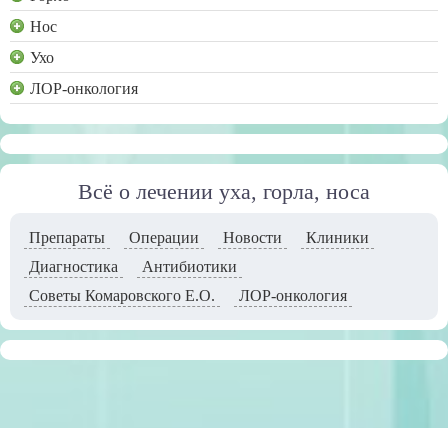
Нос
Ухо
ЛОР-онкология
Всё о лечении уха, горла, носа
Препараты
Операции
Новости
Клиники
Диагностика
Антибиотики
Советы Комаровского Е.О.
ЛОР-онкология