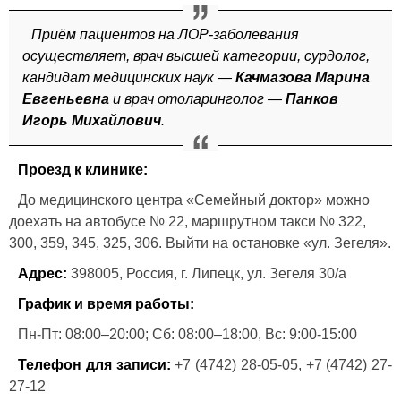
Приём пациентов на ЛОР-заболевания
осуществляет, врач высшей категории, сурдолог,
кандидат медицинских наук —
Качмазова Марина
Евгеньевна
и врач отоларинголог —
Панков
Игорь Михайлович
.
Проезд к клинике:
До медицинского центра «Семейный доктор» можно
доехать на автобусе № 22, маршрутном такси № 322,
300, 359, 345, 325, 306. Выйти на остановке «ул. Зегеля».
Адрес:
398005, Россия, г. Липецк, ул. Зегеля 30/а
График и время работы:
Пн-Пт: 08:00–20:00; Сб: 08:00–18:00, Вс: 9:00-15:00
Телефон для записи:
+7 (4742) 28-05-05, +7 (4742) 27-
27-12