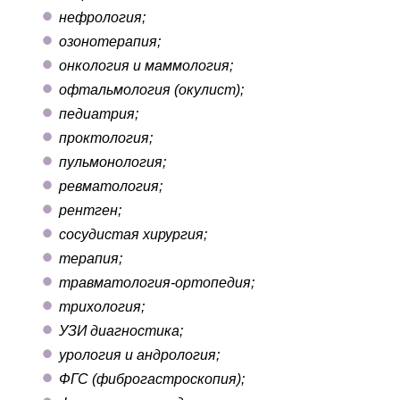
нефрология;
озонотерапия;
онкология и маммология;
офтальмология (окулист);
педиатрия;
проктология;
пульмонология;
ревматология;
рентген;
сосудистая хирургия;
терапия;
травматология-ортопедия;
трихология;
УЗИ диагностика;
урология и андрология;
ФГС (фиброгастроскопия);