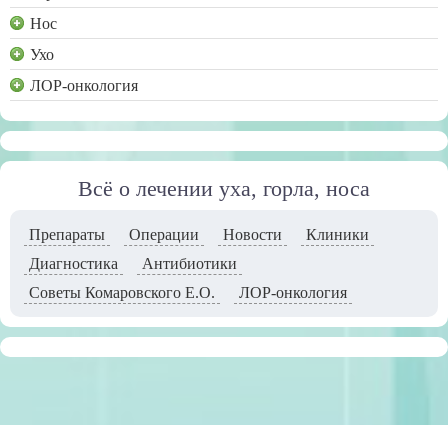
Нос
Ухо
ЛОР-онкология
Всё о лечении уха, горла, носа
Препараты
Операции
Новости
Клиники
Диагностика
Антибиотики
Советы Комаровского Е.О.
ЛОР-онкология