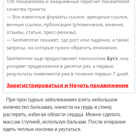
100 показателям и ежедневный пересчет показателей
качества проекта.
— Все известные форматы ссылок: арендные ссылки,
вечные ссылки, публикации (упоминания, мнения,
отзывы, статьи, пресс-релизы).
— SeoHammer покажет, где рост или падение, а также
запросы, на которые нужно обратить внимание.
SeoHammer еще предоставляет технологию
Буст
, она
ускоряет продвижение в десятки раз, а первые
результаты появляются уже в течение первых 7 дней.
Зарегистрироваться и Начать продвижение
При простудных заболеваниях взять небольшое
количество бальзама, нанести на грудь и спину,
растереть, избегая области сердца. Можно сделать
массаж ступней, используя бальзам. После втирания
одеть теплые носочки и укутаться.