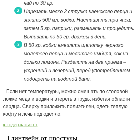
чай по 30 гр.
Нарезать мелко 2 стручка каенского перца и
залить 500 мл. водки. Настаивать три часа,
затем 5 гр. паприки, размешать и процедить.
Выпивать по 50 гр. дважды в день.
В 50 гр. водки вмешать щепотку черного
молотого перца и молотого имбиря, сок из
дольки лимона. Разделить на два приема –
утренний и вечерний, перед употреблением
подогреть на водяной бане.
Если нет температуры, можно смешать по столовой
ложке меда и водки и втереть в грудь, избегая области
сердца. Сверху приложить полиэтилен, одеть теплую
кофту и лечь под одеяло.
к содержанию ↑
Глинтвейн от простуды