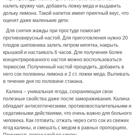
налить кружку чая, добавить ложку меда и выдавить
дольку лимона. Такой напиток имеет приятный вкус, что
оценят даже маленькие дети.
Для снятия жажды при простуде помогает
противовирусный настой. Для приготовления нужно 20
плодов шиповника залить литром кипятка, накрыть
крышкой и настаивать 6 часов. Для получения более
концентрированного настоя можно воспользоваться
термосом. Полученный настой процедить, добавить в
него сок половины лимона и 2 ст. ложки меда. Выпивать
в течение дня по половине стакана.
Калина – уникальная ягода, сохраняющая свои
полезные свойства даже после замораживания. Калина
обладает антисептическими, противовоспалительными и
седативными действиями, что очень важно для больного
человека. Как готовить: отжать через сито сок из свежих
ягод калины, и смешать с медом в равных пропорциях.
Принимать перед едой по глотку.