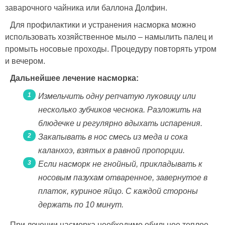
заварочного чайника или баллона Долфин.
Для профилактики и устранения насморка можно
использовать хозяйственное мыло – намылить палец и
промыть носовые проходы. Процедуру повторять утром
и вечером.
Дальнейшее лечение насморка:
Измельчить одну репчатую луковицу или
несколько зубчиков чеснока. Разложить на
блюдечке и регулярно вдыхать испарения.
Закапывать в нос смесь из меда и сока
каланхоэ, взятых в равной пропорции.
Если насморк не гнойный, прикладывать к
носовым пазухам отваренное, завернутое в
платок, куриное яйцо. С каждой стороны
держать по 10 минут.
При лечении насморка необходимо обильное теплое