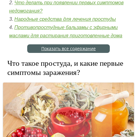
Что делать при появлении первых симптомов
недомогания?
Народные средства для лечения простуды
Противопростудные бальзамы с эфирными
маслами для растирания приготовленные дома
Показать все содержание
Что такое простуда, и какие первые
симптомы заражения?