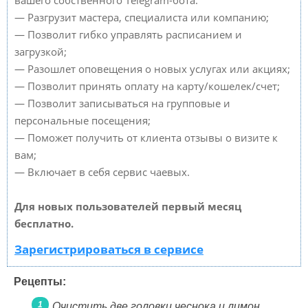
вашего собственного Telegram-бота:
— Разгрузит мастера, специалиста или компанию;
— Позволит гибко управлять расписанием и
загрузкой;
— Разошлет оповещения о новых услугах или акциях;
— Позволит принять оплату на карту/кошелек/счет;
— Позволит записываться на групповые и
персональные посещения;
— Поможет получить от клиента отзывы о визите к
вам;
— Включает в себя сервис чаевых.
Для новых пользователей первый месяц
бесплатно.
Зарегистрироваться в сервисе
Рецепты:
Очистить две головки чеснока и лимон,