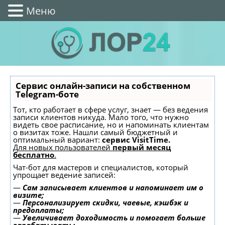
Меню
Сервис онлайн-записи на собственном
Telegram-боте
Тот, кто работает в сфере услуг, знает — без ведения
записи клиентов никуда. Мало того, что нужно
видеть свое расписание, но и напоминать клиентам
о визитах тоже. Нашли самый бюджетный и
оптимальный вариант:
сервис VisitTime.
Для новых пользователей
первый месяц
бесплатно
.
Чат-бот для мастеров и специалистов, который
упрощает ведение записей:
—
Сам записывает клиентов и напоминает им о
визите;
—
Персонализирует скидки, чаевые, кэшбэк и
предоплаты;
—
Увеличивает доходимость и помогает больше