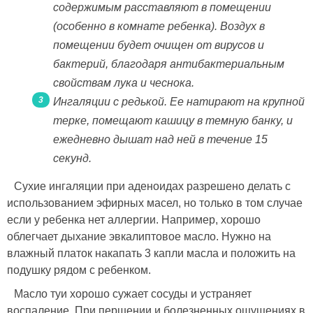
содержимым расставляют в помещении
(особенно в комнате ребенка). Воздух в
помещении будет очищен от вирусов и
бактерий, благодаря антибактериальным
свойствам лука и чеснока.
Ингаляции с редькой. Ее натирают на крупной
терке, помещают кашицу в темную банку, и
ежедневно дышат над ней в течение 15
секунд.
Сухие ингаляции при аденоидах разрешено делать с
использованием эфирных масел, но только в том случае
если у ребенка нет аллергии. Например, хорошо
облегчает дыхание эвкалиптовое масло. Нужно на
влажный платок накапать 3 капли масла и положить на
подушку рядом с ребенком.
Масло туи хорошо сужает сосуды и устраняет
воспаление. При першении и болезненных ощущениях в