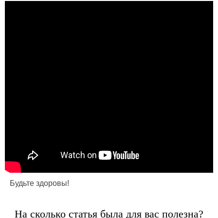
Будьте здоровы!
На сколько статья была для вас полезна?