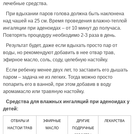
лечебные средства.
При вдыхании паров голова должна быть наклонена
над чашей на 25 см. Время проведения влажно-теплой
ингаляции при аденоидах – от 10 минут до получаса.
Повторять процедуру необходимо 2-3 раза в день.
Результат будет, даже если вдыхать просто пар от
воды, но рекомендуют добавить в нее отвар трав,
эфирное масло, соль, соду, целебную настойку.
Если ребенку менее двух лет, то заставить его дышать
паром – задача не из легких. Тогда можно просто
попарить его в ванной, при этом добавив в воду
аромамасло или травяную настойку.
Средства для влажных ингаляций при аденоидах у
детей:
ОТВАРЫ И
ЭФИРНЫЕ
ДРУГИЕ
ЛЕКАРСТВА
НАСТОИ ТРАВ
МАСЛО
ПОДРУЧНЫЕ