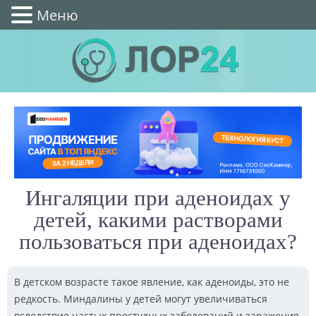
Меню
Ингаляции при аденоидах у
детей, какими растворами
пользоваться при аденоидах?
В детском возрасте такое явление, как аденоиды, это не
редкость. Миндалины у детей могут увеличиваться
вследствие частых простудных заболеваний и заражения