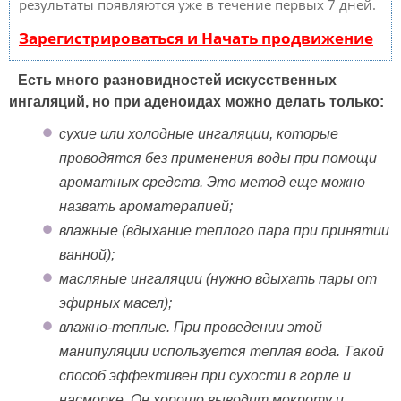
результаты появляются уже в течение первых 7 дней.
Зарегистрироваться и Начать продвижение
Есть много разновидностей искусственных
ингаляций, но при аденоидах можно делать только:
сухие или холодные ингаляции, которые
проводятся без применения воды при помощи
ароматных средств. Это метод еще можно
назвать ароматерапией;
влажные (вдыхание теплого пара при принятии
ванной);
масляные ингаляции (нужно вдыхать пары от
эфирных масел);
влажно-теплые. При проведении этой
манипуляции используется теплая вода. Такой
способ эффективен при сухости в горле и
насморке. Он хорошо выводит мокроту и