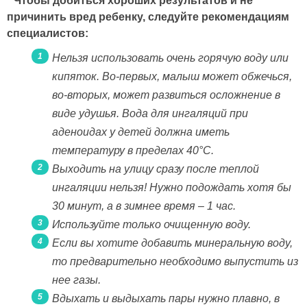
Чтобы добиться хороших результатов и не
причинить вред ребенку, следуйте рекомендациям
специалистов:
Нельзя использовать очень горячую воду или
кипяток. Во-первых, малыш может обжечься,
во-вторых, может развиться осложнение в
виде удушья. Вода для ингаляций при
аденоидах у детей должна иметь
температуру в пределах 40°С.
Выходить на улицу сразу после теплой
ингаляции нельзя! Нужно подождать хотя бы
30 минут, а в зимнее время – 1 час.
Используйте только очищенную воду.
Если вы хотите добавить минеральную воду,
то предварительно необходимо выпустить из
нее газы.
Вдыхать и выдыхать пары нужно плавно, в