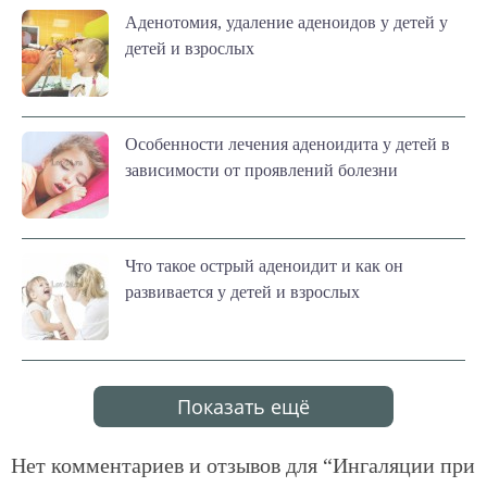
Аденотомия, удаление аденоидов у детей у
детей и взрослых
Особенности лечения аденоидита у детей в
зависимости от проявлений болезни
Что такое острый аденоидит и как он
развивается у детей и взрослых
Показать ещё
Нет комментариев и отзывов для “
Ингаляции при