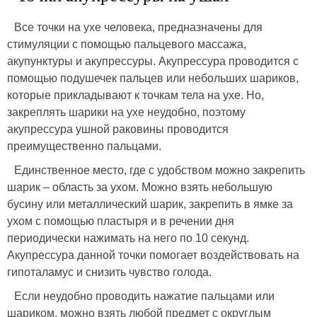
Все точки на ухе человека, предназначены для
стимуляции с помощью пальцевого массажа,
акупунктуры и акупрессуры. Акупрессура проводится с
помощью подушечек пальцев или небольших шариков,
которые прикладывают к точкам тела на ухе. Но,
закреплять шарики на ухе неудобно, поэтому
акупрессура ушной раковины проводится
преимущественно пальцами.
Единственное место, где с удобством можно закрепить
шарик – область за ухом. Можно взять небольшую
бусину или металлический шарик, закрепить в ямке за
ухом с помощью пластыря и в речении дня
периодически нажимать на него по 10 секунд.
Акупрессура данной точки помогает воздействовать на
гипоталамус и снизить чувство голода.
Если неудобно проводить нажатие пальцами или
шариком, можно взять любой предмет с округлым