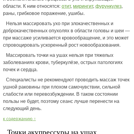
области. К ним относятся:
отит
,
мирингит
,
фурункулез
,
раны, грибковое поражение, ушибы.
Нельзя массировать ухо при злокачественных и
доброкачественных опухолях в области головы и шеи —
при массаже усиливается кровообращение, и это может
спровоцировать ускоренный рост новообразования.
Массировать точки на ушах нельзя при тяжелых
заболеваниях крови, туберкулёзе, острых патологиях
почек и сердца.
Специалисты не рекомендуют проводить массаж точек
ушной раковины при плохом самочувствии, сильной
слабости или перевозбуждении. В таком состоянии
пользы не будет, поэтому сеанс лучше перенести на
следующий день.
к содержанию ↑
Точки акупрессуры на ушах