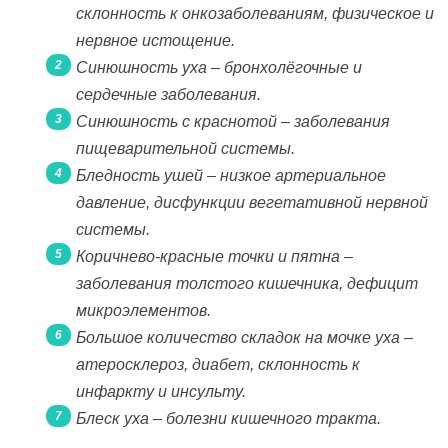
склонность к онкозаболеваниям, физическое и
нервное истощение.
Синюшность уха – бронхолёгочные и
сердечные заболевания.
Синюшность с краснотой – заболевания
пищеварительной системы.
Бледность ушей – низкое артериальное
давление, дисфункции вегетативной нервной
системы.
Коричнево-красные точки и пятна –
заболевания толстого кишечника, дефицит
микроэлементов.
Большое количество складок на мочке уха –
атеросклероз, диабет, склонность к
инфаркту и инсульту.
Блеск уха – болезни кишечного тракта.