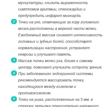
мускулатуры, снизить выраженность
симптомов аритмии, стенокардии и
предупредить инфаркт миокарда.
Точки на ухе, отвечающие за кору головного
мозга расположены в верхней части мочки.
Ежедневный массаж снижает интенсивность
головных и зубных болей, способствует
нормализации настроения, устраняет
неврозы и улучшает память.
Массаж точки мочки уха, ближе к самому
центру, помогает улучшить остроту зрения.
При заболеваниях эндокринной системы
рекомендуется массировать точку,
находящуюся между козелком и
противокозелком.
Точки на ушах, расположенные на 5 мм. в
сторону затылка относительно наружного