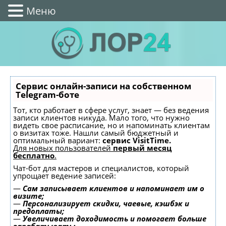
Меню
Сервис онлайн-записи на собственном
Telegram-боте
Тот, кто работает в сфере услуг, знает — без ведения
записи клиентов никуда. Мало того, что нужно
видеть свое расписание, но и напоминать клиентам
о визитах тоже. Нашли самый бюджетный и
оптимальный вариант:
сервис VisitTime.
Для новых пользователей
первый месяц
бесплатно
.
Чат-бот для мастеров и специалистов, который
упрощает ведение записей:
—
Сам записывает клиентов и напоминает им о
визите;
—
Персонализирует скидки, чаевые, кэшбэк и
предоплаты;
—
Увеличивает доходимость и помогает больше