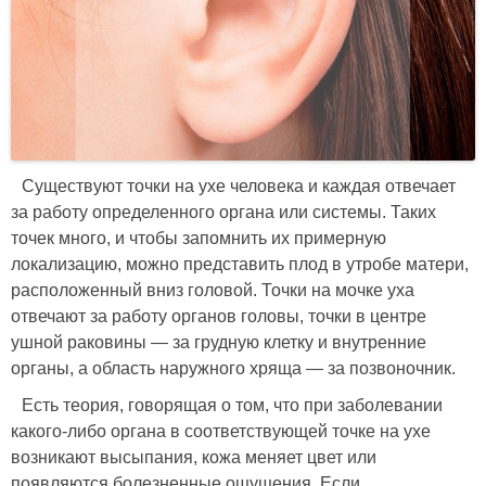
Существуют точки на ухе человека и каждая отвечает
за работу определенного органа или системы. Таких
точек много, и чтобы запомнить их примерную
локализацию, можно представить плод в утробе матери,
расположенный вниз головой. Точки на мочке уха
отвечают за работу органов головы, точки в центре
ушной раковины — за грудную клетку и внутренние
органы, а область наружного хряща — за позвоночник.
Есть теория, говорящая о том, что при заболевании
какого-либо органа в соответствующей точке на ухе
возникают высыпания, кожа меняет цвет или
появляются болезненные ощущения. Если