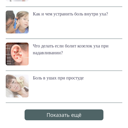
Как и чем устранить боль внутри уха?
Что делать если болит козелок уха при
надавливании?
Боль в ушах при простуде
Показать ещё