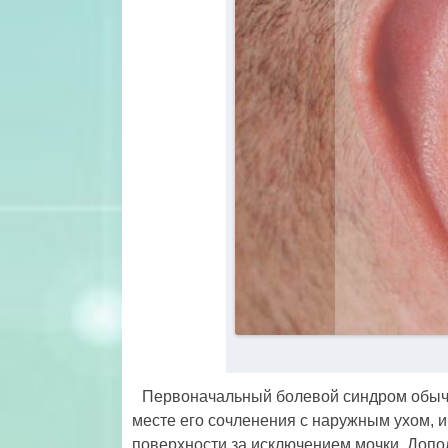
Первоначальный болевой синдром обычн
месте его сочленения с наружным ухом, и
поверхности за исключением мочки. Допо