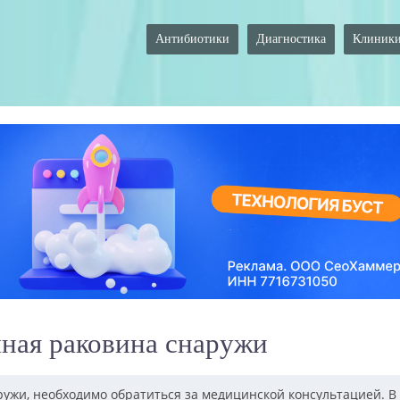
Антибиотики
Диагностика
Клиник
ная раковина снаружи
ружи, необходимо обратиться за медицинской консультацией. В