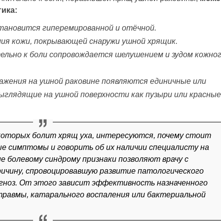
ика:
становится гиперемированной и отёчной.
я кожи, покрывающей снаружи ушной хрящик.
ельно к боли сопровождается шелушением и зудом кожно
ажения на ушной раковине появляются единичные или
ыглядящие на ушной поверхности как пузыри или красные
которых болит хрящ уха, интересуются, почему стоит
е симптомы и говорить об их наличии специалисту на
 болевому синдрому признаки позволяют врачу с
ичину, спровоцировавшую развитие патологического
гноз. От этого зависит эффективность назначенного
 травмы, катарального воспаления или бактериальной