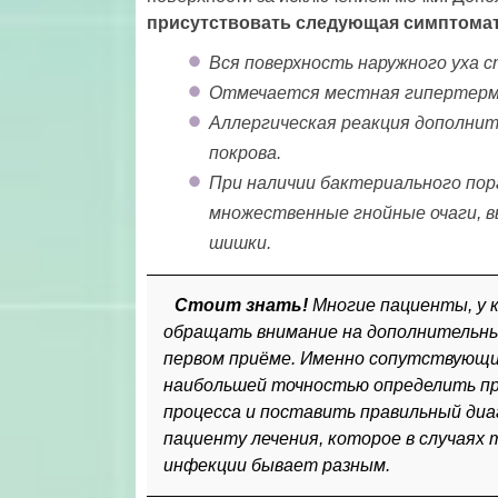
присутствовать следующая симптомат
Вся поверхность наружного уха 
Отмечается местная гипертерми
Аллергическая реакция дополнит
покрова.
При наличии бактериального пор
множественные гнойные очаги, в
шишки.
Стоит знать!
Многие пациенты, у 
обращать внимание на дополнительны
первом приёме. Именно сопутствующие
наибольшей точностью определить пр
процесса и поставить правильный диа
пациенту лечения, которое в случаях
инфекции бывает разным.