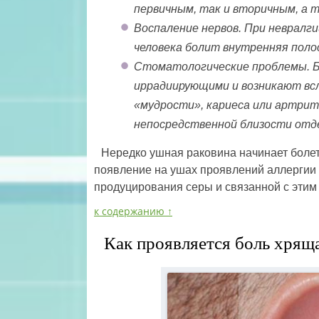
первичным, так и вторичным, а 
Воспаление нервов. При невралг
человека болит внутренняя полос
Стоматологические проблемы. Бо
иррадиирующими и возникают вс
«мудрости», кариеса или артрит
непосредственной близости отд
Нередко ушная раковина начинает болет
появление на ушах проявлений аллергии 
продуцирования серы и связанной с этим 
к содержанию ↑
Как проявляется боль хрящ