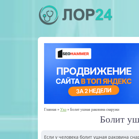
Главная
»
Ухо
»
Болит ушная раковина снаружи
Болит уш
Если у человека болит ушная раковина сна