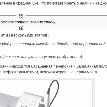
ение в среднем ухе, что помогает узнать о наличии жидко
ическое сопротивление среды.
ит из нескольких этапов:
обой регистрацию импеданса барабанной перепонки под
ефлекса мышц уха на звуковое раздражение).
тоянии находится барабанная перепонка и барабанная поло
е рефлекторные пути, включая черепные нервы мозга.