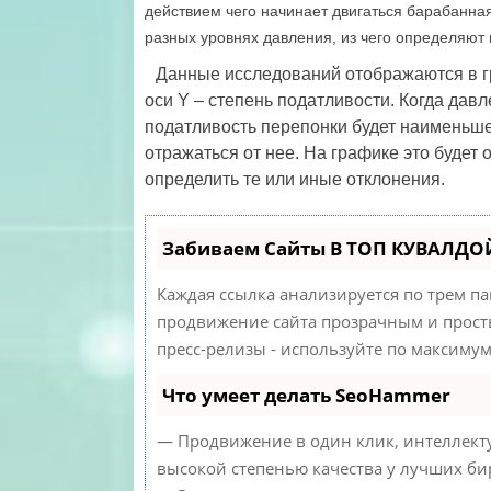
действием чего начинает двигаться барабанна
разных уровнях давления, из чего определяют
Данные исследований отображаются в гр
оси Y – степень податливости. Когда дав
податливость перепонки будет наименьшей
отражаться от нее. На графике это будет
определить те или иные отклонения.
Забиваем Сайты В ТОП КУВАЛДОЙ
Каждая ссылка анализируется по трем п
продвижение сайта прозрачным и просты
пресс-релизы - используйте по максиму
Что умеет делать SeoHammer
— Продвижение в один клик, интеллекту
высокой степенью качества у лучших би