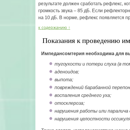
результате должен сработать рефлекс, 
громкость звука – 85 дБ. Если рефлектор
на 10 дБ. В норме, рефлекс появляется п
к содержанию ↑
Показания к проведению и
Импедансомтерия необходима для в
тугоухости и потери слуха (в то
аденоидов;
выпота;
повреждений барабанной перепон
воспаления среднего уха;
отосклероза;
нарушения работы или паралича 
нарушения целостности оссикуля