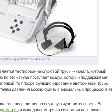
педансометр-аудиометр MAICO MI 26
ляется тестирование слуховой трубы – канала, который
как по этой трубе поступает воздух, который поддерживает
епонкой, то плохое функционирование евстахиевой трубы
ателям давления можно судить о аномальных процессах в э
вает непосредственно слуховую чувствительность. Ее
диометрия
и импедансометрия в сочетании позволяют