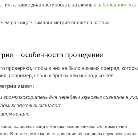
о тип, а также диагностировать различные
заболевания уха
 чем разница? Тимпанометрия является частью
рия – особенности проведения
о проверяют, чтобы в них не было никаких преград, котор
я, например, серных пробок или инородных тел.
метрии имеет:
 громкоговоритель для передачи звуковых сигналов в ухо
аемых звуковых сигналов;
ушном канале.
 канал вставляют зонд с мягким наконечником. Он герметично
ости. В то же время меняют давление во внешнем слуховом канале