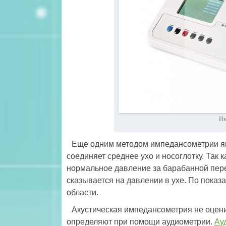
Им
Еще одним методом импедансометрии яв
соединяет среднее ухо и носоглотку. Так 
нормальное давление за барабанной пер
сказывается на давлении в ухе. По показ
области.
Акустическая импедансометрия не оцени
определяют при помощи аудиометрии.
Ау