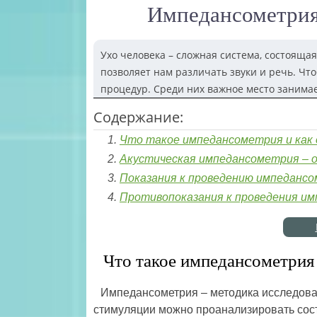
Импедансометрия 
Ухо человека – сложная система, состоящая
позволяет нам различать звуки и речь. Чт
процедур. Среди них важное место занима
Содержание:
Что такое импедансометрия и как 
Акустическая импедансометрия – 
Показания к проведению импеданс
Противопоказания к проведения и
Что такое импедансометрия 
Импедансометрия – методика исследован
стимуляции можно проанализировать сост