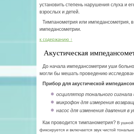
установить степень нарушения слуха и ег
взрослых и детей.
Тимпанометрия или импедансометрия, в
импедансометрии.
к содержанию ↑
Акустическая импедансомет
До начала импедансометрии уши больног
могли бы мешать проведению исследовани
Прибор для акустической импедансо
осциллятор тонального сигнала и
микрофон для измерения возвращ
насос для изменения давления в 
Как проводится тимпанометрия?
В ушной
фиксируется и включается звук чистой тональн