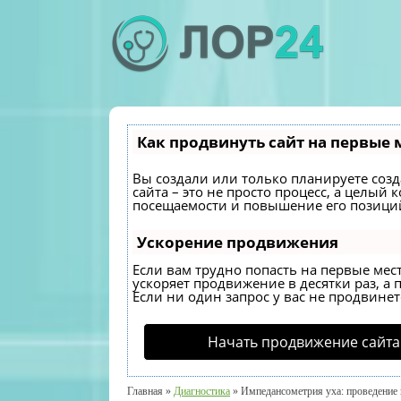
Как продвинуть сайт на первые 
Вы создали или только планируете созда
сайта – это не просто процесс, а целы
посещаемости и повышение его позиций
Ускорение продвижения
Если вам трудно попасть на первые мес
ускоряет продвижение в десятки раз, а 
Если ни один запрос у вас не продвинетс
Начать продвижение сайта
Главная
»
Диагностика
»
Импедансометрия уха: проведение 