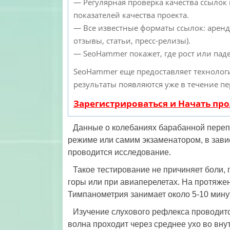
— Регулярная проверка качества ссылок
показателей качества проекта.
— Все известные форматы ссылок: аренд
отзывы, статьи, пресс-релизы).
— SeoHammer покажет, где рост или паде
SeoHammer еще предоставляет техноло
результаты появляются уже в течение пе
Зарегистрироваться и Начать пр
Данные о колебаниях барабанной переп
режиме или самим экзаменатором, в зави
проводится исследование.
Такое тестирование не причиняет боли, 
горы или при авиаперелетах. На протяжен
Тимпанометрия занимает около 5-10 минут
Изучение слухового рефлекса проводитс
волна проходит через среднее ухо во внут