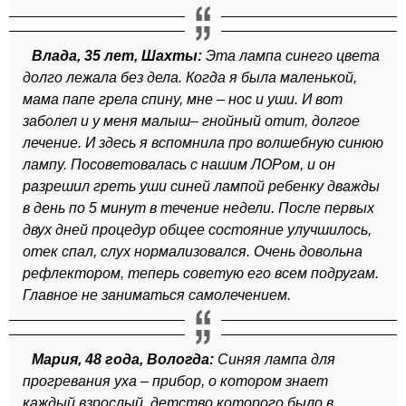
Влада, 35 лет, Шахты:
Эта лампа синего цвета
долго лежала без дела. Когда я была маленькой,
мама папе грела спину, мне – нос и уши. И вот
заболел и у меня малыш– гнойный отит, долгое
лечение. И здесь я вспомнила про волшебную синюю
лампу. Посоветовалась с нашим ЛОРом, и он
разрешил греть уши синей лампой ребенку дважды
в день по 5 минут в течение недели. После первых
двух дней процедур общее состояние улучшилось,
отек спал, слух нормализовался. Очень довольна
рефлектором, теперь советую его всем подругам.
Главное не заниматься самолечением.
Мария, 48 года, Вологда:
Синяя лампа для
прогревания уха – прибор, о котором знает
каждый взрослый, детство которого было в