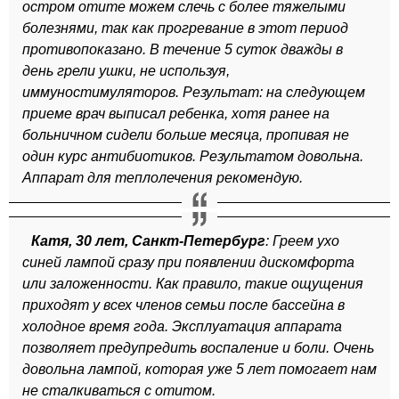
остром отите можем слечь с более тяжелыми
болезнями, так как прогревание в этот период
противопоказано. В течение 5 суток дважды в
день грели ушки, не используя,
иммуностимуляторов. Результат: на следующем
приеме врач выписал ребенка, хотя ранее на
больничном сидели больше месяца, пропивая не
один курс антибиотиков. Результатом довольна.
Аппарат для теплолечения рекомендую.
Катя, 30 лет, Санкт-Петербург
: Греем ухо
синей лампой сразу при появлении дискомфорта
или заложенности. Как правило, такие ощущения
приходят у всех членов семьи после бассейна в
холодное время года. Эксплуатация аппарата
позволяет предупредить воспаление и боли. Очень
довольна лампой, которая уже 5 лет помогает нам
не сталкиваться с отитом.