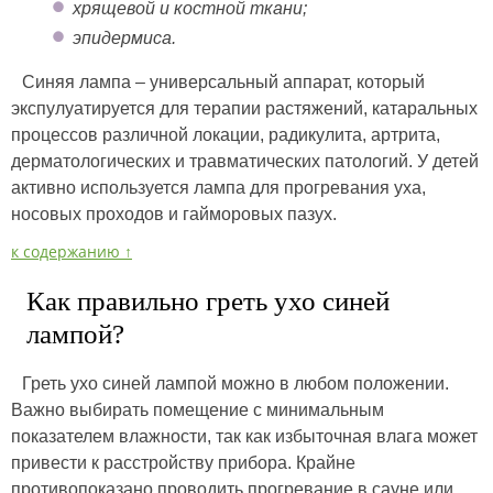
хрящевой и костной ткани;
эпидермиса.
Синяя лампа – универсальный аппарат, который
экспулуатируется для терапии растяжений, катаральных
процессов различной локации, радикулита, артрита,
дерматологических и травматических патологий. У детей
активно используется лампа для прогревания уха,
носовых проходов и гайморовых пазух.
к содержанию ↑
Как правильно греть ухо синей
лампой?
Греть ухо синей лампой можно в любом положении.
Важно выбирать помещение с минимальным
показателем влажности, так как избыточная влага может
привести к расстройству прибора. Крайне
противопоказано проводить прогревание в сауне или