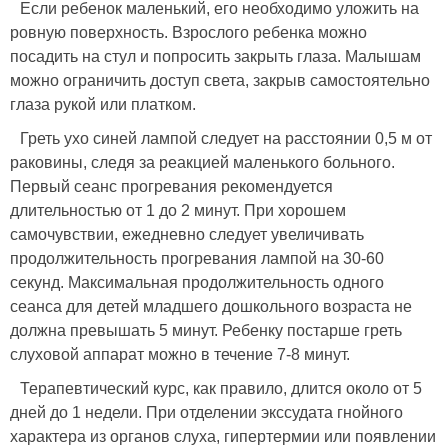
Если ребенок маленький, его необходимо уложить на
ровную поверхность. Взрослого ребенка можно
посадить на стул и попросить закрыть глаза. Малышам
можно ограничить доступ света, закрыв самостоятельно
глаза рукой или платком.
Греть ухо синей лампой следует на расстоянии 0,5 м от
раковины, следя за реакцией маленького больного.
Первый сеанс прогревания рекомендуется
длительностью от 1 до 2 минут. При хорошем
самочувствии, ежедневно следует увеличивать
продолжительность прогревания лампой на 30-60
секунд. Максимальная продолжительность одного
сеанса для детей младшего дошкольного возраста не
должна превышать 5 минут. Ребенку постарше греть
слуховой аппарат можно в течение 7-8 минут.
Терапевтический курс, как правило, длится около от 5
дней до 1 недели. При отделении экссудата гнойного
характера из органов слуха, гипертермии или появлении