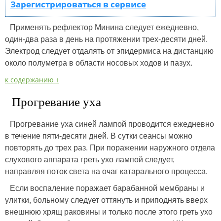
Зарегистрироваться в сервисе
Применять рефлектор Минина следует ежедневно,
один-два раза в день на протяжении трех-десяти дней.
Электрод следует отдалять от эпидермиса на дистанцию
около полуметра в области носовых ходов и пазух.
к содержанию ↑
Прогревание уха
Прогревание уха синей лампой проводится ежедневно
в течение пяти-десяти дней. В сутки сеансы можно
повторять до трех раз. При поражении наружного отдела
слухового аппарата греть ухо лампой следует,
направляя поток света на очаг катарального процесса.
Если воспаление поражает барабанной мембраны и
улитки, больному следует оттянуть и приподнять вверх
внешнюю хрящ раковины и только после этого греть ухо