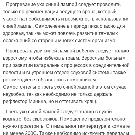
Прогревание уха синей лампой следует проводить
только по рекомендации ведущего врача, который
укажет на необходимость и возможность использования
синей лампы. Самолечение в период пика опасно для
здоровья, так как может повлечь развитие тяжелых
осложнений со стороны многих систем организма.
Прогревать уши синей лампой ребенку следует только
взрослому, чтобы избежать травм. Взрослым больным
при развитии катаральных процессов в соединительной
полости и внутреннем отделе слуховой системы также
рекомендуется обзавестись помощником.
Самостоятельно греть ухо синей лампой в этом случае
неудобно, так как необходимо не только держать
рефлектор Минина, но и оттягивать хрящ.
Греть ухо синей лампой следует только в сухой
комнате, без сквозняков. Помещение предварительно
нужно проветрить. Оптимальная температура в комнате
не менее 200С. Также необходимо исключить перепады