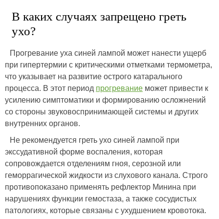
В каких случаях запрещено греть
ухо?
Прогревание уха синей лампой может нанести ущерб
при гипертермии с критическими отметками термометра,
что указывает на развитие острого катарального
процесса. В этот период
прогревание
может привести к
усилению симптоматики и формированию осложнений
со стороны звуковоспринимающей системы и других
внутренних органов.
Не рекомендуется греть ухо синей лампой при
экссудативной форме воспаления, которая
сопровождается отделениям гноя, серозной или
геморрагической жидкости из слухового канала. Строго
противопоказано применять рефлектор Минина при
нарушениях функции гемостаза, а также сосудистых
патологиях, которые связаны с ухудшением кровотока.