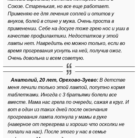
Союзе. Старенькая, но все еще работает.
Применяю ее для лечения соплей и отитов у
внуков, болей в спине у мужа. Очень проста в
применении. Себе на досуге тоже грею нос и уши в
качестве профилактики. Недостатков у этой
лампы нет. Навредить ею можно только, если во
время прогревания уснуть на ней, получив ожог.
Очень довольна и всем советую.
Анатолий, 20 лет, Орехово-Зуево:
В детстве
меня лечили только этой лампой, попутно кормя
таблетками. Иногда с 3 братьями болели все
вместе. Мама нас грела по очереди, сажая в круг. И
вот в один из таких дней после окончания
прогревания лампа лопнула у мамы в руке
(наверное от перегрева и хорошо что осколки не
попали на нас). После этого у нас в семье