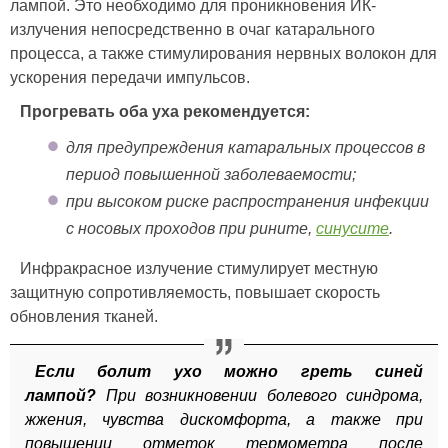
лампой. Это необходимо для проникновения ИК-
излучения непосредственно в очаг катарального
процесса, а также стимулирования нервных волокон для
ускорения передачи импульсов.
Прогревать оба уха рекомендуется:
для предупреждения катаральных процессов в
период повышенной заболеваемости;
при высоком риске распространения инфекции
с носовых проходов при рините,
синусите
.
Инфракрасное излучение стимулирует местную
защитную сопротивляемость, повышает скорость
обновления тканей.
Если болит ухо можно греть синей
лампой?
При возникновении болевого синдрома,
жжения, чувства дискомфорта, а также при
повышении отметок термометра после