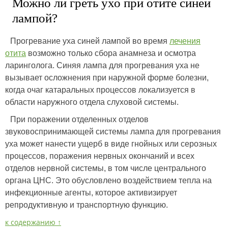
Можно ли греть ухо при отите синей
лампой?
Прогревание уха синей лампой во время
лечения
отита
возможно только сбора анамнеза и осмотра
ларинголога. Синяя лампа для прогревания уха не
вызывает осложнения при наружной форме болезни,
когда очаг катаральных процессов локализуется в
области наружного отдела слуховой системы.
При поражении отделенных отделов
звуковоспринимающей системы лампа для прогревания
уха может нанести ущерб в виде гнойных или серозных
процессов, поражения нервных окончаний и всех
отделов нервной системы, в том числе центрального
органа ЦНС. Это обусловлено воздействием тепла на
инфекционные агенты, которое активизирует
репродуктивную и транспортную функцию.
к содержанию ↑