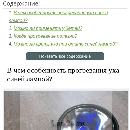
Содержание:
В чем особенность прогревания уха синей
лампой?
Можно ли применять у детей?
Когда прогревание полезно?
Можно ли греть ухо при отите синей лампой?
Показать все содержание
В чем особенность прогревания уха
синей лампой?