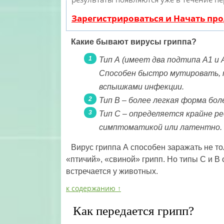
Зарегистрироваться и Начать пр
Какие бывают вирусы гриппа?
Тип А (имеет два подтипа А1 и
Способен быстро мутировать, 
вспышками инфекции.
Тип В – более легкая форма бо
Тип С – определяется крайне ре
симптоматикой или латентно.
Вирус гриппа А способен заражать не то
«птичий», «свиной» грипп. Но типы С и В
встречается у животных.
к содержанию ↑
Как передается грипп?