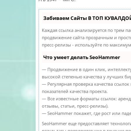
Забиваем Сайты В ТОП КУВАЛДОЙ
Каждая ссылка анализируется по трем п
продвижение сайта прозрачным и просты
пресс-релизы - используйте по максиму
Что умеет делать SeoHammer
— Продвижение в один клик, интеллекту
высокой степенью качества у лучших би
— Регулярная проверка качества ссылок
показателей качества проекта.
— Все известные форматы ссылок: аренд
отзывы, статьи, пресс-релизы).
— SeoHammer покажет, где рост или паде
SeoHammer еще предоставляет техноло
результаты появляются уже в течение пе