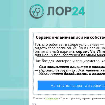
Сервис онлайн-записи на собств
Тот, кто работает в сфере услуг, знает 
видеть свое расписание, но и напомин
оптимальный вариант:
сервис VisitTim
Для новых пользователей
первый меся
Чат-бот для мастеров и специалистов, 
—
Сам записывает клиентов и напоми
—
Персонализирует скидки, чаевые, к
—
Увеличивает доходимость и помог
Начать пользоваться сервис
Главная
»
Инфекции
»
Грипп - причины, первые признаки и