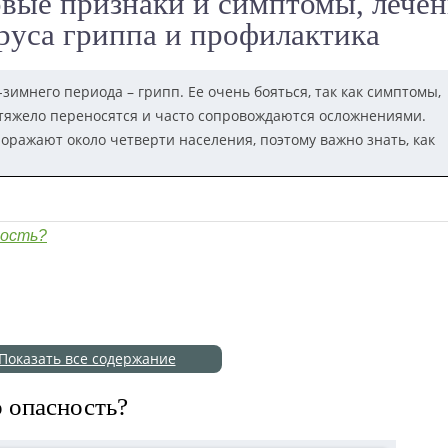
вые признаки и симптомы, лечен
руса гриппа и профилактика
имнего периода – грипп. Ее очень бояться, так как симптомы,
тяжело переносятся и часто сопровождаются осложнениями.
ражают около четверти населения, поэтому важно знать, как
ность?
Показать все содержание
о опасность?