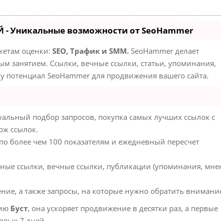
 - Уникальные возможности от SeoHammer
акетам оценки:
SEO, Трафик и SMM.
SeoHammer делает
м занятием. Ссылки, вечные ссылки, статьи, упоминания,
му потенциал SeoHammer для продвижения вашего сайта.
альный подбор запросов, покупка самых лучших ссылок с
рж ссылок.
 по более чем 100 показателям и ежедневный пересчет
ные ссылки, вечные ссылки, публикации (упоминания, мне
ние, а также запросы, на которые нужно обратить внимани
гию
Буст
, она ускоряет продвижение в десятки раз, а первые
рвых 7 дней.