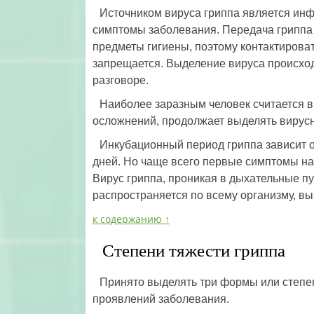
Источником вируса гриппа является и
симптомы заболевания. Передача гриппа 
предметы гигиены, поэтому контактирова
запрещается. Выделение вируса происходи
разговоре.
Наиболее заразным человек считается в
осложнений, продолжает выделять вирус
Инкубационный период гриппа зависит о
дней. Но чаще всего первые симптомы на
Вирус гриппа, проникая в дыхательные пут
распространяется по всему организму, в
к содержанию ↑
Степени тяжести гриппа
Принято выделять три формы или степен
проявлений заболевания.