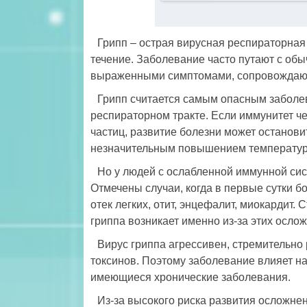
Грипп – острая вирусная респираторная
течение. Заболевание часто путают с обы
выраженными симптомами, сопровождающ
Грипп считается самым опасным заболе
респираторном тракте. Если иммунитет ч
частиц, развитие болезни может останов
незначительным повышением температу
Но у людей с ослабленной иммунной сис
Отмечены случаи, когда в первые сутки 
отек легких, отит, энцефалит, миокардит.
гриппа возникает именно из-за этих осло
Вирус гриппа агрессивен, стремительно
токсинов. Поэтому заболевание влияет н
имеющиеся хронические заболевания.
Из-за высокого риска развития осложнен