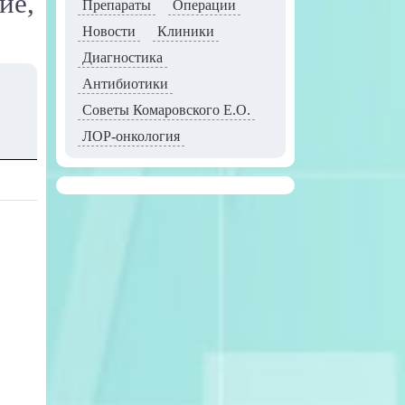
ие,
Препараты
Операции
Новости
Клиники
Диагностика
Антибиотики
Советы Комаровского Е.О.
ЛОР-онкология