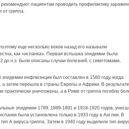
 рекомендуют пациентам проводить профилактику заражени
 от гриппа.
s, поэтому еще несколько веков назад его называли
естна, как «испанка». Первая вспышка эпидемии была
12 до н.э. были описаны случаи болезней, с симптомами,
 эпидемии инфлюэнции был составлен в 1580 году, когда
, а затем перешла в страны Европы и Африки. В результате
и практически уничтожены, а в Риме от гриппа погибло бол
льные эпидемии 1789, 1889-1891 и 1918-1920 годов, унес
спанки была установлена только в 1933 году в Англии. В
тип А вируса гриппа. Затем в 1940 году выделили тип вирус