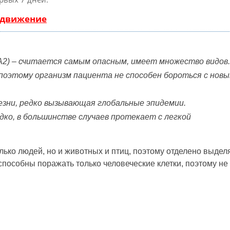
одвижение
 А2) – считается самым опасным, имеет множество видов.
поэтому организм пациента не способен бороться с нов
лезни, редко вызывающая глобальные эпидемии.
дко, в большинстве случаев протекает с легкой
лько людей, но и животных и птиц, поэтому отделено выдел
 способны поражать только человеческие клетки, поэтому не