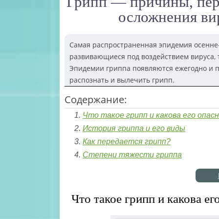
Грипп — причины, пер
осложнения ви
Самая распространенная эпидемия осенне-з
развивающиеся под воздействием вируса, 
Эпидемии гриппа появляются ежегодно и по
распознать и вылечить грипп.
Содержание:
Что такое грипп и какова его опас
История гриппа и его виды
Как передается грипп?
Степени тяжести гриппа
Что такое грипп и какова ег