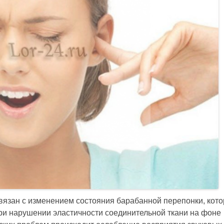
вязан с изменением состояния барабанной перепонки, кот
и нарушении эластичности соединительной ткани на фоне