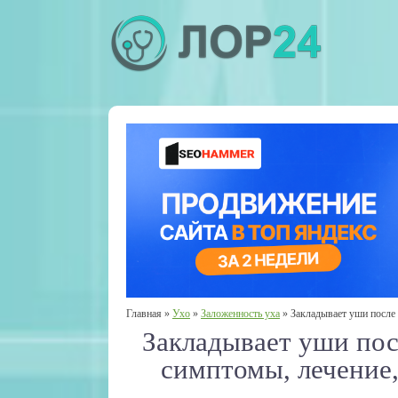
Главная
»
Ухо
»
Заложенность уха
»
Закладывает уши после 
Закладывает уши пос
симптомы, лечение,