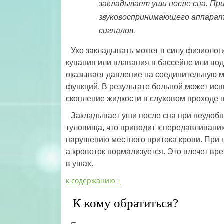
закладывает уши после сна. Пр
звуковоспринимающего аппарат
сигналов.
Ухо закладывать может в силу физиологи
купания или плавания в бассейне или во
оказывает давление на соединительную м
функций. В результате больной может исп
скопление жидкости в слуховом проходе 
Закладывает уши после сна при неудобно
туловища, что приводит к передавливанию
нарушению местного притока крови. При 
а кровоток нормализуется. Это влечет 
в ушах.
к содержанию ↑
К кому обратиться?