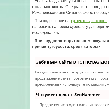
Если закладывает уши после сна на пос
отоларингологом. Специалист проведет о
Романовского или Симановского, по резу
При подозрении на
тугоухость
сенсонев
направить на прием сурдологу для оценк
исследования.
При неудовлетворительном результат
причин тугоухости, среди которых:
Забиваем Сайты В ТОП КУВАЛДОЙ
Каждая ссылка анализируется по трем п
продвижение сайта прозрачным и просты
пресс-релизы - используйте по максиму
Что умеет делать SeoHammer
— Продвижение в один клик, интеллекту