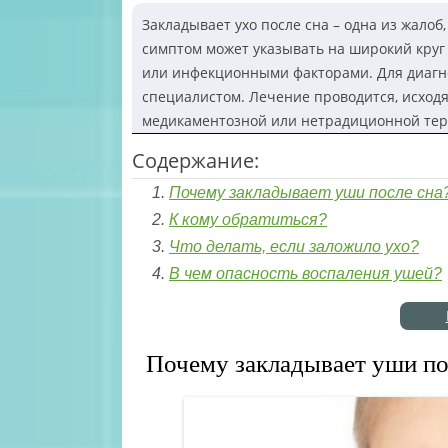
Закладывает ухо после сна – одна из жало
симптом может указывать на широкий круг
или инфекционными факторами. Для диагно
специалистом. Лечение проводится, исход
медикаментозной или нетрадиционной тер
Содержание:
Почему закладывает уши после сна
К кому обратиться?
Что делать, если заложило ухо?
В чем опасность воспаления ушей?
Почему закладывает уши по