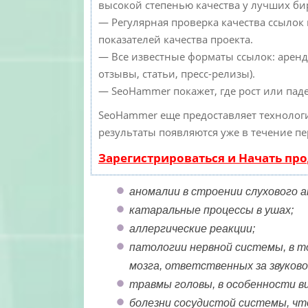
высокой степенью качества у лучших би
— Регулярная проверка качества ссылок
показателей качества проекта.
— Все известные форматы ссылок: аренд
отзывы, статьи, пресс-релизы).
— SeoHammer покажет, где рост или паде
SeoHammer еще предоставляет техноло
результаты появляются уже в течение пе
Зарегистрироваться и Начать пр
аномалии в строении слухового а
катаральные процессы в ушах;
аллергические реакции;
патологии нервной системы, в т
мозга, ответственных за звуков
травмы головы, в особенности в
болезни сосудистой системы, чт