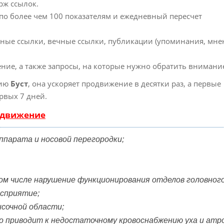
рж ссылок.
 по более чем 100 показателям и ежедневный пересчет
ные ссылки, вечные ссылки, публикации (упоминания, мне
ние, а также запросы, на которые нужно обратить внимани
гию
Буст
, она ускоряет продвижение в десятки раз, а первые
рвых 7 дней.
одвижение
ппарата и носовой перегородки;
ом числе нарушение функционирования отделов головног
осприятие;
исочной области;
о приводит к недостаточному кровоснабжению уха и ат