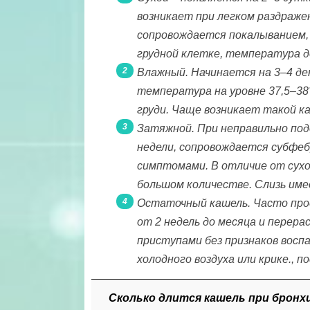
возникает при легком раздраже
сопровождается покалыванием, 
грудной клетке, температура д
Влажный. Начинается на 3–4 д
температура на уровне 37,5–38
груди. Чаще возникает такой к
Затяжной. При неправильно под
недели, сопровождается субфе
симптомами. В отличие от сух
большом количестве. Слизь име
Остаточный кашель. Часто прод
от 2 недель до месяца и перер
приступами без признаков восп
холодного воздуха или крике., 
Сколько длится кашель при бронх