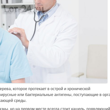
рева, которое протекает в острой и хронической
вирусные или бактериальные антигены, поступающие в орг
жающей среды.
ны, но на первом месте всегда стоит кашель, появляющий