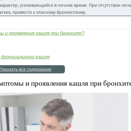
характер, усиливающийся в ночное время. При отсутствии леч
егких, привести к опасному бронхоспазму.
ы и проявления кашля при бронхите?
 бронхиального кашля
Показать все содержание
имптомы и проявления кашля при бронхит