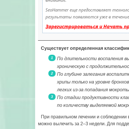
SeoHammer еще предоставляет технол
результаты появляются уже в течение 
Зарегистрироваться и Начать п
Существует определенная классифик
По длительности воспаления вы
хроническую с продолжительнос
По глубине залегания воспалит
хрипы только на уровне бронхов
легких из-за попадания мокроты
По стадии продуктивности кла
по количеству выделяемой мокр
При правильном лечении и соблюдении 
можно вылечить за 2–3 недели. Для подд