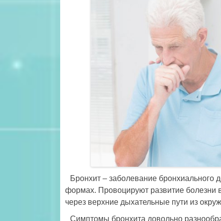
Бронхит – заболевание бронхиального де
формах. Провоцируют развитие болезни 
через верхние дыхательные пути из окру
Симптомы бронхита довольно разнообраз