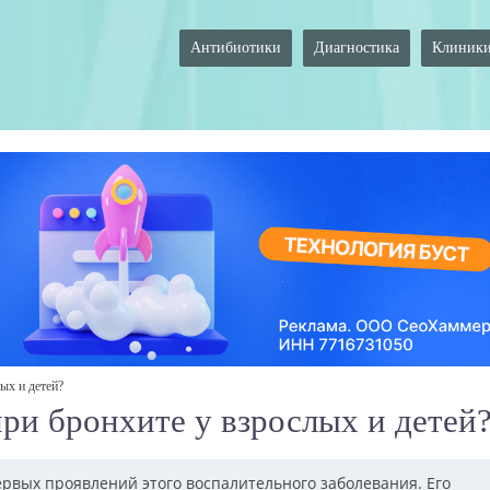
Антибиотики
Диагностика
Клиник
ых и детей?
ри бронхите у взрослых и детей
рвых проявлений этого воспалительного заболевания. Его