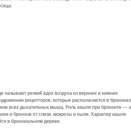
есяца.
е называют резкий вдох воздуха из верхних и нижних
аздражении рецепторов, которые располагаются в бронхиа
мом всех дыхательных мышц. Роль кашля при бронхите — э
хеи и бронхов от слизи, мокроты и пыли. Характер кашля
йся в бронхиальном дереве.