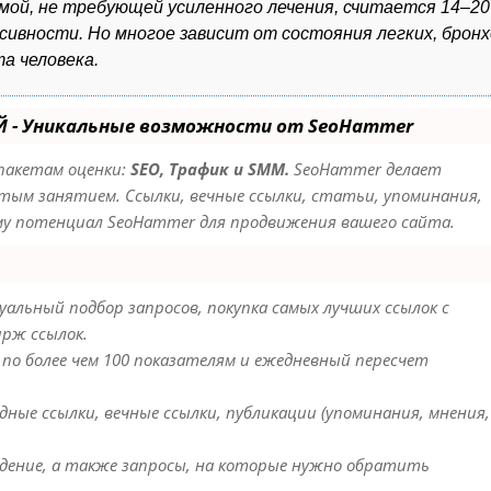
мой, не требующей усиленного лечения, считается 14–20
ивности. Но многое зависит от состояния легких, бронх
а человека.
Й - Уникальные возможности от SeoHammer
пакетам оценки:
SEO, Трафик и SMM.
SeoHammer делает
ым занятием. Ссылки, вечные ссылки, статьи, упоминания,
уму потенциал SeoHammer для продвижения вашего сайта.
альный подбор запросов, покупка самых лучших ссылок с
ирж ссылок.
 по более чем 100 показателям и ежедневный пересчет
ные ссылки, вечные ссылки, публикации (упоминания, мнения,
дение, а также запросы, на которые нужно обратить