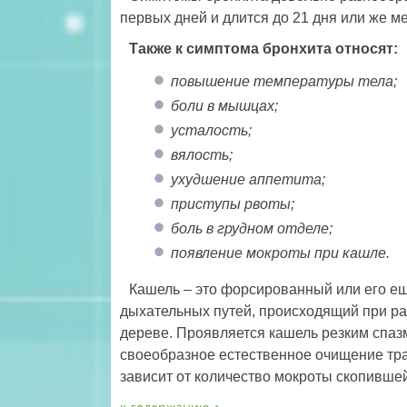
первых дней и длится до 21 дня или же м
Также к симптома бронхита относят:
повышение температуры тела;
боли в мышцах;
усталость;
вялость;
ухудшение аппетита;
приступы рвоты;
боль в грудном отделе;
появление мокроты при кашле.
Кашель – это форсированный или его ещ
дыхательных путей, происходящий при р
дереве. Проявляется кашель резким спаз
своеобразное естественное очищение тра
зависит от количество мокроты скопивше