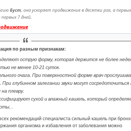
огию
Буст
, она ускоряет продвижение в десятки раз, а первы
первых 7 дней.
родвижение
ация по разным признакам:
деляют острую форму, которая держится не более недел
тью не менее 10-21 суток.
ельного очага. При поверхностной форме врач прослушив
. При глубинном залегании звуки могут сосредоточиться 
 на плевру.
ссифицируют сухой и влажный кашель, который определя
оты, .
всех рекомендаций специалиста сильный кашель при бронх
ержания организма и избавления от заболевания можно