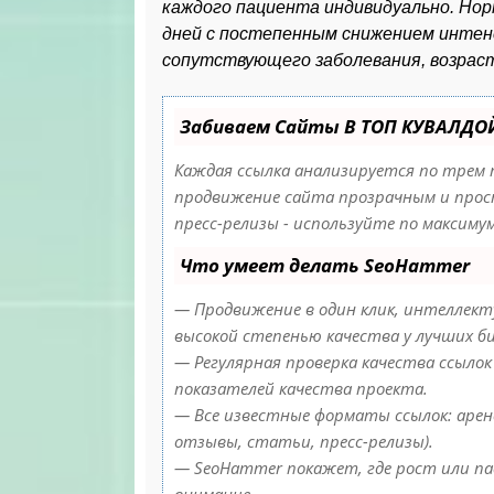
каждого пациента индивидуально. Нор
дней с постепенным снижением интенс
сопутствующего заболевания, возраст
Забиваем Сайты В ТОП КУВАЛДО
Каждая ссылка анализируется по трем 
продвижение сайта прозрачным и прост
пресс-релизы - используйте по максим
Что умеет делать SeoHammer
— Продвижение в один клик, интеллекту
высокой степенью качества у лучших б
— Регулярная проверка качества ссылок
показателей качества проекта.
— Все известные форматы ссылок: аренд
отзывы, статьи, пресс-релизы).
— SeoHammer покажет, где рост или па
внимание.