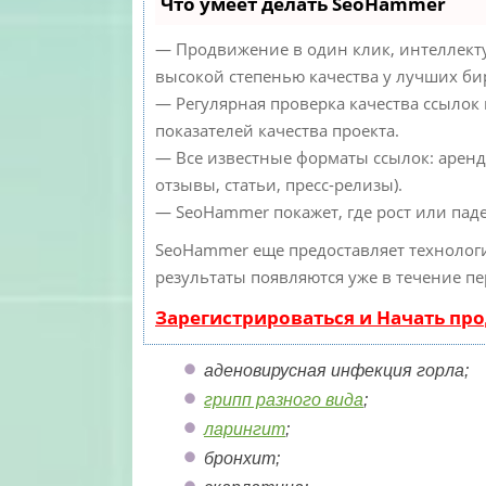
Что умеет делать SeoHammer
— Продвижение в один клик, интеллекту
высокой степенью качества у лучших би
— Регулярная проверка качества ссылок
показателей качества проекта.
— Все известные форматы ссылок: аренд
отзывы, статьи, пресс-релизы).
— SeoHammer покажет, где рост или паде
SeoHammer еще предоставляет техноло
результаты появляются уже в течение пе
Зарегистрироваться и Начать пр
аденовирусная инфекция горла;
грипп разного вида
;
ларингит
;
бронхит;