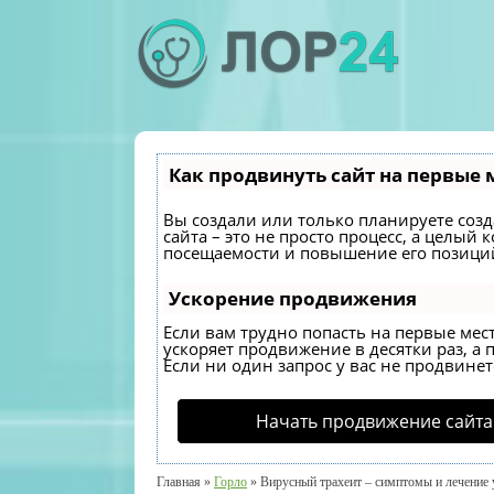
Как продвинуть сайт на первые 
Вы создали или только планируете созда
сайта – это не просто процесс, а целы
посещаемости и повышение его позиций
Ускорение продвижения
Если вам трудно попасть на первые мес
ускоряет продвижение в десятки раз, а 
Если ни один запрос у вас не продвинетс
Начать продвижение сайта
Главная
»
Горло
»
Вирусный трахеит – симптомы и лечение 