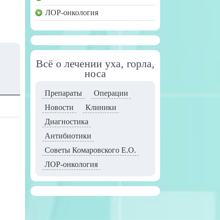
ЛОР-онкология
Всё о лечении уха, горла,
носа
Препараты
Операции
Новости
Клиники
Диагностика
Антибиотики
Советы Комаровского Е.О.
ЛОР-онкология