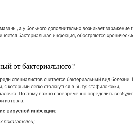
мазаны, а у больного дополнительно возникает заражение г
диняется бактериальная инфекция, обостряются хронически
ный от бактериального?
реди специалистов считается бактериальный вид болезни. 
, с которыми легко столкнуться в быту: стафилококки,
 палочка. Поэтому важно своевременно определить возбуди
и из горла.
ие вирусной инфекции:
 показателей;