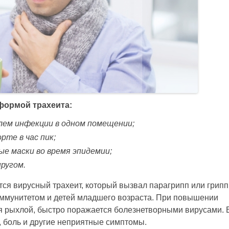
формой трахеита:
лем инфекции в одном помещении;
те в час пик;
е маски во время эпидемии;
пругом.
ся вирусный трахеит, который вызвал парагрипп или грипп
иммунитетом и детей младшего возраста. При повышении
я рыхлой, быстро поражается болезнетворными вирусами. 
, боль и другие неприятные симптомы.