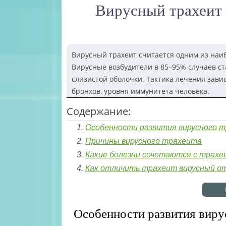
Вирусный трахеит 
Вирусный трахеит считается одним из наи
Вирусные возбудители в 85–95% случаев с
слизистой оболочки. Тактика лечения зави
бронхов, уровня иммунитета человека.
Содержание:
Особенности развития вирусного 
Причины вирусного трахеита
Какие болезни сочетаются с трах
Как отличить трахеит вирусный о
Особенности развития виру