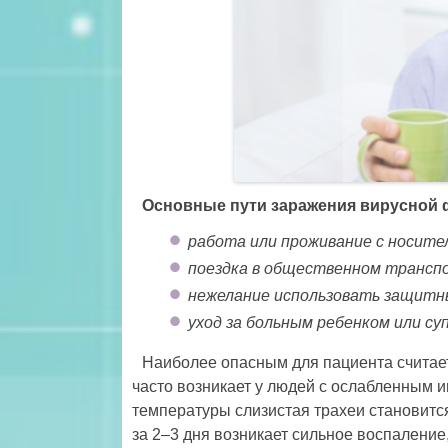
Основные пути заражения вирусной 
работа или проживание с носите
поездка в общественном транспор
нежелание использовать защитны
уход за больным ребенком или су
Наиболее опасным для пациента считает
часто возникает у людей с ослабленным 
температуры слизистая трахеи становитс
за 2–3 дня возникает сильное воспаление