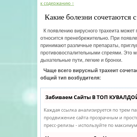
к содержанию ↑
Какие болезни сочетаются с
К появлению вирусного трахеита может
относится пренебрежительно. При появле
принимают различные препараты, приглу
противовоспалительными спреями. Это м
дыхательные пути, легкие и бронхи.
Чаще всего вирусный трахеит сочета
общий тип возбудителя:
Забиваем Сайты В ТОП КУВАЛДОЙ
Каждая ссылка анализируется по трем п
продвижение сайта прозрачным и просты
пресс-релизы - используйте по максиму