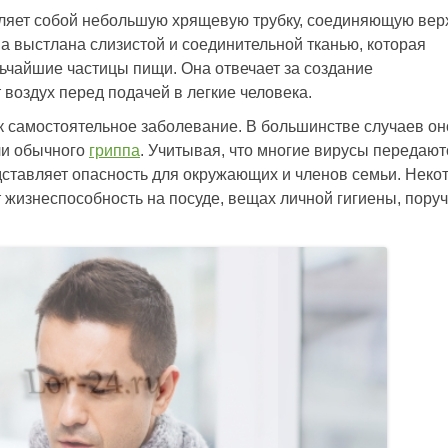
вляет собой небольшую хрящевую трубку, соединяющую ве
на выстлана слизистой и соединительной тканью, которая
льчайшие частицы пищи. Она отвечает за создание
 воздух перед подачей в легкие человека.
к самостоятельное заболевание. В большинстве случаев он
и обычного
гриппа
. Учитывая, что многие вирусы передают
ставляет опасность для окружающих и членов семьи. Неко
 жизнеспособность на посуде, вещах личной гигиены, поруч