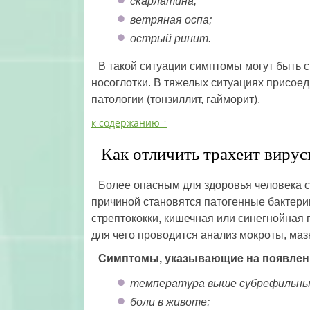
скарлатина;
ветряная оспа;
острый ринит.
В такой ситуации симптомы могут быть с
носоглотки. В тяжелых ситуациях присое
патологии (тонзиллит, гайморит).
к содержанию ↑
Как отличить трахеит вирус
Более опасным для здоровья человека с
причиной становятся патогенные бактерии
стрептококки, кишечная или синегнойная
для чего проводится анализ мокроты, мазк
Симптомы, указывающие на появлен
температура выше субрефильных
боли в животе;