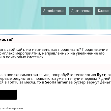
Антибиотики
Диагностика
Клиник
места?
ть свой сайт, но не знаете, как продвигать? Продвижение
й комплекс мероприятий, направленных на увеличение его
 в поисковых системах.
та в поиске самостоятельно, попробуйте технологию
Буст
, о
первые результаты появляются уже в течение первых 7 дней
я в Топ10 за месяц, то в
SeoHammer
за бустер
вернут деньг
у детей и взрослых