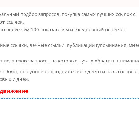
альный подбор запросов, покупка самых лучших ссылок с
рж ссылок.
 по более чем 100 показателям и ежедневный пересчет
ные ссылки, вечные ссылки, публикации (упоминания, мне
ние, а также запросы, на которые нужно обратить внимани
гию
Буст
, она ускоряет продвижение в десятки раз, а первые
рвых 7 дней.
одвижение