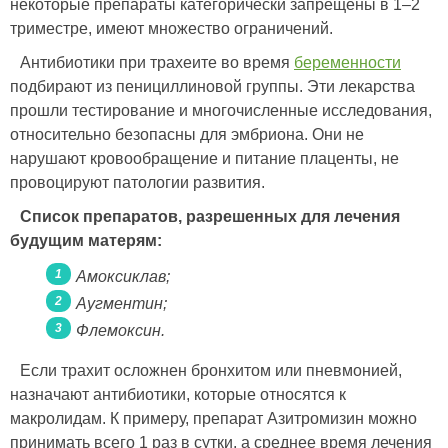
некоторые препараты категорически запрещены в 1–2
триместре, имеют множество ограничений.
Антибиотики при трахеите во время
беременности
подбирают из пенициллиновой группы. Эти лекарства
прошли тестирование и многочисленные исследования,
относительно безопасны для эмбриона. Они не
нарушают кровообращение и питание плаценты, не
провоцируют патологии развития.
Список препаратов, разрешенных для лечения
будущим матерям:
Амоксиклав;
Аугментин;
Флемоксин.
Если трахит осложнен бронхитом или пневмонией,
назначают антибиотики, которые относятся к
макролидам. К примеру, препарат Азитромизин можно
принимать всего 1 раз в сутки, а среднее время лечения