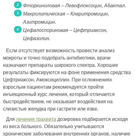
Фторхиноловая – Левофлоксоцин, Абактал.
Макролитическая – Кларитромицин,
Азитромицин.
Цефалоспориновая – Цефтриаксон,
Цефазолин.
Если отсутствует возможность провести анализ
мокроты и точно подобрать антибиотики, врачи
назначают препараты широкого спектра. Хорошие
результаты фиксируются на фоне применения средства
Цефтриаксон, Амоксициллин. При осложнениях
взрослым пациентам рекомендуется пройти
инъекционный курс лечения, который отличается
быстродействием, не оказывает воздействия на
слизистые желудка при гастрите или язве.
Для
лечения трахеита
дозировка подбирается исходя
из веса больного. Обязательно учитываются
хронические заболевания внутренних органов, наличие