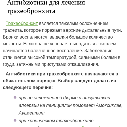
Антибиотики для лечения
трахеобронхита
Трахеобронхит
является тяжелым осложнением
трахеита, которое поражает верхние дыхательные пути.
Бронхи воспаляются, выделяя большое количество
мокроты. Если она не успевает выводиться с кашлем,
начинается болезненное воспаление. Заболевание
отличается высокой температурой, сильными болями в
груди, затяжными приступами откашливания.
Антибиотики при трахеобронхите назначаются в
обязательном порядке. Выбор следует делать из
следующего перечня:
при не осложненной форме и отсутствии
аллергии на пенициллин помогает Амоксиклав,
Аугментин;
при хроническом трахеобронхите