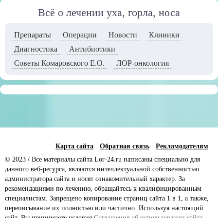
Всё о лечении уха, горла, носа
Препараты
Операции
Новости
Клиники
Диагностика
Антибиотики
Советы Комаровского Е.О.
ЛОР-онкология
Карта сайта
Обратная связь
Рекламодателям
© 2023 / Все материалы сайта Lor-24.ru написаны специально для
данного веб-ресурса, являются интеллектуальной собственностью
администратора сайта и носят ознакомительный характер. За
рекомендациями по лечению, обращайтесь к квалифицированным
специалистам. Запрещено копирование страниц сайта 1 в 1, а также,
переписывание их полностью или частично. Используя настоящий
сайт, Вы принимаете условия
Соглашения об использовании сайта
.