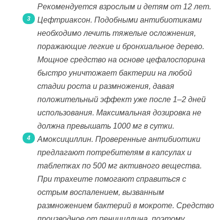
Рекомендуется взрослым и детям от 12 лет.
Цефтриаксон. Подобными антибиотиками
необходимо лечить тяжелые осложнения,
поражающие легкие и бронхиальное дерево.
Мощное средство на основе цефалоспорина
быстро уничтожает бактерии на любой
стадии роста и размножения, давая
положительный эффект уже после 1–2 дней
использования. Максимальная дозировка не
должна превышать 1000 мг в сутки.
Амоксициллин. Проверенные антибиотики
предлагают потребителям в капсулах и
таблетках по 500 мг активного вещества.
При трахеите помогают справиться с
острым воспалением, вызванным
размножением бактерий в мокроте. Средство
производное от пенициллина, поэтому