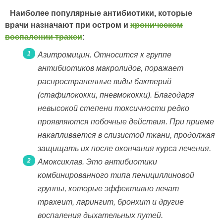
Наиболее популярные антибиотики, которые
врачи назначают при остром и
хроническом
воспалении трахеи
:
Азитромицин. Относится к группе
антибиотиков макролидов, поражает
распространенные виды бактерий
(стафилококки, пневмококки). Благодаря
невысокой степени токсичности редко
проявляются побочные действия. При приеме
накапливается в слизистой ткани, продолжая
защищать их после окончания курса лечения.
Амоксиклав. Это антибиотики
комбинированного типа пенициллиновой
группы, которые эффективно лечат
трахеит, ларингит, бронхит и другие
воспаления дыхательных путей.