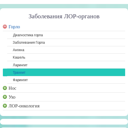
Заболевания ЛОР-органов
Горло
Диагностика горла
Заболевания Горла
Ангина
Кашель
Ларингит
Трахеит
Фарингит
Нос
Ухо
ЛОР-онкология