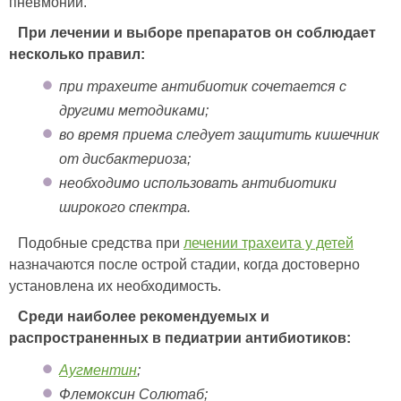
пневмонии.
При лечении и выборе препаратов он соблюдает
несколько правил:
при трахеите антибиотик сочетается с
другими методиками;
во время приема следует защитить кишечник
от дисбактериоза;
необходимо использовать антибиотики
широкого спектра.
Подобные средства при
лечении трахеита у детей
назначаются после острой стадии, когда достоверно
установлена их необходимость.
Среди наиболее рекомендуемых и
распространенных в педиатрии антибиотиков:
Аугментин
;
Флемоксин Солютаб;