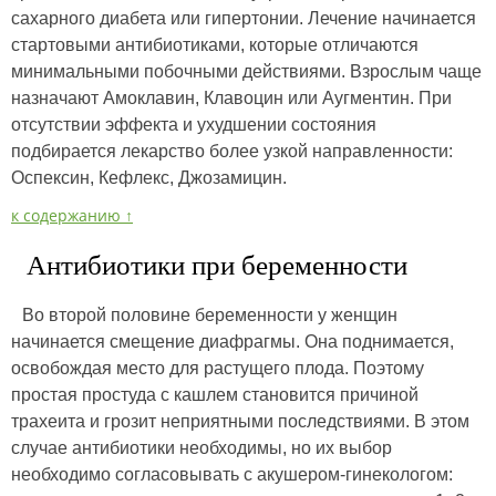
сахарного диабета или гипертонии. Лечение начинается
стартовыми антибиотиками, которые отличаются
минимальными побочными действиями. Взрослым чаще
назначают Амоклавин, Клавоцин или Аугментин. При
отсутствии эффекта и ухудшении состояния
подбирается лекарство более узкой направленности:
Оспексин, Кефлекс, Джозамицин.
к содержанию ↑
Антибиотики при беременности
Во второй половине беременности у женщин
начинается смещение диафрагмы. Она поднимается,
освобождая место для растущего плода. Поэтому
простая простуда с кашлем становится причиной
трахеита и грозит неприятными последствиями. В этом
случае антибиотики необходимы, но их выбор
необходимо согласовывать с акушером-гинекологом: