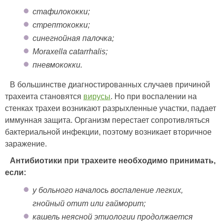
стафилококки;
стрептококки;
синегнойная палочка;
Moraxella catarrhalis;
пневмококки.
В большинстве диагностированных случаев причиной
трахеита становятся
вирусы
. Но при воспалении на
стенках трахеи возникают разрыхленные участки, падает
иммунная защита. Организм перестает сопротивляться
бактериальной инфекции, поэтому возникает вторичное
заражение.
Антибиотики при трахеите необходимо принимать,
если:
у больного началось воспаление легких,
гнойный отит или гайморит;
кашель неясной этиологии продолжается