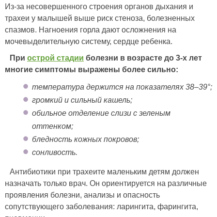
Из-за несовершенного строения органов дыхания и
трахеи у малышей выше риск стеноза, болезненных
спазмов. Нагноения горла дают осложнения на
мочевыделительную систему, сердце ребенка.
При
острой стадии
болезни в возрасте до 3-х лет
многие симптомы выражены более сильно:
температура держится на показателях 38–39°;
громкий и сильный кашель;
обильное отделение слизи с зеленым
оттенком;
бледность кожных покровов;
сонливость.
Антибиотики при трахеите маленьким детям должен
назначать только врач. Он ориентируется на различные
проявления болезни, анализы и опасность
сопутствующего заболевания: ларингита, фарингита,