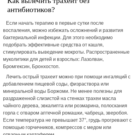
Как вылечить трахеит без
антибиотиков?
Если начать терапию в первые сутки после
воспаления, можно избежать осложнений и развития
бактериальной инфекции. Для этого необходимо
подобрать эффективные средства от кашля,
стимулировать выведение мокроты. Распространенные
муколитики для детей и взрослых: Лазолван,
Бромгексин, Бронхостоп.
Лечить острый трахеит можно при помощи ингаляций с
добавлением пищевой соды, физраствора или
минеральной воды Боржоми. Не менее полезны для
раздраженной слизистой на стенках трахеи масла
чайного дерева, эвкалипта или розмарина, полоскания
горла с отваром аптечной ромашки, чабреца, зверобоя.
Если температура не превышает 37°, грудь прогревают с
помощью горчичников, компрессов с медом или
отварным картофелем.