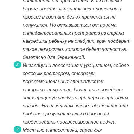
антибиотики и противопоказаны во время
беременности, вылечить воспалительный
процесс в гортани без их применения не
получится. Но отказываться от приёма
антибактериальных препаратов из страха
навредить ребёнку не следует, врач подберёт
такое лекарство, которое будет полностью
безопасно для беременной.
Ингаляции и полоскания Фурацилином, содово-
солевым раствором, отварами
порекомендованных специалистом
лекарственных трав. Начинать проведение
этих процедур следует при первых признаках
ангины. На начальном этапе заболевания они
наиболее результативны и способны
предупредить прогрессирование недуга.
Местные антисептики, спреи для