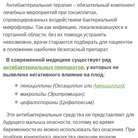
Антибактериальная терапия – обязательный компонент
лечебных мероприятий при тонзиллитах,
спровоцированных воздействием бактериальной
микрофлоры. Так как инфекцию, локализовавшуюся в
гортанной области, без их помощи устранить
невозможно, врачи стараются подбирать для пациенток
в положении наиболее безопасный препарат.
В современной медицине существует ряд
антибактериальных препаратов
, у которых не
выявлено негативного влияние на плод:
пенициллины (Оксациллин или
Ампициллин
);
макролиды (Эритромицин);
цефалоспорины (Цефатоксим).
Эти антибактериальные средства не представляют для
будущего малыша опасности, поэтому во время
беременности их можно использовать без опасения. При
подборе конкретного лекарства лечащим врачом