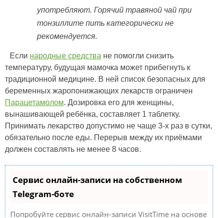
употребляют. Горячий травяной чай при
тонзиллите пить категорически не
рекомендуется.
Если
народные средства
не помогли снизить
температуру, будущая мамочка может прибегнуть к
традиционной медицине. В ней список безопасных для
беременных жаропонижающих лекарств ограничен
Парацетамолом
. Дозировка его для женщины,
вынашивающей ребёнка, составляет 1 таблетку.
Принимать лекарство допустимо не чаще 3-х раз в сутки,
обязательно после еды. Перерыв между их приёмами
должен составлять не менее 8 часов.
Сервис онлайн-записи на собственном
Telegram-боте
Попробуйте сервис онлайн-записи VisitTime на основе