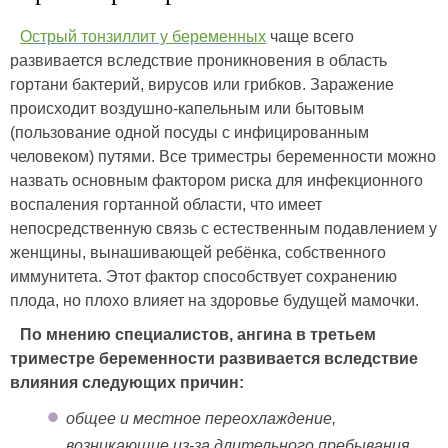
Острый тонзиллит у беременных
чаще всего
развивается вследствие проникновения в область
гортани бактерий, вирусов или грибков. Заражение
происходит воздушно-капельным или бытовым
(пользование одной посуды с инфицированным
человеком) путями. Все триместры беременности можно
назвать основным фактором риска для инфекционного
воспаления гортанной области, что имеет
непосредственную связь с естественным подавлением у
женщины, вынашивающей ребёнка, собственного
иммунитета. Этот фактор способствует сохранению
плода, но плохо влияет на здоровье будущей мамочки.
По мнению специалистов, ангина в третьем
триместре беременности развивается вследствие
влияния следующих причин:
общее и местное переохлаждение,
возникающие из-за длительного пребывания