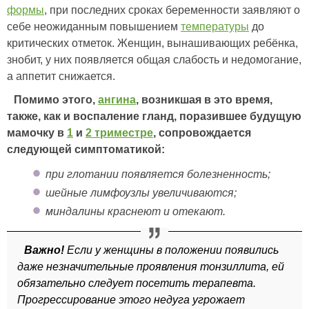
формы
, при последних сроках беременности заявляют о
себе неожиданным повышением
температуры
до
критических отметок. Женщин, вынашивающих ребёнка,
знобит, у них появляется общая слабость и недомогание,
а аппетит снижается.
Помимо этого,
ангина
, возникшая в это время,
также, как и воспаление гланд, поразившее будущую
мамочку в
1
и
2 триместре
, сопровождается
следующей симптоматикой:
при глотании появляется болезненность;
шейные лимфоузлы увеличиваются;
миндалины краснеют и отекают.
Важно!
Если у женщины в положении появились
даже незначительные проявления тонзиллита, ей
обязательно следует посетить терапевта.
Прогрессирование этого недуга угрожает