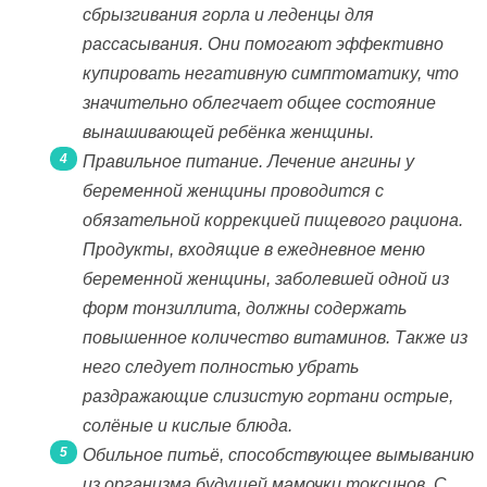
сбрызгивания горла и леденцы для
рассасывания. Они помогают эффективно
купировать негативную симптоматику, что
значительно облегчает общее состояние
вынашивающей ребёнка женщины.
Правильное питание. Лечение ангины у
беременной женщины проводится с
обязательной коррекцией пищевого рациона.
Продукты, входящие в ежедневное меню
беременной женщины, заболевшей одной из
форм тонзиллита, должны содержать
повышенное количество витаминов. Также из
него следует полностью убрать
раздражающие слизистую гортани острые,
солёные и кислые блюда.
Обильное питьё, способствующее вымыванию
из организма будущей мамочки токсинов. С