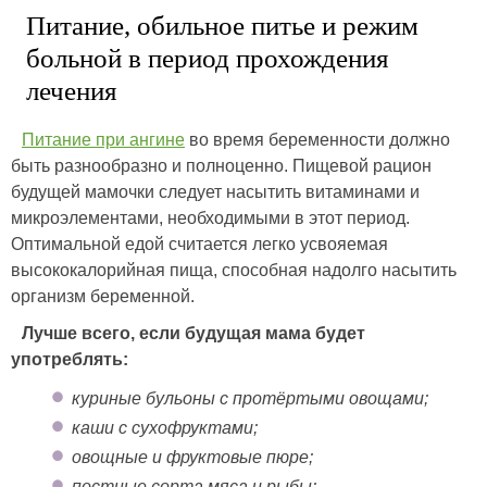
Питание, обильное питье и режим
больной в период прохождения
лечения
Питание при ангине
во время беременности должно
быть разнообразно и полноценно. Пищевой рацион
будущей мамочки следует насытить витаминами и
микроэлементами, необходимыми в этот период.
Оптимальной едой считается легко усвояемая
высококалорийная пища, способная надолго насытить
организм беременной.
Лучше всего, если будущая мама будет
употреблять:
куриные бульоны с протёртыми овощами;
каши с сухофруктами;
овощные и фруктовые пюре;
постные сорта мяса и рыбы;