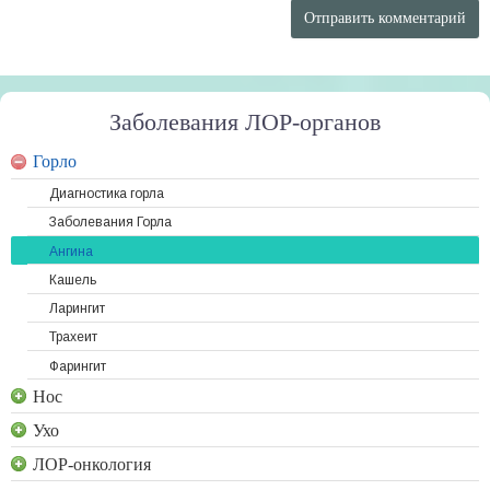
Заболевания ЛОР-органов
Горло
Диагностика горла
Заболевания Горла
Ангина
Кашель
Ларингит
Трахеит
Фарингит
Нос
Ухо
ЛОР-онкология