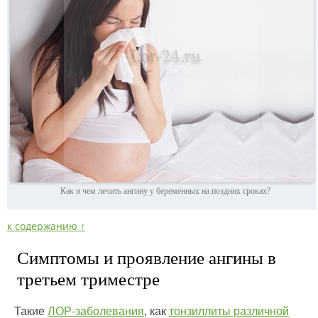
Как и чем лечить ангину у беременных на поздних сроках?
к содержанию ↑
Симптомы и проявление ангины в
третьем триместре
Такие
ЛОР-заболевания
, как
тонзиллиты различной