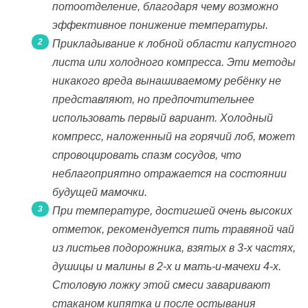
потоотделение, благодаря чему возможно
эффективное понижение температуры.
Прикладывание к лобной области капустного
листа или холодного компресса. Эти методы
никакого вреда вынашиваемому ребёнку не
представляют, но предпочтительнее
использовать первый вариант. Холодный
компресс, наложенный на горячий лоб, может
спровоцировать спазм сосудов, что
неблагоприятно отражается на состоянии
будущей мамочки.
При температуре, достигшей очень высоких
отметок, рекомендуется пить травяной чай
из листьев подорожника, взятых в 3-х частях,
душицы и малины в 2-х и мать-и-мачехи 4-х.
Столовую ложку этой смеси заваривают
стаканом кипятка и после остывания