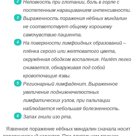
Неловкость при глотании, боль в горле с
постепенным наращиванием интенсивности.
Выраженность поражения нёбных миндалин
не соответствует общему хорошему
самочувствию пациента.
На поверхности лимфоидных образований –
плёнка серого или желтоватого цвета,
окружённая ободком воспаления. Налёт легко
снимается, обнаруживая под собой
кровоточащие язвы.
Регионарный лимфаденит. Выраженное
увеличение поднижнечелюстных
лимфатических узлов, при пальпации
наблюдается небольшая болезненность.
Запах гнили изо рта.
Язвенное поражение нёбных миндалин сначала носит