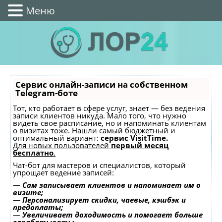
Меню
Сервис онлайн-записи на собственном
Telegram-боте
Тот, кто работает в сфере услуг, знает — без ведения
записи клиентов никуда. Мало того, что нужно
видеть свое расписание, но и напоминать клиентам
о визитах тоже. Нашли самый бюджетный и
оптимальный вариант:
сервис VisitTime.
Для новых пользователей
первый месяц
бесплатно
.
Чат-бот для мастеров и специалистов, который
упрощает ведение записей:
—
Сам записывает клиентов и напоминает им о
визите;
—
Персонализирует скидки, чаевые, кэшбэк и
предоплаты;
—
Увеличивает доходимость и помогает больше