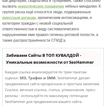
как дифтерия, скарлатина и туляремия, также способно
вызвать
некротическое поражение
нёбных миндалин. К
группе риска ещё относятся люди, подверженные
вирусным ангинам
, хроническим интоксикациям, и
категории граждан с низкой социальной
ответственностью в виду систематического
нарушениями ими правил гигиены ротовой полости, а
также распространённости СПИД’а.
Забиваем Сайты В ТОП КУВАЛДОЙ -
Уникальные возможности от SeoHammer
Каждая ссылка анализируется по трем пакетам
оценки:
SEO, Трафик и SMM.
SeoHammer делает
продвижение сайта прозрачным и простым занятием.
Ссылки, вечные ссылки, статьи, упоминания, пресс-
релизы - используйте по максимуму потенциал
SeoHammer для продвижения вашего сайта.