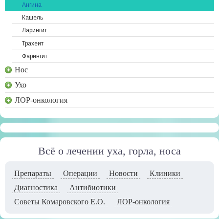
Ангина
Кашель
Ларингит
Трахеит
Фарингит
Нос
Ухо
ЛОР-онкология
Всё о лечении уха, горла, носа
Препараты
Операции
Новости
Клиники
Диагностика
Антибиотики
Советы Комаровского Е.О.
ЛОР-онкология