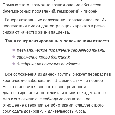
Помимо этого, возможно возникновение абсцессов,
флегмонозных проявлений, геморрагий и пиорей.
Генерализованные осложнения гораздо опаснее. Их
последствия имеют долгоиграющий характер и резко
снижают качество жизни пациента.
Так, к генерализированным осложнениям относят:
ревматическое поражение сердечной ткани;
заражение крови (сепсиса);
дисфункцию почечных клубочков.
Все осложнения из данной группы рискует перерасти в
хронические заболевания. В связи с этим на первое
место становится вопрос о своевременном
диагностировании тонзиллита и принятие адекватных
мер к его лечению. Необходимо сознательное
отношение к терапии антибиотиками: следует строго
соблюдать дозировку и длительность курса.