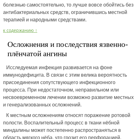
болезнью самостоятельно, то лучше вовсе обойтись без
антибактериальных средств, ограничившись местной
терапией и народными средствами.
к содержанию ↑
Осложнения и последствия язвенно-
плёнчатой ангины
Исследуемая инфекция развивается на фоне
иммунодефицита. В связи с этим велика вероятность
присоединения сопутствующего инфекционного
процесса. При недостаточном, неправильном или
несвоевременном лечении возможно развитие местных
и генерализованных осложнений.
К местным осложнениям относят поражение ротовой
полости. Воспалительный процесс в ткани нёбной
миндалины может постепенно распространяться в
область мягкого нёба, что грозит его перфорацией.