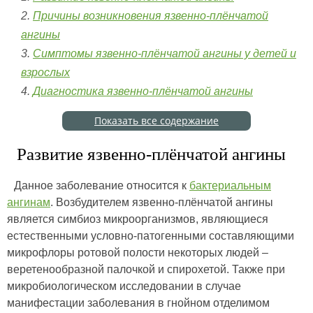
Причины возникновения язвенно-плёнчатой
ангины
Симптомы язвенно-плёнчатой ангины у детей и
взрослых
Диагностика язвенно-плёнчатой ангины
Показать все содержание
Развитие язвенно-плёнчатой ангины
Данное заболевание относится к
бактериальным
ангинам
. Возбудителем язвенно-плёнчатой ангины
является симбиоз микроорганизмов, являющиеся
естественными условно-патогенными составляющими
микрофлоры ротовой полости некоторых людей –
веретенообразной палочкой и спирохетой. Также при
микробиологическом исследовании в случае
манифестации заболевания в гнойном отделимом