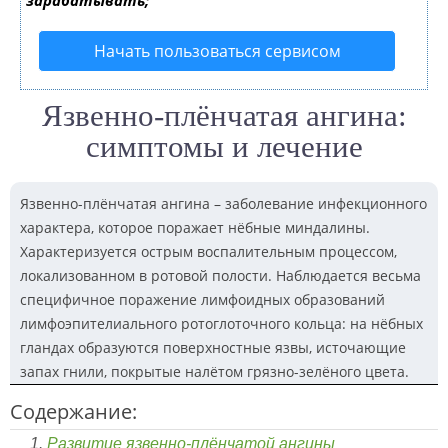
зарабатывать;
Начать пользоваться сервисом
Язвенно-плёнчатая ангина:
симптомы и лечение
Язвенно-плёнчатая ангина – заболевание инфекционного
характера, которое поражает нёбные миндалины.
Характеризуется острым воспалительным процессом,
локализованном в ротовой полости. Наблюдается весьма
специфичное поражение лимфоидных образований
лимфоэпителиального ротоглоточного кольца: на нёбных
гландах образуются поверхностные язвы, источающие
запах гнили, покрытые налётом грязно-зелёного цвета.
Содержание:
Развитие язвенно-плёнчатой ангины