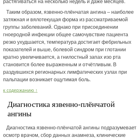
растягиваться на несколько недель и даже месяцев.
Таким образом, язвенно-плёнчатая ангина – наиболее
затяжная и вялотекущая форма из рассматриваемой
группы заболеваний. Однако при присоединении
гноеродной инфекции общее самочувствие пациента
резко ухудшается, температура достигает фебрильных
показателей и выше, болевой синдром при глотании
кратно увеличивается, а гнилостный запах изо рта
становится более выраженным и отчётливым. В
раздувшихся регионарных лимфатических узлах при
пальпации возникает ощутимая боль.
к содержанию ↑
Диагностика язвенно-плёнчатой
ангины
Диагностика язвенно-плёнчатой ангины подразумевает
осмотр врачом, сбор данных анамнеза, клинические