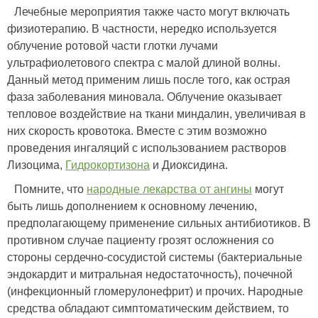
Лечебные мероприятия также часто могут включать
физиотерапию. В частности, нередко используется
облучение ротовой части глотки лучами
ультрафиолетового спектра с малой длиной волны.
Данный метод применим лишь после того, как острая
фаза заболевания миновала. Облучение оказывает
тепловое воздействие на ткани миндалин, увеличивая в
них скорость кровотока. Вместе с этим возможно
проведения ингаляций с использованием растворов
Лизоцима,
Гидрокортизона
и Диоксидина.
Помните, что
народные лекарства от ангины
могут
быть лишь дополнением к основному лечению,
предполагающему применение сильных антибиотиков. В
противном случае пациенту грозят осложнения со
стороны сердечно-сосудистой системы (бактериальные
эндокардит и митральная недостаточность), почечной
(инфекционный гломерулонефрит) и прочих. Народные
средства обладают симптоматическим действием, то