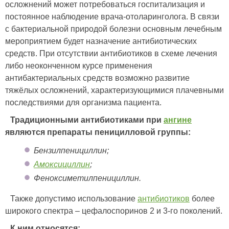
осложнений может потребоваться госпитализация и
постоянное наблюдение врача-отоларинголога. В связи
с бактериальной природой болезни основным лечебным
мероприятием будет назначение антибиотических
средств. При отсутствии антибиотиков в схеме лечения
либо неоконченном курсе применения
антибактериальных средств возможно развитие
тяжёлых осложнений, характеризующимися плачевными
последствиями для организма пациента.
Традиционными антибиотиками при
ангине
являются препараты пеницилловой группы:
Бензилпенициллин;
Амоксициллин
;
Феноксиметилпенициллин.
Также допустимо использование
антибиотиков
более
широкого спектра – цефалоспоринов 2 и 3-го поколений.
К ним относятся: