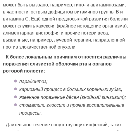
может быть вызвано, например, гипо- и авитаминозами,
в частности, острым дефицитом витаминов группы B и
витамина C. Ещё одной предпосылкой развития болезни
может служить кахексия (крайнее истощение организма),
алиментарная дистрофия и прочие потери веса,
вызванные, например, лучевой терапии, направленной
против злокачественной опухоли.
К более локальным причинам относятся различны
поражения слизистой оболочки рта и органов
ротовой полости:
парадонтоз;
кариозный процесс в больших коренных зубах;
язвенное поражение дёсен (гнойный гингивит);
стоматит, глоссит и прочие воспалительные
процессы.
Длительное течение сопутствующих инфекций, таких