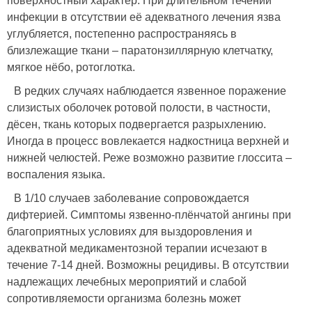
поверхностный характер. При длительном течении
инфекции в отсутствии её адекватного лечения язва
углубляется, постепенно распространяясь в
близлежащие ткани – паратонзиллярную клетчатку,
мягкое нёбо, ротоглотка.
В редких случаях наблюдается язвенное поражение
слизистых оболочек ротовой полости, в частности,
дёсен, ткань которых подвергается разрыхлению.
Иногда в процесс вовлекается надкостница верхней и
нижней челюстей. Реже возможно развитие глоссита –
воспаления языка.
В 1/10 случаев заболевание сопровождается
дифтерией. Симптомы язвенно-плёнчатой ангины при
благоприятных условиях для выздоровления и
адекватной медикаментозной терапии исчезают в
течение 7-14 дней. Возможны рецидивы. В отсутствии
надлежащих лечебных мероприятий и слабой
сопротивляемости организма болезнь может