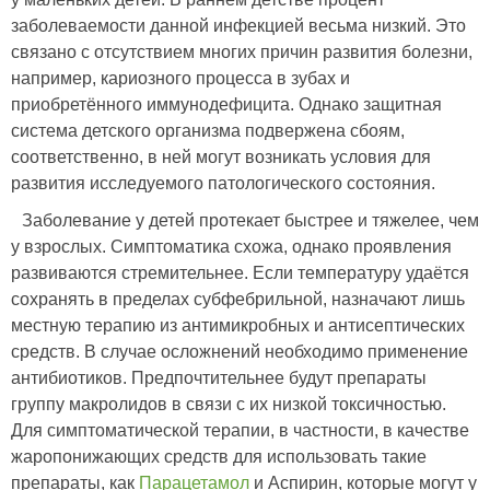
заболеваемости данной инфекцией весьма низкий. Это
связано с отсутствием многих причин развития болезни,
например, кариозного процесса в зубах и
приобретённого иммунодефицита. Однако защитная
система детского организма подвержена сбоям,
соответственно, в ней могут возникать условия для
развития исследуемого патологического состояния.
Заболевание у детей протекает быстрее и тяжелее, чем
у взрослых. Симптоматика схожа, однако проявления
развиваются стремительнее. Если температуру удаётся
сохранять в пределах субфебрильной, назначают лишь
местную терапию из антимикробных и антисептических
средств. В случае осложнений необходимо применение
антибиотиков. Предпочтительнее будут препараты
группу макролидов в связи с их низкой токсичностью.
Для симптоматической терапии, в частности, в качестве
жаропонижающих средств для использовать такие
препараты, как
Парацетамол
и Аспирин, которые могут у