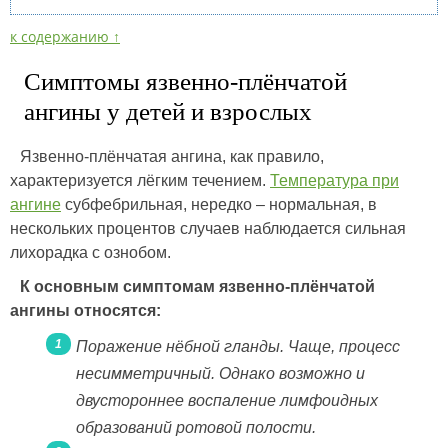
к содержанию ↑
Симптомы язвенно-плёнчатой
ангины у детей и взрослых
Язвенно-плёнчатая ангина, как правило,
характеризуется лёгким течением.
Температура при
ангине
субфебрильная, нередко – нормальная, в
нескольких процентов случаев наблюдается сильная
лихорадка с ознобом.
К основным симптомам язвенно-плёнчатой
ангины относятся:
Поражение нёбной гланды. Чаще, процесс
несимметричный. Однако возможно и
двустороннее воспаление лимфоидных
образований ротовой полости.