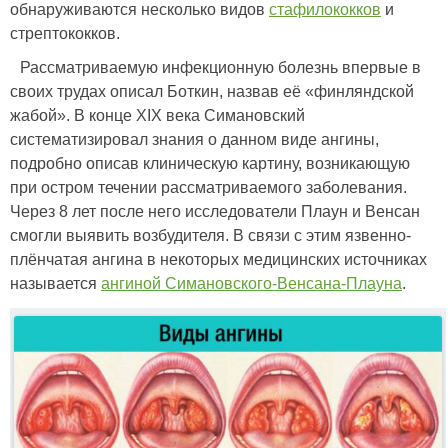
обнаруживаются несколько видов
стафилококков
и
стрептококков.
Рассматриваемую инфекционную болезнь впервые в
своих трудах описал Боткин, назвав её «финляндской
жабой». В конце XIX века Симановский
систематизировал знания о данном виде ангины,
подробно описав клиническую картину, возникающую
при остром течении рассматриваемого заболевания.
Через 8 лет после него исследователи Плаун и Венсан
смогли выявить возбудителя. В связи с этим язвенно-
плёнчатая ангина в некоторых медицинских источниках
называется
ангиной Симановского-Венсана-Плауна
.