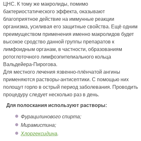
ЦНС. К тому же макролиды, помимо
бактериостатического эффекта, оказывают
благоприятное действие на иммунные реакции
организма, усиливая его защитные свойства. Ещё одним
преимуществом применения именно макролидов будет
высокое сродство данной группы препаратов к
лимфоидным органам, в частности, образованиям
ротоглоточного лимфоэпителиального кольца
Вальдейера-Пирогова.
Для местного лечения язвенно-плёнчатой ангины
применяются растворы-антисептики. С помощью них
полощут горло в острый период заболевания. Проводить
процедуру следует несколько раз в день.
Для полоскания используют растворы:
Фурацилинового спирта;
Мирамистина;
Хлоргексидина
.