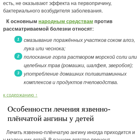
есть, не оказывают эффекта на первопричину,
бактериального возбудителя заболевания.
К основным
народным средствам
против
рассматриваемой болезни относят:
смазывание поражённых участков соком алоэ,
лука или чеснока;
полоскание горла раствором морской соли или
целебных трав (ромашки, шалфея, зверобоя);
употребление домашних поливитаминных
комплексов и продуктов пчеловодства.
к содержанию ↑
Особенности лечения язвенно-
плёнчатой ангины у детей
Лечить язвенно-плёнчатую ангину иногда приходится и
у маленьких детей. В раннем детстве процент