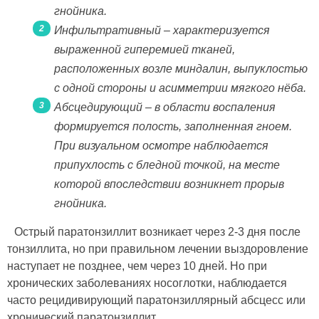
гнойника.
Инфильтративный – характеризуется
выраженной гиперемией тканей,
расположенных возле миндалин, выпуклостью
с одной стороны и асимметрии мягкого нёба.
Абсцедирующий – в области воспаления
формируется полость, заполненная гноем.
При визуальном осмотре наблюдается
припухлость с бледной точкой, на месте
которой впоследствии возникнет прорыв
гнойника.
Острый паратонзиллит возникает через 2-3 дня после
тонзиллита, но при правильном лечении выздоровление
наступает не позднее, чем через 10 дней. Но при
хронических заболеваниях носоглотки, наблюдается
часто рецидивирующий паратонзиллярный абсцесс или
хронический паратонзиллит.