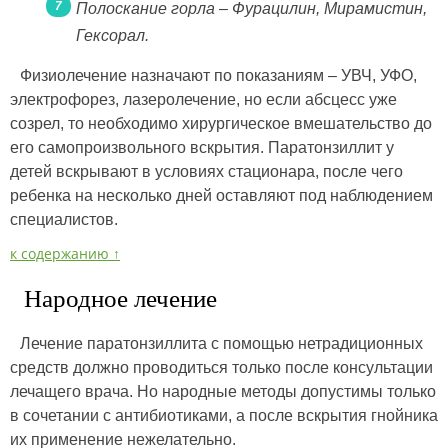
Полоскание горла – Фурацилин, Мирамистин,
Гексорал.
Физиолечение назначают по показаниям – УВЧ, УФО,
электрофорез, лазеролечение, но если абсцесс уже
созрел, то необходимо хирургическое вмешательство до
его самопроизвольного вскрытия. Паратонзиллит у
детей вскрывают в условиях стационара, после чего
ребенка на несколько дней оставляют под наблюдением
специалистов.
к содержанию ↑
Народное лечение
Лечение паратонзиллита с помощью нетрадиционных
средств должно проводиться только после консультации
лечащего врача. Но народные методы допустимы только
в сочетании с антибиотиками, а после вскрытия гнойника
их применение нежелательно.