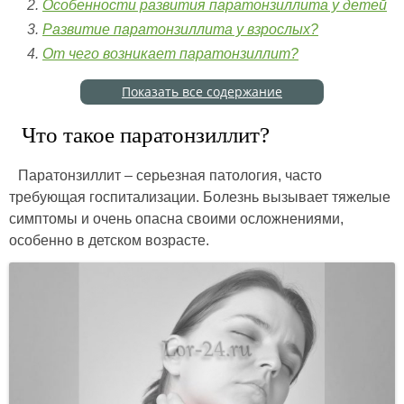
Особенности развития паратонзиллита у детей
Развитие паратонзиллита у взрослых?
От чего возникает паратонзиллит?
Показать все содержание
Что такое паратонзиллит?
Паратонзиллит – серьезная патология, часто
требующая госпитализации. Болезнь вызывает тяжелые
симптомы и очень опасна своими осложнениями,
особенно в детском возрасте.