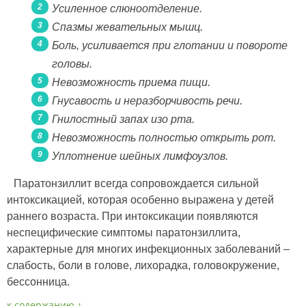
Усиленное слюноотделение.
Спазмы жевательных мышц.
Боль, усиливается при глотании и повороте
головы.
Невозможность приема пищи.
Гнусавость и неразборчивость речи.
Гнилостный запах изо рта.
Невозможность полностью открыть рот.
Уплотнение шейных лимфоузлов.
Паратонзиллит всегда сопровождается сильной
интоксикацией, которая особенно выражена у детей
раннего возраста. При интоксикации появляются
неспецифические симптомы паратонзиллита,
характерные для многих инфекционных заболеваний –
слабость, боли в голове, лихорадка, головокружение,
бессонница.
к содержанию ↑