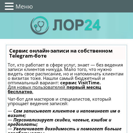
Меню
Сервис онлайн-записи на собственном
Telegram-боте
Тот, кто работает в сфере услуг, знает — без ведения
записи клиентов никуда. Мало того, что нужно
видеть свое расписание, но и напоминать клиентам
о визитах тоже. Нашли самый бюджетный и
оптимальный вариант:
сервис VisitTime.
Для новых пользователей
первый месяц
бесплатно
.
Чат-бот для мастеров и специалистов, который
упрощает ведение записей:
—
Сам записывает клиентов и напоминает им о
визите;
—
Персонализирует скидки, чаевые, кэшбэк и
предоплаты;
—
Увеличивает доходимость и помогает больше