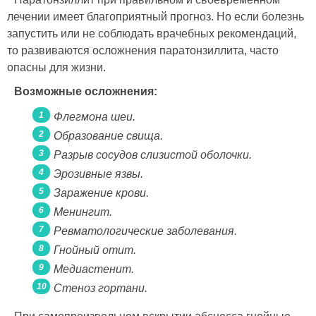
лечении имеет благоприятный прогноз. Но если болезнь
запустить или не соблюдать врачебных рекомендаций,
то развиваются осложнения паратонзиллита, часто
опасны для жизни.
Возможные осложнения:
Флегмона шеи.
Образование свища.
Разрыв сосудов слизистой оболочки.
Эрозивные язвы.
Заражение крови.
Менингит.
Ревматологические заболевания.
Гнойный отит.
Медиастенит.
Стеноз гортани.