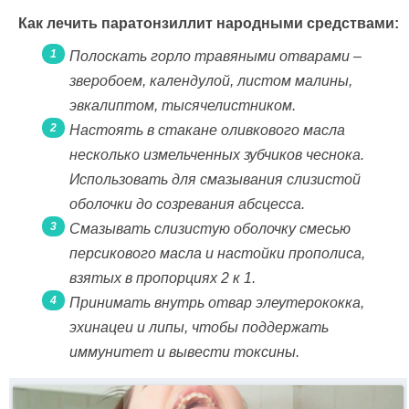
Как лечить паратонзиллит народными средствами:
Полоскать горло травяными отварами –
зверобоем, календулой, листом малины,
эвкалиптом, тысячелистником.
Настоять в стакане оливкового масла
несколько измельченных зубчиков чеснока.
Использовать для смазывания слизистой
оболочки до созревания абсцесса.
Смазывать слизистую оболочку смесью
персикового масла и настойки прополиса,
взятых в пропорциях 2 к 1.
Принимать внутрь отвар элеутерококка,
эхинацеи и липы, чтобы поддержать
иммунитет и вывести токсины.