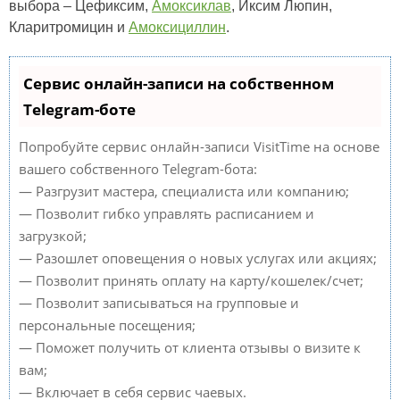
выбора – Цефиксим,
Амоксиклав
, Иксим Люпин,
Кларитромицин и
Амоксициллин
.
Сервис онлайн-записи на собственном
Telegram-боте
Попробуйте сервис онлайн-записи VisitTime на основе
вашего собственного Telegram-бота:
— Разгрузит мастера, специалиста или компанию;
— Позволит гибко управлять расписанием и
загрузкой;
— Разошлет оповещения о новых услугах или акциях;
— Позволит принять оплату на карту/кошелек/счет;
— Позволит записываться на групповые и
персональные посещения;
— Поможет получить от клиента отзывы о визите к
вам;
— Включает в себя сервис чаевых.