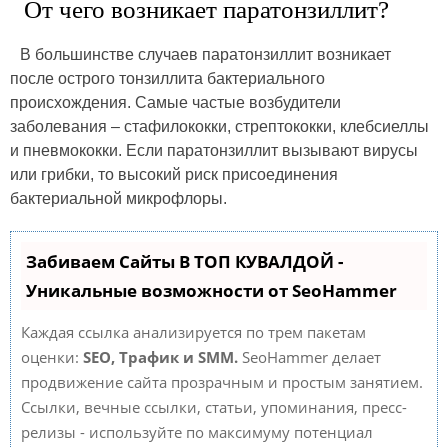
От чего возникает паратонзиллит?
В большинстве случаев паратонзиллит возникает
после острого тонзиллита бактериального
происхождения. Самые частые возбудители
заболевания – стафилококки, стрептококки, клебсиеллы
и пневмококки. Если паратонзиллит вызывают вирусы
или грибки, то высокий риск присоединения
бактериальной микрофлоры.
Забиваем Сайты В ТОП КУВАЛДОЙ -
Уникальные возможности от SeoHammer
Каждая ссылка анализируется по трем пакетам
оценки:
SEO, Трафик и SMM.
SeoHammer делает
продвижение сайта прозрачным и простым занятием.
Ссылки, вечные ссылки, статьи, упоминания, пресс-
релизы - используйте по максимуму потенциал