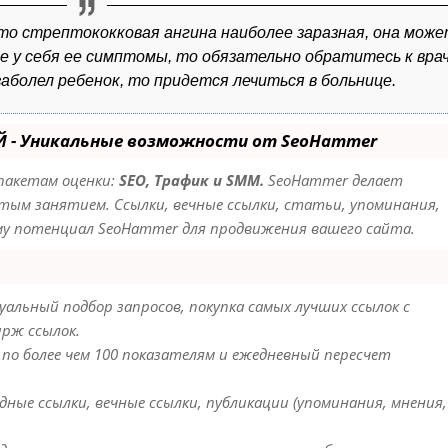
то стрептококковая ангина наиболее заразная, она мож
е у себя ее симптомы, то обязательно обратитесь к вра
 заболел ребенок, то придется лечиться в больнице.
Й - Уникальные возможности от SeoHammer
пакетам оценки:
SEO, Трафик и SMM.
SeoHammer делает
ым занятием. Ссылки, вечные ссылки, статьи, упоминания,
уму потенциал SeoHammer для продвижения вашего сайта.
альный подбор запросов, покупка самых лучших ссылок с
ирж ссылок.
 по более чем 100 показателям и ежедневный пересчет
ные ссылки, вечные ссылки, публикации (упоминания, мнения,