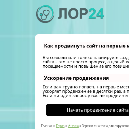
Как продвинуть сайт на первые 
Вы создали или только планируете созда
сайта – это не просто процесс, а целы
посещаемости и повышение его позиций
Ускорение продвижения
Если вам трудно попасть на первые мес
ускоряет продвижение в десятки раз, а 
Если ни один запрос у вас не продвинетс
Начать продвижение сайта
Главная
»
Горло
»
Ангина
»
Заразна ли ангина для окружаю