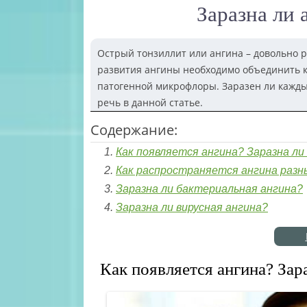
Заразна ли
Острый тонзиллит или ангина – довольно 
развития ангины необходимо объединить к
патогенной микрофлоры. Заразен ли каждый
речь в данной статье.
Содержание:
Как появляется ангина? Заразна ли
Как распространяется ангина разн
Заразна ли бактериальная ангина?
Заразна ли вирусная ангина?
Как появляется ангина? Зар