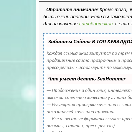
Обратите внимание!
Кроме того, ч
быть очень опасной. Если вы замечает
для назначения
антибиотиков
, а если
Забиваем Сайты В ТОП КУВАЛДО
Каждая ссылка анализируется по трем 
продвижение сайта прозрачным и прост
пресс-релизы - используйте по максим
Что умеет делать SeoHammer
— Продвижение в один клик, интеллекту
высокой степенью качества у лучших б
— Регулярная проверка качества ссылок
показателей качества проекта.
— Все известные форматы ссылок: аренд
отзывы, статьи, пресс-релизы).