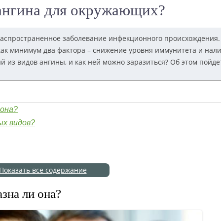
 ангина для окружающих?
распространенное заболевание инфекционного происхождения.
ак минимум два фактора – снижение уровня иммунитета и нал
 из видов ангины, и как ней можно заразиться? Об этом пойде
 она?
ых видов?
Показать все содержание
азна ли она?