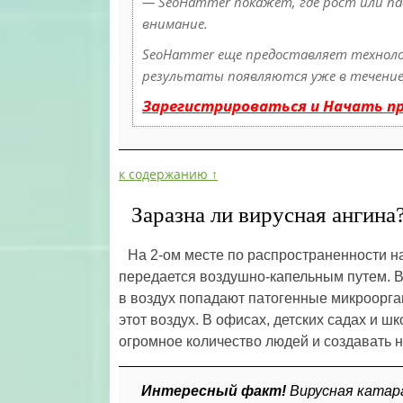
— SeoHammer покажет, где рост или па
внимание.
SeoHammer еще предоставляет технол
результаты появляются уже в течение 
Зарегистрироваться и Начать п
к содержанию ↑
Заразна ли вирусная ангина
На 2-ом месте по распространенности на
передается воздушно-капельным путем. В
в воздух попадают патогенные микроорга
этот воздух. В офисах, детских садах и 
огромное количество людей и создавать
Интересный факт!
Вирусная катара