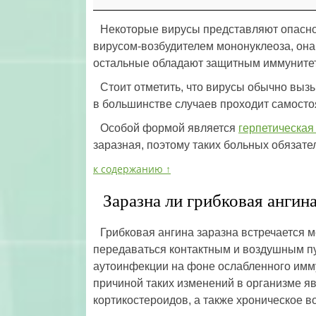
Некоторые вирусы представляют опаснос
вирусом-возбудителем мононуклеоза, она 
остальные обладают защитным иммунитето
Стоит отметить, что вирусы обычно вы
в большинстве случаев проходит самосто
Особой формой является
герпетическая
заразная, поэтому таких больных обязате
к содержанию ↑
Заразна ли грибковая ангин
Грибковая ангина заразна встречается 
передаваться контактным и воздушным пут
аутоинфекции на фоне ослабленного имму
причиной таких изменений в организме я
кортикостероидов, а также хроническое в