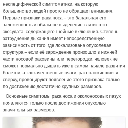
неспецифической симптоматики, на которую
большинство людей просто не обращает внимания.
Первые признаки рака носа – это банальная его
заложенность и обильное выделение слизистого
экссудата, содержащего гнойные включения. Степень
затруднения дыхания имеет непосредственную
зависимость от того, где локализована опухолевая
структура – если её зарождение произошло в нижней
части носовой раковины или перегородки, человек не
сможет нормально дышать уже в самом начале развития
болезни, а злокачественные очаги, расположившиеся
сверху, провоцируют появление этого признака только
по достижению достаточно крупных размеров.
Основные симптомы рака носа и околоносовых пазух
появляются только после достижения опухолью
значительных размеров.