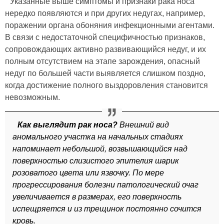
Указанные выше симптомы и признаки рака носа
нередко появляются и при других недугах, например,
поражении органа обоняния инфекционными агентами.
В связи с недостаточной специфичностью признаков,
сопровождающих активно развивающийся недуг, и их
полным отсутствием на этапе зарождения, опасный
недуг по большей части выявляется слишком поздно,
когда достижение полного выздоровления становится
невозможным.
Как выглядит рак носа?
Внешний вид
аномального участка на начальных стадиях
напоминает небольшой, возвышающийся над
поверхностью слизистого эпителия шарик
розоватого цвета или язвочку. По мере
прогрессирования болезни патологический очаг
увеличивается в размерах, его поверхность
испещряется и из трещинок постоянно сочится
кровь.