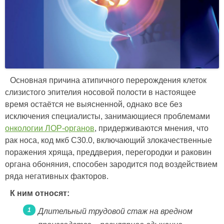
Основная причина атипичного перерождения клеток
слизистого эпителия носовой полости в настоящее
время остаётся не выясненной, однако все без
исключения специалисты, занимающиеся проблемами
онкологии ЛОР-органов
, придерживаются мнения, что
рак носа, код мкб C30.0, включающий злокачественные
поражения хряща, преддверия, перегородки и раковин
органа обоняния, способен зародится под воздействием
ряда негативных факторов.
К ним относят:
Длительный трудовой стаж на вредном