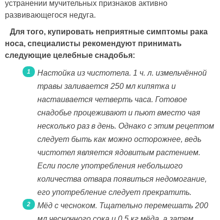
устранении мучительных признаков активно
развивающегося недуга.
Для того, купировать неприятные симптомы рака
носа, специалисты рекомендуют принимать
следующие целебные снадобья:
Настойка из чистотела. 1 ч. л. измельчённой
травы заливается 250 мл кипятка и
настаивается четверть часа. Готовое
снадобье процеживают и пьют вместо чая
несколько раз в день. Однако с этим рецептом
следует быть как можно осторожнее, ведь
чистотел является ядовитым растением.
Если после употребления небольшого
количества отвара появиться недомогание,
его употребление следует прекратить.
Мёд с чесноком. Тщательно перемешать 200
мл чесночного сока и 0,5 кг мёда, а затем