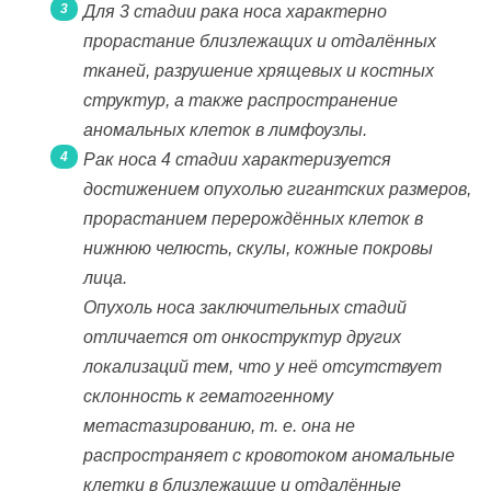
Для 3 стадии рака носа характерно
прорастание близлежащих и отдалённых
тканей, разрушение хрящевых и костных
структур, а также распространение
аномальных клеток в лимфоузлы.
Рак носа 4 стадии характеризуется
достижением опухолью гигантских размеров,
прорастанием перерождённых клеток в
нижнюю челюсть, скулы, кожные покровы
лица.
Опухоль носа заключительных стадий
отличается от онкоструктур других
локализаций тем, что у неё отсутствует
склонность к гематогенному
метастазированию, т. е. она не
распространяет с кровотоком аномальные
клетки в близлежащие и отдалённые