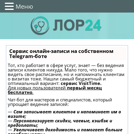
Меню
Сервис онлайн-записи на собственном
Telegram-боте
Тот, кто работает в сфере услуг, знает — без ведения
записи клиентов никуда. Мало того, что нужно
видеть свое расписание, но и напоминать клиентам
о визитах тоже. Нашли самый бюджетный и
оптимальный вариант:
сервис VisitTime.
Для новых пользователей
первый месяц
бесплатно
.
Чат-бот для мастеров и специалистов, который
упрощает ведение записей:
—
Сам записывает клиентов и напоминает им о
визите;
—
Персонализирует скидки, чаевые, кэшбэк и
предоплаты;
—
Увеличивает доходимость и помогает больше