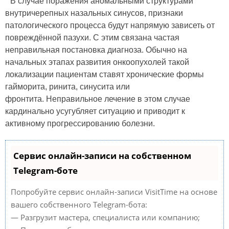
В случае поражения аномальными структурами
внутричерепных назальных синусов, признаки
патологического процесса будут напрямую зависеть от
повреждённой пазухи. С этим связана частая
неправильная постановка диагноза. Обычно на
начальных этапах развития онкоопухолей такой
локализации пациентам ставят хронические формы
гайморита, ринита, синусита или
фронтита. Неправильное лечение в этом случае
кардинально усугубляет ситуацию и приводит к
активному прогрессированию болезни.
Сервис онлайн-записи на собственном
Telegram-боте
Попробуйте сервис онлайн-записи VisitTime на основе
вашего собственного Telegram-бота:
— Разгрузит мастера, специалиста или компанию;