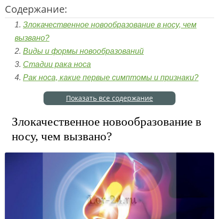
Содержание:
Злокачественное новообразование в носу, чем
вызвано?
Виды и формы новообразований
Стадии рака носа
Рак носа, какие первые симптомы и признаки?
Показать все содержание
Злокачественное новообразование в
носу, чем вызвано?