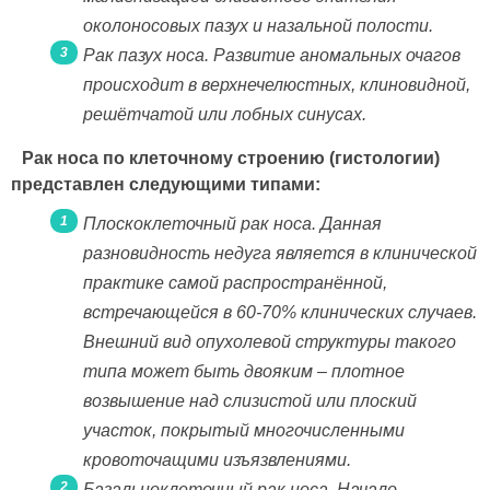
околоносовых пазух и назальной полости.
Рак пазух носа. Развитие аномальных очагов
происходит в верхнечелюстных, клиновидной,
решётчатой или лобных синусах.
Рак носа по клеточному строению (гистологии)
представлен следующими типами:
Плоскоклеточный рак носа. Данная
разновидность недуга является в клинической
практике самой распространённой,
встречающейся в 60-70% клинических случаев.
Внешний вид опухолевой структуры такого
типа может быть двояким – плотное
возвышение над слизистой или плоский
участок, покрытый многочисленными
кровоточащими изъязвлениями.
Базальноклеточный рак носа. Начало