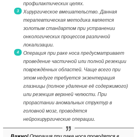
профилактических целях.
Хирургическое вмешательство. Данная
терапевтическая методика является
золотым стандартом при устранении
онкологических процессов различной
локализации.
Операция при раке носа предусматривает
проведение частичной или полной резекции
повреждённых областей. Чаще всего при
этом недуге требуется экзентерация
глазницы (полное удаление её содержимого)
или резекция верхней челюсти. При
прорастании аномальных структур в
головной мозг, проводятся
нейрохирургические операции.
Важно!
Операция при раке носа проводятся в