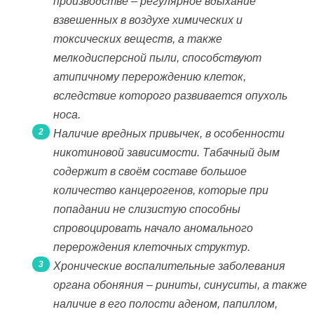
производстве – регулярное вдыхание
взвешенных в воздухе химических и
токсических веществ, а также
мелкодисперсной пыли, способствуют
атипичному перерождению клеток,
вследствие которого развивается опухоль
носа.
Наличие вредных привычек, в особенности
никотиновой зависимости. Табачный дым
содержит в своём составе большое
количество канцерогенов, которые при
попадании не слизистую способны
спровоцировать начало аномального
перерождения клеточных структур.
Хронические воспалительные заболевания
органа обоняния – риниты, синуситы, а также
наличие в его полости аденом, папиллом,