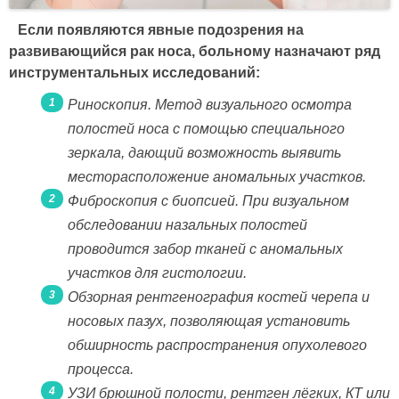
Если появляются явные подозрения на
развивающийся рак носа, больному назначают ряд
инструментальных исследований:
Риноскопия. Метод визуального осмотра
полостей носа с помощью специального
зеркала, дающий возможность выявить
месторасположение аномальных участков.
Фиброскопия с биопсией. При визуальном
обследовании назальных полостей
проводится забор тканей с аномальных
участков для гистологии.
Обзорная рентгенография костей черепа и
носовых пазух, позволяющая установить
обширность распространения опухолевого
процесса.
УЗИ брюшной полости, рентген лёгких, КТ или