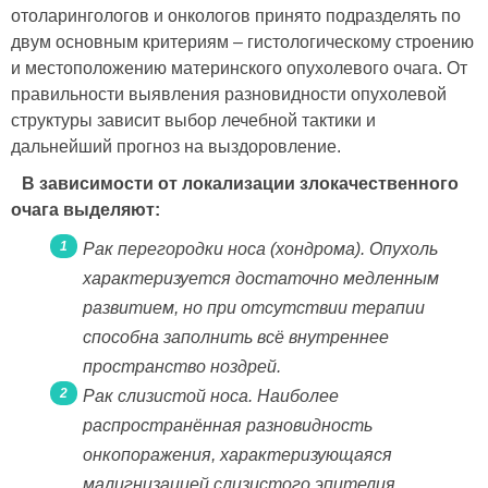
отоларингологов и онкологов принято подразделять по
двум основным критериям – гистологическому строению
и местоположению материнского опухолевого очага. От
правильности выявления разновидности опухолевой
структуры зависит выбор лечебной тактики и
дальнейший прогноз на выздоровление.
В зависимости от локализации злокачественного
очага выделяют:
Рак перегородки носа (хондрома). Опухоль
характеризуется достаточно медленным
развитием, но при отсутствии терапии
способна заполнить всё внутреннее
пространство ноздрей.
Рак слизистой носа. Наиболее
распространённая разновидность
онкопоражения, характеризующаяся
малигнизацией слизистого эпителия