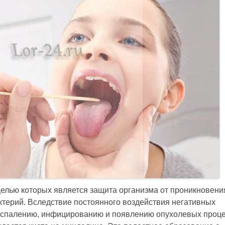
елью которых является защита организма от проникновени
терий. Вследствие постоянного воздействия негативных
оспалению, инфицированию и появлению опухолевых проце