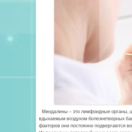
Миндалины – это лимфоидные органы, ц
вдыхаемым воздухом болезнетворных бак
факторов они постоянно подвергаются в