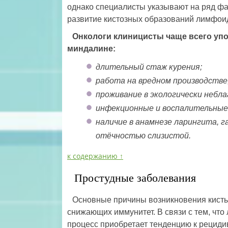
однако специалисты указывают на ряд фа
развитие кистозных образований лимфоид
Онкологи клиницисты чаще всего уп
миндалине:
длительный стаж курения;
работа на вредном производстве
проживание в экологически небл
инфекционные и воспалительные 
наличие в анамнезе ларингита, 
отёчностью слизистой.
к содержанию ↑
Простудные заболевания
Основные причины возникновения кисты
снижающих иммунитет. В связи с тем, что
процесс приобретает тенденцию к рециди