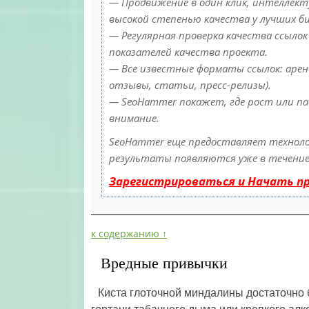
— Продвижение в один клик, интеллекту
высокой степенью качества у лучших б
— Регулярная проверка качества ссылок
показателей качества проекта.
— Все известные форматы ссылок: аренд
отзывы, статьи, пресс-релизы).
— SeoHammer покажет, где рост или па
внимание.
SeoHammer еще предоставляет технол
результаты появляются уже в течение 
Зарегистрироваться и Начать п
к содержанию ↑
Вредные привычки
Киста глоточной миндалины достаточно 