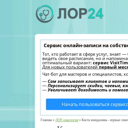
Сервис онлайн-записи на собств
Тот, кто работает в сфере услуг, знает 
видеть свое расписание, но и напомин
оптимальный вариант:
сервис VisitTim
Для новых пользователей
первый меся
Чат-бот для мастеров и специалистов, 
—
Сам записывает клиентов и напоми
—
Персонализирует скидки, чаевые, к
—
Увеличивает доходимость и помог
Начать пользоваться сервис
Главная
»
ЛОР-онкология
»
Киста миндалины - первые сим