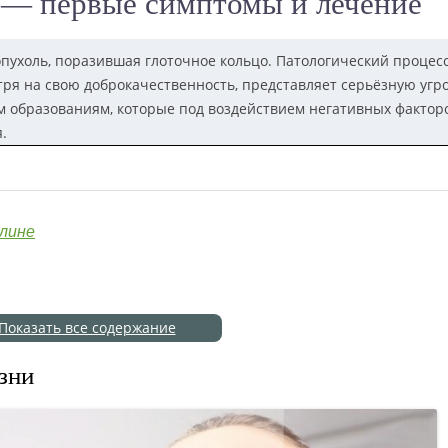
 — первые симптомы и лечение
пухоль, поразившая глоточное кольцо. Патологический процесс
тря на свою доброкачественность, представляет серьёзную угро
ем образованиям, которые под воздействием негативных фактор
.
алине
Показать все содержание
зни