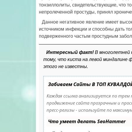
тонзиллолиты, свидетельствующие, что то
непролеченной простуды, принял хрониче
Данное негативное явление имеет высоку
источником инфекции и способны дать толч
подверженного частым простудным заболе
Интересный факт!
В многолетней 
тому, что киста на левой миндалине 
этого не известны.
Забиваем Сайты В ТОП КУВАЛДО
Каждая ссылка анализируется по трем 
продвижение сайта прозрачным и прост
пресс-релизы - используйте по максим
Что умеет делать SeoHammer