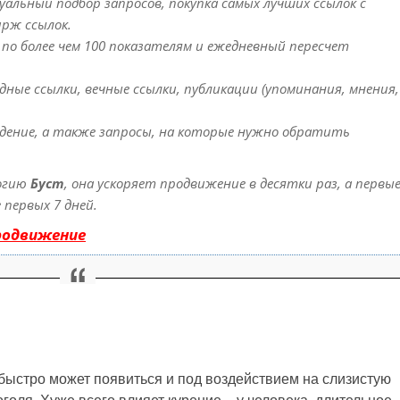
альный подбор запросов, покупка самых лучших ссылок с
ирж ссылок.
 по более чем 100 показателям и ежедневный пересчет
ные ссылки, вечные ссылки, публикации (упоминания, мнения,
дение, а также запросы, на которые нужно обратить
огию
Буст
, она ускоряет продвижение в десятки раз, а первы
первых 7 дней.
родвижение
быстро может появиться и под воздействием на слизистую