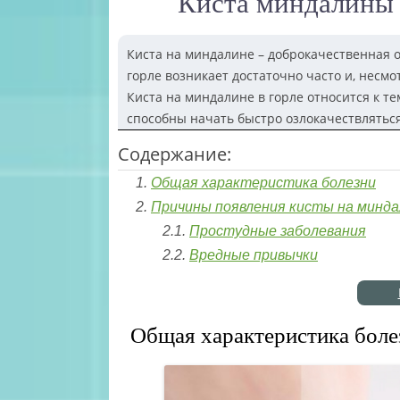
Киста миндалины
Киста на миндалине – доброкачественная о
горле возникает достаточно часто и, несмо
Киста на миндалине в горле относится к т
способны начать быстро озлокачествляться
Содержание:
Общая характеристика болезни
Причины появления кисты на минд
Простудные заболевания
Вредные привычки
Общая характеристика боле