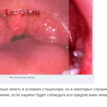
Флегмонозная ангина
ьно лечить в условиях стационара, но в некоторых случая
ение, если пациент будет соблюдать все предписания леч