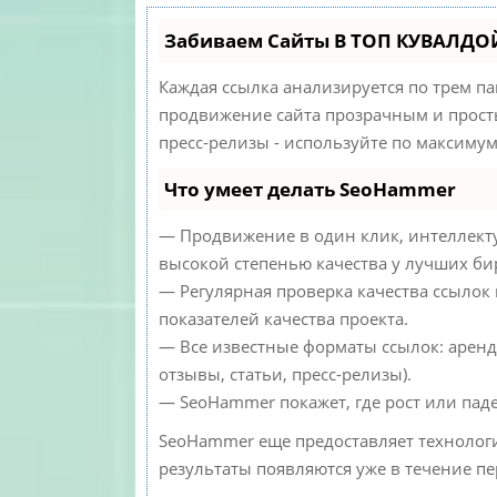
Забиваем Сайты В ТОП КУВАЛДОЙ
Каждая ссылка анализируется по трем п
продвижение сайта прозрачным и просты
пресс-релизы - используйте по максиму
Что умеет делать SeoHammer
— Продвижение в один клик, интеллекту
высокой степенью качества у лучших би
— Регулярная проверка качества ссылок
показателей качества проекта.
— Все известные форматы ссылок: аренд
отзывы, статьи, пресс-релизы).
— SeoHammer покажет, где рост или паде
SeoHammer еще предоставляет техноло
результаты появляются уже в течение пе