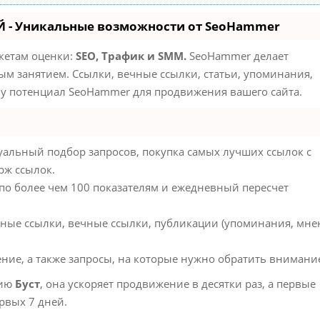
 - Уникальные возможности от SeoHammer
акетам оценки:
SEO, Трафик и SMM.
SeoHammer делает
м занятием. Ссылки, вечные ссылки, статьи, упоминания,
му потенциал SeoHammer для продвижения вашего сайта.
альный подбор запросов, покупка самых лучших ссылок с
рж ссылок.
 по более чем 100 показателям и ежедневный пересчет
ные ссылки, вечные ссылки, публикации (упоминания, мне
ние, а также запросы, на которые нужно обратить внимани
гию
Буст
, она ускоряет продвижение в десятки раз, а первые
рвых 7 дней.