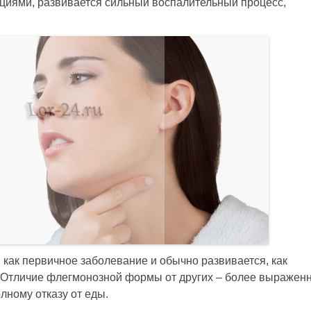
кциями, развивается сильный воспалительный процесс,
 как первичное заболевание и обычно развивается, как
. Отличие флегмонозной формы от других – более выражен
лному отказу от еды.