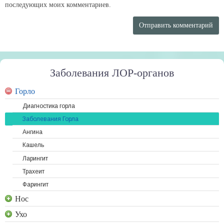
последующих моих комментариев.
Заболевания ЛОР-органов
Горло
Диагностика горла
Заболевания Горла
Ангина
Кашель
Ларингит
Трахеит
Фарингит
Нос
Ухо