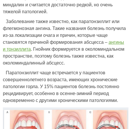
миндалин и считается достаточно редкой, но очень
тяжелой патологией.
Заболевание также известно, как паратонзиллит или
флегмонозная ангина. Такие названия болезнь получила
из-за локализации очага и причин, которые чаще
становятся причиной формирования абсцесса –
ангины
и тонзиллита
. Гнойник формируется в околоминдальном
пространстве, поэтому болезнь также известна, как
околоминдалинный абсцесс.
Паратонзиллит чаще встречается у пациентов
совершеннолетнего возраста, имеющих хронические
патологии горла. У 15% пациентов болезнь постоянно
рецидивирует, особенно в осенне-зимний период
одновременно с другими хроническими патологиями.