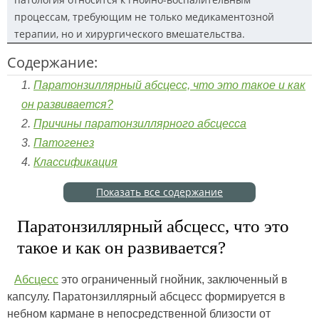
процессам, требующим не только медикаментозной
терапии, но и хирургического вмешательства.
Содержание:
Паратонзиллярный абсцесс, что это такое и как
он развивается?
Причины паратонзиллярного абсцесса
Патогенез
Классификация
Показать все содержание
Паратонзиллярный абсцесс, что это
такое и как он развивается?
Абсцесс
это ограниченный гнойник, заключенный в
капсулу. Паратонзиллярный абсцесс формируется в
небном кармане в непосредственной близости от