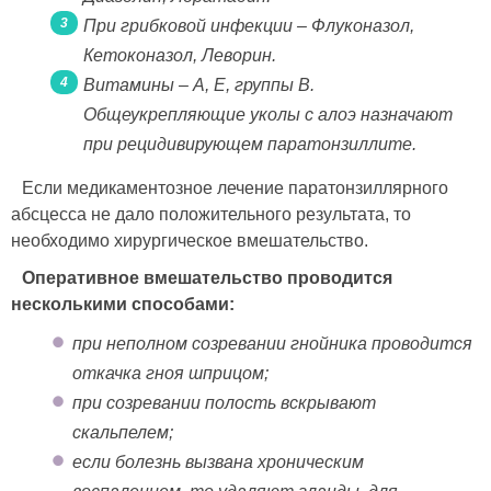
При грибковой инфекции – Флуконазол,
Кетоконазол, Леворин.
Витамины – А, Е, группы В.
Общеукрепляющие уколы с алоэ назначают
при рецидивирующем паратонзиллите.
Если медикаментозное лечение паратонзиллярного
абсцесса не дало положительного результата, то
необходимо хирургическое вмешательство.
Оперативное вмешательство проводится
несколькими способами:
при неполном созревании гнойника проводится
откачка гноя шприцом;
при созревании полость вскрывают
скальпелем;
если болезнь вызвана хроническим