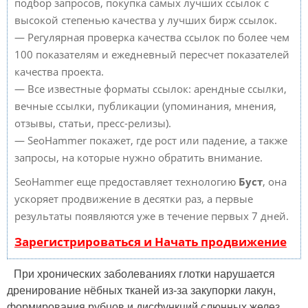
подбор запросов, покупка самых лучших ссылок с
высокой степенью качества у лучших бирж ссылок.
— Регулярная проверка качества ссылок по более чем
100 показателям и ежедневный пересчет показателей
качества проекта.
— Все известные форматы ссылок: арендные ссылки,
вечные ссылки, публикации (упоминания, мнения,
отзывы, статьи, пресс-релизы).
— SeoHammer покажет, где рост или падение, а также
запросы, на которые нужно обратить внимание.
SeoHammer еще предоставляет технологию
Буст
, она
ускоряет продвижение в десятки раз, а первые
результаты появляются уже в течение первых 7 дней.
Зарегистрироваться и Начать продвижение
При хронических заболеваниях глотки нарушается
дренирование нёбных тканей из-за закупорки лакун,
формирования рубцов и дисфункций слюнных желез.