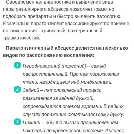
Своевременная диагностика и выявление вида
паратонзиллярного абсцесса позволяет грамотно
подобрать препараты и быстро вылечить патологию.
Изначально паратонзиллит классифицируют по причине
возникновения – грибковый, бактериальный,
травматический.
Паратонзиллярный абсцесс делится на несколько
видов по расположению воспаления:
Передневерхний (передний) – самый
распространенный. При нем поражаются
ткани, находящиеся над миндалинами.
Задний – патологический процесс
развивается за задней дужкой,
сопровождается отеком гортани. В редких
случаях поражение охватывает саму дужку.
Нижний – обычно вызван проникновением
бактерий по кровеносной системе. Абсцесс