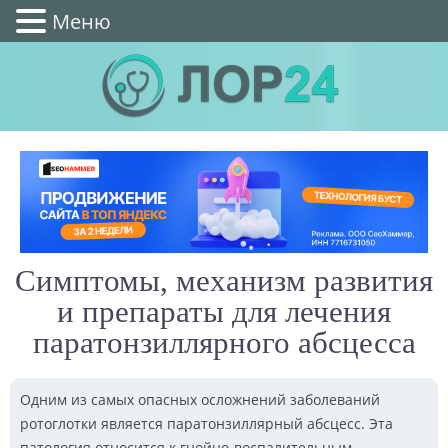
Меню
Симптомы, механизм развития
и препараты для лечения
паратонзиллярного абсцесса
Одним из самых опасных осложнений заболеваний
ротоглотки является паратонзиллярный абсцесс. Эта
патология относится к гнойно-воспалительным