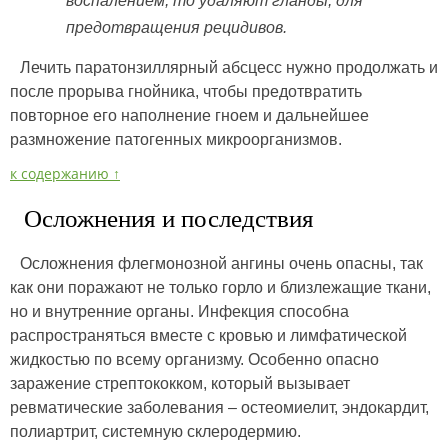
воспалением, то удаляют гланды, для
предотвращения рецидивов.
Лечить паратонзиллярный абсцесс нужно продолжать и
после прорыва гнойника, чтобы предотвратить
повторное его наполнение гноем и дальнейшее
размножение патогенных микроорганизмов.
к содержанию ↑
Осложнения и последствия
Осложнения флегмонозной ангины очень опасны, так
как они поражают не только горло и близлежащие ткани,
но и внутренние органы. Инфекция способна
распространяться вместе с кровью и лимфатической
жидкостью по всему организму. Особенно опасно
заражение стрептококком, который вызывает
ревматические заболевания – остеомиелит, эндокардит,
полиартрит, системную склеродермию.