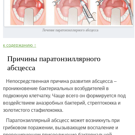
Лечение паратонзиллярного абсцесса
к содержанию ↑
Причины паратонзиллярного
абсцесса
Непосредственная причина развития абсцесса –
проникновение бактериальных возбудителей в
подкожную клетчатку. Чаще всего он формируется под
воздействием анаэробных бактерий, стрептококка и
золотистого стафилококка.
Паратонзиллярный абсцесс может возникнуть при
грибковом поражении, вызывающем воспаление и
провоцирующем присоединение бактериальной