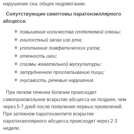
нарушение сна, общее недомогание.
Сопутствующие симптомы паратонзиллярного
абсцесса:
повышение количества отделяемой слюны;
гнилостный запах изо рта;
уплотнение лимфатических узлов;
отечность шеи;
спазмы жевательной мускулатуры;
затрудненное проглатывание пищи;
гнусавость, речевые нарушения.
При легком течении болезни происходит
самопроизвольное вскрытие абсцесса не позднее, чем
через 5-7 дней после появления первых проявлений.
При затяжном паратонзиллите вскрытие
паратонзиллярного абсцесса происходит через 2-3
недели.