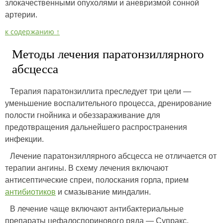
злокачественными опухолями и аневризмой сонной
артерии.
к содержанию ↑
Методы лечения паратонзиллярного
абсцесса
Терапия паратонзиллита преследует три цели —
уменьшение воспалительного процесса, дренирование
полости гнойника и обеззараживание для
предотвращения дальнейшего распространения
инфекции.
Лечение паратонзиллярного абсцесса не отличается от
терапии ангины. В схему лечения включают
антисептические спреи, полоскания горла, прием
антибиотиков
и смазывание миндалин.
В лечение чаще включают антибактериальные
препараты цефалоспоринового ряда — Супракс,