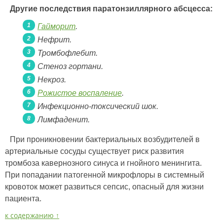
Другие последствия паратонзиллярного абсцесса:
Гайморит
.
Нефрит.
Тромбофлебит.
Стеноз гортани.
Некроз.
Рожистое воспаление
.
Инфекционно-токсический шок.
Лимфаденит.
При проникновении бактериальных возбудителей в
артериальные сосуды существует риск развития
тромбоза кавернозного синуса и гнойного менингита.
При попадании патогенной микрофлоры в системный
кровоток может развиться сепсис, опасный для жизни
пациента.
к содержанию ↑