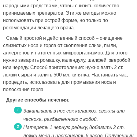
народными средствами, чтобы снизить количество
принимаемых препаратов. Эти же методы можно
использовать при острой форме, но только по
рекомендации лечащего врача.
Самый простой и действенный способ – очищение
слизистых носа и горла от скопления слизи, пыли,
аллергенов и патогенных микроорганизмов. Для этого
нужно заварить ромашку, календулу, шалфей, зверобой
или череду. Способ приготовления: нужно взять 2 ст.
ложки сырья и залить 500 мл. кипятка. Настаивать час,
процедить, использовать для промывания носа и
полоскания горла.
Другие способы лечения:
Закапывать в нос сок каланхоэ, свеклы или
чеснока, разбавленного с водой.
Натереть 1 черную редьку, добавить 2 ст.
ложки меда и настаивать 6 часов. Полученный