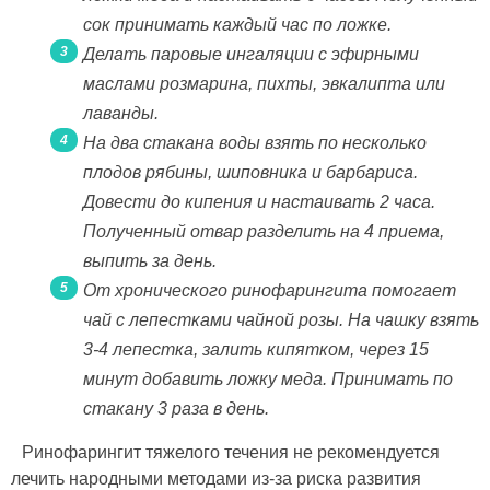
сок принимать каждый час по ложке.
Делать паровые ингаляции с эфирными
маслами розмарина, пихты, эвкалипта или
лаванды.
На два стакана воды взять по несколько
плодов рябины, шиповника и барбариса.
Довести до кипения и настаивать 2 часа.
Полученный отвар разделить на 4 приема,
выпить за день.
От хронического ринофарингита помогает
чай с лепестками чайной розы. На чашку взять
3-4 лепестка, залить кипятком, через 15
минут добавить ложку меда. Принимать по
стакану 3 раза в день.
Ринофарингит тяжелого течения не рекомендуется
лечить народными методами из-за риска развития