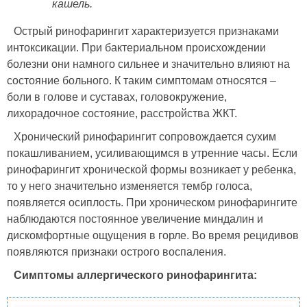
кашель.
Острый ринофарингит характеризуется признаками
интоксикации. При бактериальном происхождении
болезни они намного сильнее и значительно влияют на
состояние больного. К таким симптомам относятся –
боли в голове и суставах, головокружение,
лихорадочное состояние, расстройства ЖКТ.
Хронический ринофарингит сопровождается сухим
покашливанием, усиливающимся в утренние часы. Если
ринофарингит хронической формы возникает у ребенка,
то у него значительно изменяется тембр голоса,
появляется осиплость. При хроническом ринофарингите
наблюдаются постоянное увеличение миндалин и
дискомфортные ощущения в горле. Во время рецидивов
появляются признаки острого воспаления.
Симптомы аллергического ринофарингита: