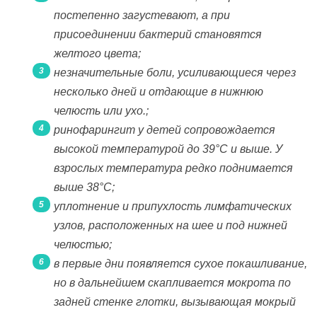
постепенно загустевают, а при
присоединении бактерий становятся
желтого цвета;
незначительные боли, усиливающиеся через
несколько дней и отдающие в нижнюю
челюсть или ухо.;
ринофарингит у детей сопровождается
высокой температурой до 39°С и выше. У
взрослых температура редко поднимается
выше 38°С;
уплотнение и припухлость лимфатических
узлов, расположенных на шее и под нижней
челюстью;
в первые дни появляется сухое покашливание,
но в дальнейшем скапливается мокрота по
задней стенке глотки, вызывающая мокрый