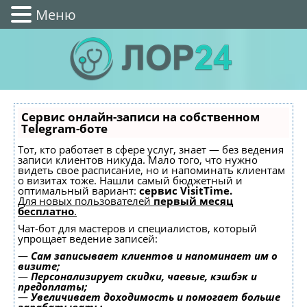
Меню
Сервис онлайн-записи на собственном
Telegram-боте
Тот, кто работает в сфере услуг, знает — без ведения
записи клиентов никуда. Мало того, что нужно
видеть свое расписание, но и напоминать клиентам
о визитах тоже. Нашли самый бюджетный и
оптимальный вариант:
сервис VisitTime.
Для новых пользователей
первый месяц
бесплатно
.
Чат-бот для мастеров и специалистов, который
упрощает ведение записей:
—
Сам записывает клиентов и напоминает им о
визите;
—
Персонализирует скидки, чаевые, кэшбэк и
предоплаты;
—
Увеличивает доходимость и помогает больше