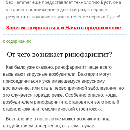
SeoHammer еще предоставляет технологию
Буст
, она
ускоряет продвижение в десятки раз, а первые
результаты появляются уже в течение первых 7 дней.
Зарегистрироваться и Начать продвижение
к содержанию ↑
От чего возникает ринофарингит?
Как было уже сказано, ринофарингит чаще всего
вызывают вирусные возбудители. Бактерии могут
присоединиться к уже имеющемуся вирусному
воспалению, или стать первопричиной заболевания, но
это случается гораздо реже. Особенно опасно, когда
возбудителем ринофарингита становятся золотистый
стафилококк или гемолитический стрептококк.
Воспаление в носоглотке может возникнуть под
воздействием аллергенов, в таком случае