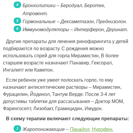
Бронхолитики – Беродуал, Беротек,
Атровент.
Гормональные – Дексаметазон, Преднизолон.
Иммуномодуляторы – Интерферон, Деринат.
Другие препараты для лечения ринофарингита у детей
подбираются по возрасту. С рождения можно
использовать спрей для горла Мирамистин, В более
старшем возрасте назначают Панавир, Гексорал,
Ингалипт или Каметон.
Если ребенок уже умеет полоскать горло, то ему
назначают антисептические растворы – Мирамистин,
Фурацилин, Йодинол, Тантум Верде. После 3-4 лет
допустимы таблетки для рассасывания – Доктор МОМ,
Фарингосепт, Лизобакт, Грамицидин, Имудон.
В схему терапии включают следующие препараты:
Жаропонижающие –
Панадол
,
Нурофен
,