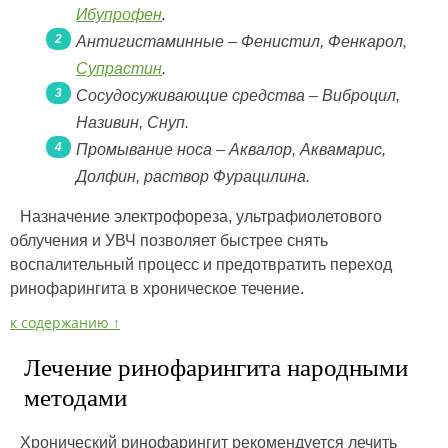
Ибупрофен
.
Антигистаминные – Фенистил, Фенкарол,
Супрастин
.
Сосудосуживающие средства – Виброцил,
Називин, Снуп.
Промывание носа – Аквалор, Аквамарис,
Долфин, раствор Фурацилина.
Назначение электрофореза, ультрафиолетового
облучения и УВЧ позволяет быстрее снять
воспалительный процесс и предотвратить переход
ринофарингита в хроническое течение.
к содержанию ↑
Лечение ринофарингита народными
методами
Хронический ринофарингит рекомендуется лечить