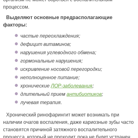
процессом.
Выделяют основные предрасполагающие
факторы:
частые переохлаждения;
дефицит витаминов;
нарушения углеводного обмена;
гормональные нарушения;
искривление носовой перегородки;
неполноценное питание;
хронические
ЛОР-заболевания
;
длительный прием
антибиотиков
;
лучевая терапия.
Хронический ринофарингит может возникать при
наличии очагов воспаления, даже кариозные зубы часто
становятся причиной затяжного воспалительного
процесса, который не проходит, пока не будет устранен