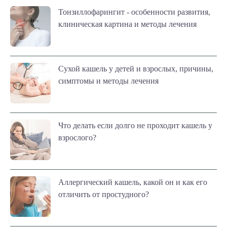
Тонзиллофарингит - особенности развития,
клиническая картина и методы лечения
Сухой кашель у детей и взрослых, причины,
симптомы и методы лечения
Что делать если долго не проходит кашель у
взрослого?
Аллергический кашель, какой он и как его
отличить от простудного?