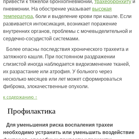
привести к тяжелой бронхопневмонии,
трахеобронхиту
и
пневмонии. На обострение указывает
высокая
температура
, боли и выделение крови при кашле. Если
развивается интоксикация, возникает поражение
внутренних органов, проблемы с мочевыделительной и
сердечно-сосудистой системами.
Более опасны последствия хронического трахеита и
затяжного кашля. При постоянном раздражении
слизистой иногда наблюдается видоизменение тканей,
их разрастание или атрофия. У больного через
несколько месяцев или лет может сформироваться
фиброма, злокачественные опухоли.
к содержанию ↑
Профилактика
Для уменьшения риска воспаления трахеи
необходимо устранить или уменьшить воздействие