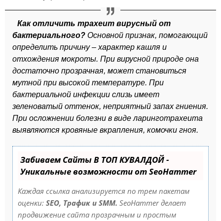
Как отличить трахеит вирусный от
бактериального?
Основной признак, помогающий
определить причину – характер кашля и
отхождения мокроты. При вирусной природе она
достаточно прозрачная, может становиться
мутной при высокой температуре. При
бактериальной инфекции слизь имеет
зеленоватый оттенок, неприятный запах гниения.
При осложнении болезни в виде ларинготрахеита
выявляются кровяные вкрапления, комочки гноя.
Забиваем Сайты В ТОП КУВАЛДОЙ -
Уникальные возможности от SeoHammer
Каждая ссылка анализируется по трем пакетам
оценки:
SEO, Трафик и SMM.
SeoHammer делает
продвижение сайта прозрачным и простым