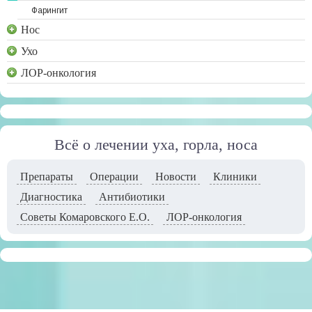
Фарингит
Нос
Ухо
ЛОР-онкология
Всё о лечении уха, горла, носа
Препараты
Операции
Новости
Клиники
Диагностика
Антибиотики
Советы Комаровского Е.О.
ЛОР-онкология