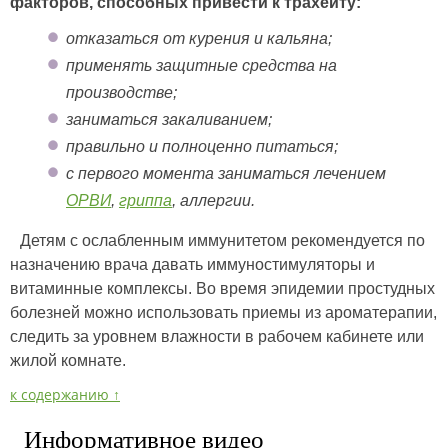
факторов, способных привести к трахеиту:
отказаться от курения и кальяна;
применять защитные средства на
производстве;
заниматься закаливанием;
правильно и полноценно питаться;
с первого момента заниматься лечением
ОРВИ
,
гриппа
, аллергии.
Детям с ослабленным иммунитетом рекомендуется по
назначению врача давать иммуностимуляторы и
витаминные комплексы. Во время эпидемии простудных
болезней можно использовать приемы из ароматерапии,
следить за уровнем влажности в рабочем кабинете или
жилой комнате.
к содержанию ↑
Информативное видео