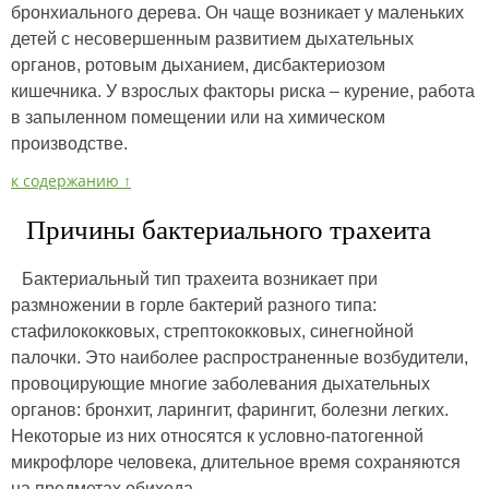
бронхиального дерева. Он чаще возникает у маленьких
детей с несовершенным развитием дыхательных
органов, ротовым дыханием, дисбактериозом
кишечника. У взрослых факторы риска – курение, работа
в запыленном помещении или на химическом
производстве.
к содержанию ↑
Причины бактериального трахеита
Бактериальный тип трахеита возникает при
размножении в горле бактерий разного типа:
стафилококковых, стрептококковых, синегнойной
палочки. Это наиболее распространенные возбудители,
провоцирующие многие заболевания дыхательных
органов: бронхит, ларингит, фарингит, болезни легких.
Некоторые из них относятся к условно-патогенной
микрофлоре человека, длительное время сохраняются
на предметах обихода.