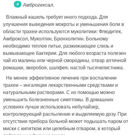
Амброгексал.
Влажный кашель требует иного подхода. Для
улучшения выведения мокроты и уменьшения боли в
области трахеи используются муколитики: Флюдитек,
Амброксол, Муколтин, Бронхолитин. Больному
необходимо теплое питье, разжижающее слизь и
вымывающее бактерии. Для любого возраста полезен
чай из малины или черной смородины, отвар аптечной
ромашки, зверобоя, шалфея, настой тысячелистника.
Не менее эффективное лечение при воспалении
трахеи – ингаляции лекарственными средствами и
натуральными растворами. С их помощью можно
уменьшить болезненные симптомы. В домашних
условиях лучше использовать небулайзер,
контролирующий распыление и выделяемую дозу. При
отсутствии прибора больной может подышать паром от
миски с кипятком или целебным отваром, в который