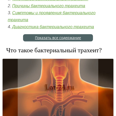
Причины бактериального трахеита
Симптомы и проявления бактериального
трахеита
Диагностика бактериального трахеита
Показать все содержание
Что такое бактериальный трахеит?