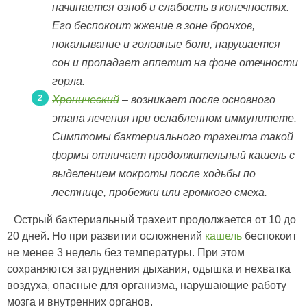
начинается озноб и слабость в конечностях.
Его беспокоит жжение в зоне бронхов,
покалывание и головные боли, нарушается
сон и пропадает аппетит на фоне отечности
горла.
Хронический
– возникает после основного
этапа лечения при ослабленном иммунитете.
Симптомы бактериального трахеита такой
формы отличает продолжительный кашель с
выделением мокроты после ходьбы по
лестнице, пробежки или громкого смеха.
Острый бактериальный трахеит продолжается от 10 до
20 дней. Но при развитии осложнений
кашель
беспокоит
не менее 3 недель без температуры. При этом
сохраняются затруднения дыхания, одышка и нехватка
воздуха, опасные для организма, нарушающие работу
мозга и внутренних органов.