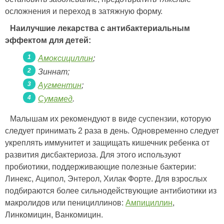
осложнения и переход в затяжную форму.
Наилучшие лекарства с антибактериальным
эффектом для детей:
Амоксициллин
;
Зиннат;
Аугментин
;
Сумамед
.
Малышам их рекомендуют в виде суспензии, которую
следует принимать 2 раза в день. Одновременно следует
укреплять иммунитет и защищать кишечник ребенка от
развития дисбактериоза. Для этого используют
пробиотики, поддерживающие полезные бактерии:
Линекс, Аципол, Энтерол, Хилак Форте. Для взрослых
подбираются более сильнодействующие антибиотики из
макролидов или пенициллинов:
Ампициллин
,
Линкомицин, Ванкомицин.