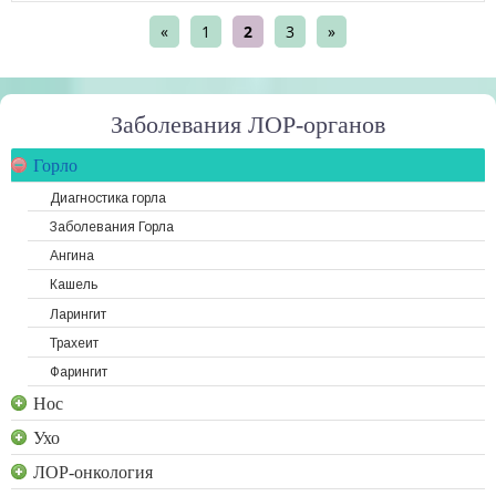
«
1
2
3
»
Заболевания ЛОР-органов
Горло
Диагностика горла
Заболевания Горла
Ангина
Кашель
Ларингит
Трахеит
Фарингит
Нос
Ухо
ЛОР-онкология