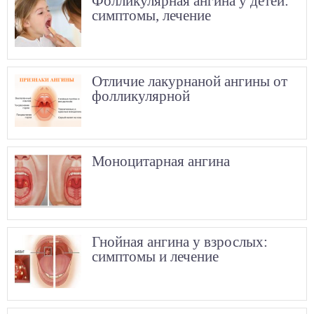
Фолликулярная ангина у детей:
симптомы, лечение
Отличие лакурнаной ангины от
фолликулярной
Моноцитарная ангина
Гнойная ангина у взрослых:
симптомы и лечение