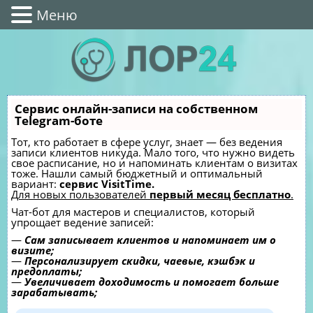
Меню
Сервис онлайн-записи на собственном
Telegram-боте
Тот, кто работает в сфере услуг, знает — без ведения
записи клиентов никуда. Мало того, что нужно видеть
свое расписание, но и напоминать клиентам о визитах
тоже. Нашли самый бюджетный и оптимальный
вариант:
сервис VisitTime.
Для новых пользователей
первый месяц бесплатно
.
Чат-бот для мастеров и специалистов, который
упрощает ведение записей:
—
Сам записывает клиентов и напоминает им о
визите;
—
Персонализирует скидки, чаевые, кэшбэк и
предоплаты;
—
Увеличивает доходимость и помогает больше
зарабатывать;