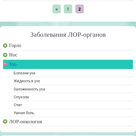
«
1
2
Заболевания ЛОР-органов
Горло
Нос
Ухо
Болезни уха
Жидкость в ухе
Заложенность уха
Опухоли
Отит
Ушная боль
ЛОР-онкология