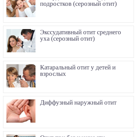
подростков (серозный отит)
Экссудативный отит среднего
уха (серозный отит)
Катаральный отит у детей и
взрослых
Диффузный наружный отит